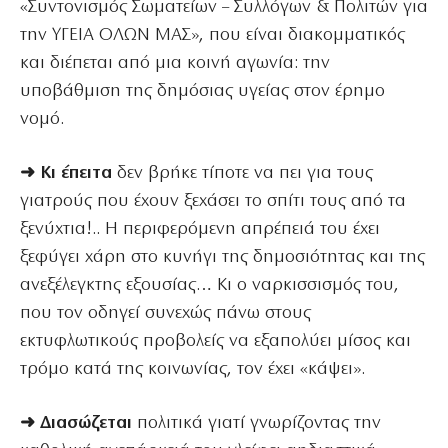
«Συντονισμός Σωματείων – Συλλόγων & Πολιτών για
την ΥΓΕΙΑ ΟΛΩΝ ΜΑΣ», που είναι διακομματικός
και διέπεται από μια κοινή αγωνία: την
υποβάθμιση της δημόσιας υγείας στον έρημο
νομό.
➜ Κι έπειτα
δεν βρήκε τίποτε να πει για τους
γιατρούς που έχουν ξεχάσει το σπίτι τους από τα
ξενύχτια!.. Η περιφερόμενη απρέπειά του έχει
ξεφύγει χάρη στο κυνήγι της δημοσιότητας και της
ανεξέλεγκτης εξουσίας… Κι ο ναρκισσισμός του,
που τον οδηγεί συνεχώς πάνω στους
εκτυφλωτικούς προβολείς να εξαπολύει μίσος και
τρόμο κατά της κοινωνίας, τον έχει «κάψει».
➜ Διασώζεται
πολιτικά γιατί γνωρίζοντας την