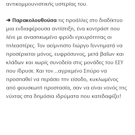
αντικομμουνιστικής υστερίας του.
➜ Παρακολουθούσα
τις προάλλες στο διαδίκτυο
μια ενδιαφέρουσα αντίστιξη, ένα κοντράστ που
λένε με ανασηκωμένο φρύδι εγκυρότητας οι
τηλεαστέρες. Τον αείμνηστο Γιώργο Γεννηματά να
προσέρχεται μόνος, ευφρόσυνος, μετά βαΐων και
κλάδων και χωρίς συνοδεία στις μονάδες του ΕΣΥ
που ίδρυσε. Και τον…αγριεμένο Σπύρο να
προσπαθεί να περάσει την είσοδο, κυκλωμένος
από φουσκωτή προστασία, σαν να είναι νονός της
νύχτας στα δημόσια ιδρύματα που κατεδαφίζει!