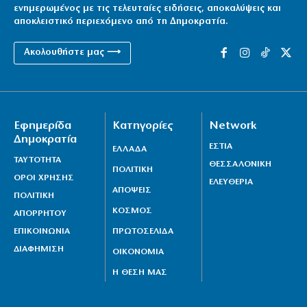
ενημερωμένος με τις τελευταίες ειδήσεις, αποκαλύψεις και
αποκλειστικό περιεχόμενο από τη Δημοκρατία.
Ακολουθήστε μας ⟶
Εφημερίδα
Κατηγορίες
Network
Δημοκρατία
ΕΣΤΙΑ
ΕΛΛΑΔΑ
ΤΑΥΤΟΤΗΤΑ
ΘΕΣΣΑΛΟΝΙΚΗ
ΠΟΛΙΤΙΚΗ
ΟΡΟΙ ΧΡΗΣΗΣ
ΕΛΕΥΘΕΡΙΑ
ΑΠΟΨΕΙΣ
ΠΟΛΙΤΙΚΗ
ΚΟΣΜΟΣ
ΑΠΟΡΡΗΤΟΥ
ΕΠΙΚΟΙΝΩΝΙΑ
ΠΡΩΤΟΣΕΛΙΔΑ
ΔΙΑΦΗΜΙΣΗ
ΟΙΚΟΝΟΜΙΑ
Η ΘΕΣΗ ΜΑΣ