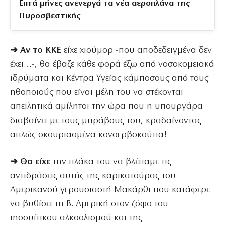
Επτά μήνες ανενεργά τα νέα αεροπλάνα της
Πυροσβεστικής
➜ Αν το ΚΚΕ
είχε χιούμορ -που αποδεδειγμένα δεν
έχει…-, θα έβαζε κάθε φορά έξω από νοσοκομειακά
ιδρύματα και Κέντρα Υγείας κάμποσους από τους
ηθοποιούς που είναι μέλη του να στέκονται
απειλητικά αμίλητοι την ώρα που η υπουργάρα
διαβαίνει με τους μπράβους του, κραδαίνοντας
απλώς σκουριασμένα κονσερβοκούτια!
➜ Θα είχε
την πλάκα του να βλέπαμε τις
αντιδράσεις αυτής της καρικατούρας του
Αμερικανού γερουσιαστή Μακάρθι που κατάφερε
να βυθίσει τη Β. Αμερική στον ζόφο του
ιησουίτικου αλκοολισμού και της