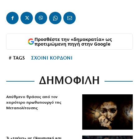
Προσθέστε την «δημοκρατία» ως
προτιμώμενη πηγή στην Google
# TAGS
ΣΧΟΙΝΙ ΚΟΡΔΟΝΙ
ΔΗΜΟΦΙΛΗ
Απύθμενο θράσος από τον
χειρότερο πρωθυπουργό της
Μεταπολίτευσης
Τι «τρέχει» με Ολυμπιακό και