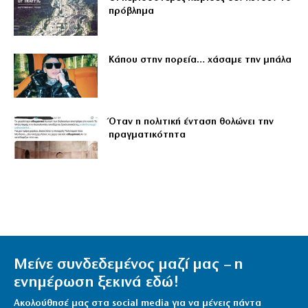
πρόβλημα
Κάπου στην πορεία… χάσαμε την μπάλα
Όταν η πολιτική ένταση θολώνει την
πραγματικότητα
Μείνε συνδεδεμένος μαζί μας – η
ενημέρωση ξεκινά εδώ!
Ακολούθησέ μας στα social media για να μένεις πάντα