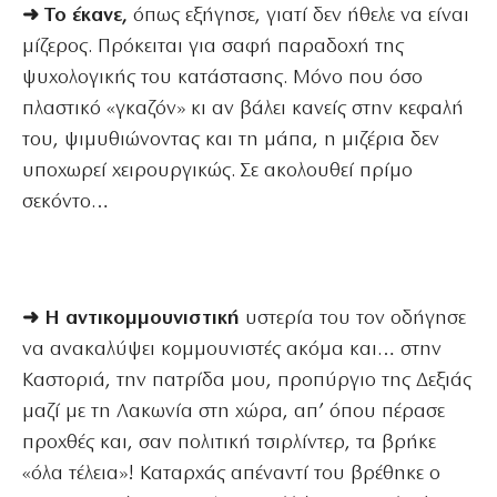
➜ Το έκανε,
όπως εξήγησε, γιατί δεν ήθελε να είναι
μίζερος. Πρόκειται για σαφή παραδοχή της
ψυχολογικής του κατάστασης. Μόνο που όσο
πλαστικό «γκαζόν» κι αν βάλει κανείς στην κεφαλή
του, ψιμυθιώνοντας και τη μάπα, η μιζέρια δεν
υποχωρεί χειρουργικώς. Σε ακολουθεί πρίμο
σεκόντο…
➜ Η αντικομμουνιστική
υστερία του τον οδήγησε
να ανακαλύψει κομμουνιστές ακόμα και… στην
Καστοριά, την πατρίδα μου, προπύργιο της Δεξιάς
μαζί με τη Λακωνία στη χώρα, απ’ όπου πέρασε
προχθές και, σαν πολιτική τσιρλίντερ, τα βρήκε
«όλα τέλεια»! Καταρχάς απέναντί του βρέθηκε ο