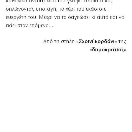
καθολική ανεπάρκειά του γλείφει αηδιαστικά,
δηλώνοντας υποταγή, το χέρι του εκάστοτε
ευεργέτη του. Μέχρι να το δαγκώσει κι αυτό και να
πάει στον επόμενο…
Από τη στήλη «
Σχοινί κορδόνι
» της
«
δημοκρατίας
»