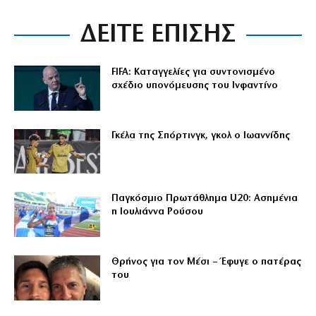
ΔΕΙΤΕ ΕΠΙΣΗΣ
FIFA: Καταγγελίες για συντονισμένο
σχέδιο υπονόμευσης του Ινφαντίνο
Γκέλα της Σπόρτινγκ, γκολ ο Ιωαννίδης
Παγκόσμιο Πρωτάθλημα U20: Ασημένια
η Ιουλιάννα Ρούσου
Θρήνος για τον Μέσι – Έφυγε ο πατέρας
του