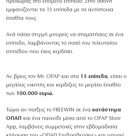
προχωράς στο επόμενο επίπεδο. Στην οθόνη
εμφανίζονται τα 15 επίπεδα με τα αντίστοιχα
έπαθλα τους.
Ανά πάσα στιγμή μπορείς να σταματήσεις σε ένα
επίπεδο, λαμβάνοντας το ποσό του τελευταίου
επιπέδου που έχεις κερδίσει.
Αν βρεις τον Mr. OPAP και στα
15 επίπεδα
, είσαι ο
μεγάλος νικητής και κερδίζεις το μεγάλο έπαθλο
των
100.000 ευρώ.
Τώρα αν παίξεις το FREEWIN σε ένα
κατάστημα
ΟΠΑΠ
και ένα παιχνίδι μέσα από το OPAP Store
App, λαμβάνεις συμμετοχές στην εβδομαδιαία
κλήρωση του «ΟΠΑΠ Επιβραβεύσεις» και μπορεί