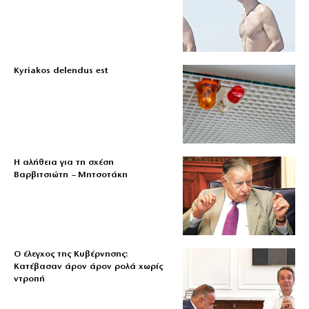
Kyriakos delendus est
Η αλήθεια για τη σχέση
Βαρβιτσιώτη – Μητσοτάκη
Ο έλεγχος της Κυβέρνησης:
Κατέβασαν άρον άρον ρολά χωρίς
ντροπή