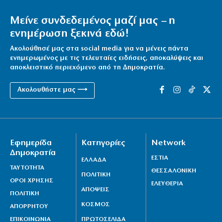
Μείνε συνδεδεμένος μαζί μας – η
ενημέρωση ξεκινά εδώ!
Ακολούθησέ μας στα social media για να μένεις πάντα
ενημερωμένος με τις τελευταίες ειδήσεις, αποκαλύψεις και
αποκλειστικό περιεχόμενο από τη Δημοκρατία.
Ακολουθήστε μας ⟶
Εφημερίδα
Κατηγορίες
Network
Δημοκρατία
ΕΣΤΙΑ
ΕΛΛΑΔΑ
ΤΑΥΤΟΤΗΤΑ
ΘΕΣΣΑΛΟΝΙΚΗ
ΠΟΛΙΤΙΚΗ
ΟΡΟΙ ΧΡΗΣΗΣ
ΕΛΕΥΘΕΡΙΑ
ΑΠΟΨΕΙΣ
ΠΟΛΙΤΙΚΗ
ΚΟΣΜΟΣ
ΑΠΟΡΡΗΤΟΥ
ΕΠΙΚΟΙΝΩΝΙΑ
ΠΡΩΤΟΣΕΛΙΔΑ