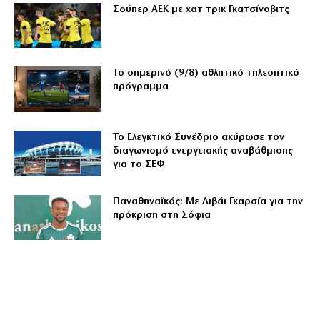
Σούπερ ΑΕΚ με χατ τρικ Γκατσίνοβιτς
Το σημερινό (9/8) αθλητικό τηλεοπτικό
πρόγραμμα
Το Ελεγκτικό Συνέδριο ακύρωσε τον
διαγωνισμό ενεργειακής αναβάθμισης
για το ΣΕΦ
Παναθηναϊκός: Με Λιβάι Γκαρσία για την
πρόκριση στη Σόφια