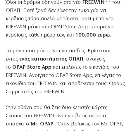
Όλοι οι δρόμοι οδηγούν στο νέο
FREEWIN
** του
ΟΠΑΠ! Ποτέ ξανά δεν είχες την ευκαιρία να
κερδίσεις τόσα πολλά με τίποτα! Γιατί με το νέο
FREEWIN μέσω του OPAP Store App, μπορεί να
κερδίσεις κάθε ημέρα έως και
100.000 ευρώ.
Το μόνο που μένει είναι να παίξεις: Βρίσκεσαι
εντός
ενός καταστήματος ΟΠΑΠ
, ανοίγεις
το
OPAP Store App
και επιλέγεις το εικονίδιο του
FREEWIN. Ανοίγεις το OPAP Store App, επιλέγεις το
εικονίδιο του FREEWIN και αποδέχεσαι τους Όρους
Συμμετοχής του FREEWIN.
Στην οθόνη σου θα δεις δύο κλειστές κάρτες.
Σκοπός του FREEWIN είναι να βρεις σε ποια
υπάρχει ο
Mr. OPAP.
Όταν βρίσκεις τον Mr. OPAP,