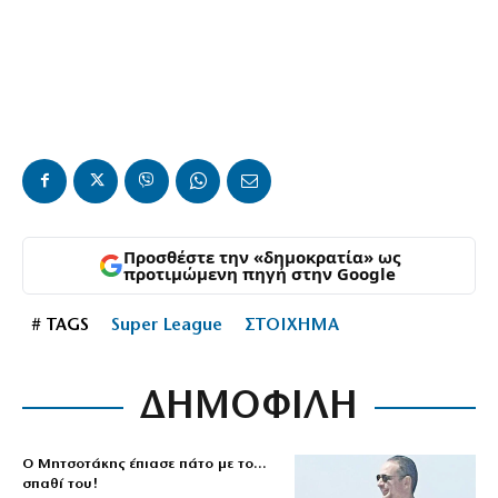
Προσθέστε την «δημοκρατία» ως
προτιμώμενη πηγή στην Google
# TAGS
Super League
ΣΤΟΙΧΗΜΑ
ΔΗΜΟΦΙΛΗ
Ο Μητσοτάκης έπιασε πάτο με το…
σπαθί του!