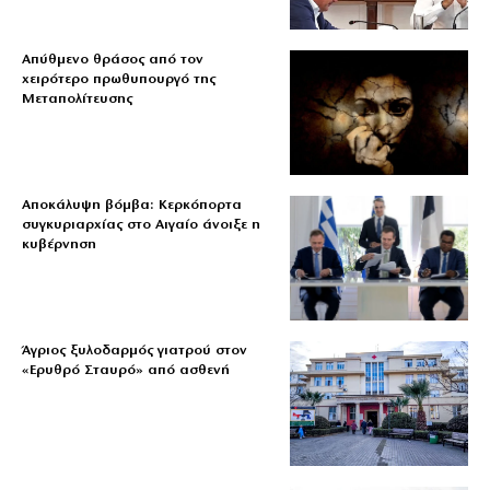
Απύθμενο θράσος από τον
χειρότερο πρωθυπουργό της
Μεταπολίτευσης
Αποκάλυψη βόμβα: Κερκόπορτα
συγκυριαρχίας στο Αιγαίο άνοιξε η
κυβέρνηση
Άγριος ξυλοδαρμός γιατρού στον
«Ερυθρό Σταυρό» από ασθενή