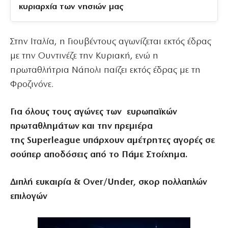
κυριαρχία των νησιών μας
Στην Ιταλία, η Γιουβέντους αγωνίζεται εκτός έδρας
με την Ουντινέζε την Κυριακή, ενώ η
πρωταθλήτρια Νάπολι παίζει εκτός έδρας με τη
Φροζινόνε.
Για όλους τους αγώνες των ευρωπαϊκών
πρωταθλημάτων και την πρεμιέρα
της
Superleague υπάρχουν αμέτρητες αγορές σε
σούπερ αποδόσεις από το Πάμε Στοίχημα.
Διπλή ευκαιρία & Over/Under, σκορ πολλαπλών
επιλογών