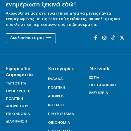
ενημέρωση ξεκινά εδώ!
Ακολούθησέ μας στα social media για να μένεις πάντα
ενημερωμένος με τις τελευταίες ειδήσεις, αποκαλύψεις και
αποκλειστικό περιεχόμενο από τη Δημοκρατία.
Ακολουθήστε μας ⟶
Εφημερίδα
Κατηγορίες
Network
Δημοκρατία
ΕΣΤΙΑ
ΕΛΛΑΔΑ
ΤΑΥΤΟΤΗΤΑ
ΘΕΣΣΑΛΟΝΙΚΗ
ΠΟΛΙΤΙΚΗ
ΟΡΟΙ ΧΡΗΣΗΣ
ΕΛΕΥΘΕΡΙΑ
ΑΠΟΨΕΙΣ
ΠΟΛΙΤΙΚΗ
ΚΟΣΜΟΣ
ΑΠΟΡΡΗΤΟΥ
ΕΠΙΚΟΙΝΩΝΙΑ
ΠΡΩΤΟΣΕΛΙΔΑ
ΔΙΑΦΗΜΙΣΗ
ΟΙΚΟΝΟΜΙΑ