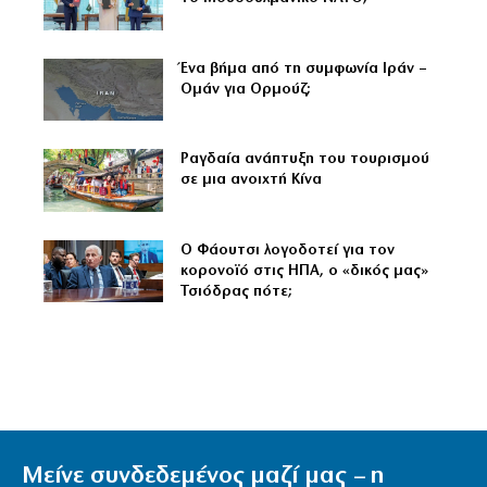
Ένα βήμα από τη συμφωνία Ιράν –
Ομάν για Ορμούζ;
Ραγδαία ανάπτυξη του τουρισμού
σε μια ανοιχτή Κίνα
Ο Φάουτσι λογοδοτεί για τον
κορονοϊό στις ΗΠΑ, ο «δικός μας»
Τσιόδρας πότε;
Μείνε συνδεδεμένος μαζί μας – η