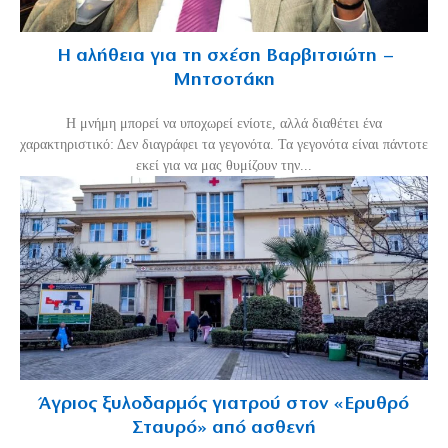
Η αλήθεια για τη σχέση Βαρβιτσιώτη –
Μητσοτάκη
H μνήμη μπορεί να υποχωρεί ενίοτε, αλλά διαθέτει ένα
χαρακτηριστικό: Δεν διαγράφει τα γεγονότα. Τα γεγονότα είναι πάντοτε
εκεί για να μας θυμίζουν την...
Άγριος ξυλοδαρμός γιατρού στον «Ερυθρό
Σταυρό» από ασθενή