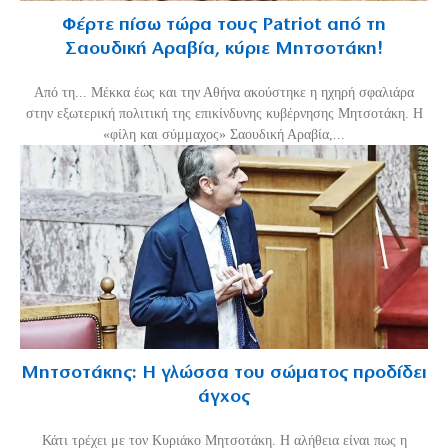
Φέρτε πίσω τώρα τους Patriot από τη
Σαουδική Αραβία, κύριε Μητσοτάκη!
Από τη... Μέκκα έως και την Αθήνα ακούστηκε η ηχηρή σφαλιάρα
στην εξωτερική πολιτική της επικίνδυνης κυβέρνησης Μητσοτάκη. Η
«φίλη και σύμμαχος» Σαουδική Αραβία,...
Μητσοτάκης: Η γλώσσα του σώματος προδίδει
άγχος
Κάτι τρέχει με τον Κυριάκο Μητσοτάκη. Η αλήθεια είναι πως η