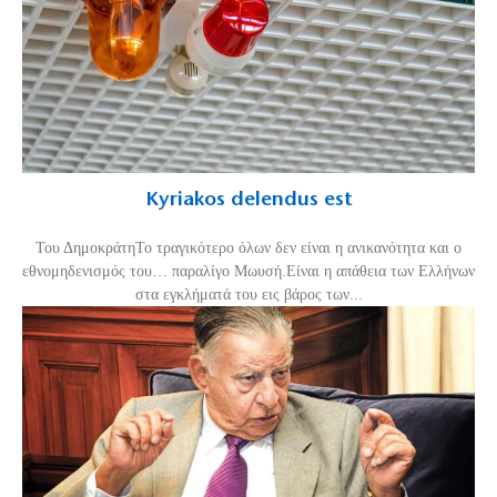
Kyriakos delendus est
Του ΔημοκράτηΤο τραγικότερο όλων δεν είναι η ανικανότητα και ο
εθνομηδενισμός του… παραλίγο Μωυσή.Είναι η απάθεια των Ελλήνων
στα εγκλήματά του εις βάρος των...