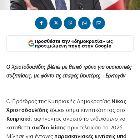
Προσθέστε την «δημοκρατία» ως
προτιμώμενη πηγή στην Google
Ο Χριστοδουλίδης βλέπει με θετικό τρόπο για ουσιαστικές
συζητήσεις, με φόντο τις επαφές Γκουτέρες – Ερντογάν
Ο Πρόεδρος της Κυπριακής Δημοκρατίας
Νίκος
Χριστοδουλίδης
έδωσε σήμα κινητικότητας στο
Κυπριακό
, αφήνοντας ανοιχτό το ενδεχόμενο να
καταθέσει
σχέδιο λύσης
πριν τελειώσει το 2026.
Μίλησε για έντονες
παρασκηνιακές κινήσεις υπό