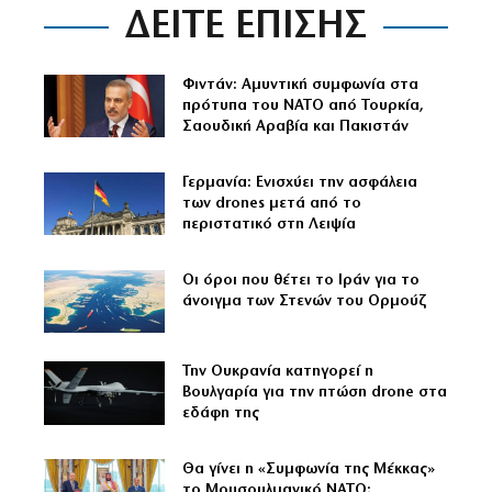
ΔΕΙΤΕ ΕΠΙΣΗΣ
Φιντάν: Αμυντική συμφωνία στα
πρότυπα του ΝΑΤΟ από Τουρκία,
Σαουδική Αραβία και Πακιστάν
Γερμανία: Ενισχύει την ασφάλεια
των drones μετά από το
περιστατικό στη Λειψία
Οι όροι που θέτει το Ιράν για το
άνοιγμα των Στενών του Ορμούζ
Την Ουκρανία κατηγορεί η
Βουλγαρία για την πτώση drone στα
εδάφη της
Θα γίνει η «Συμφωνία της Μέκκας»
το Μουσουλμανικό ΝΑΤΟ;