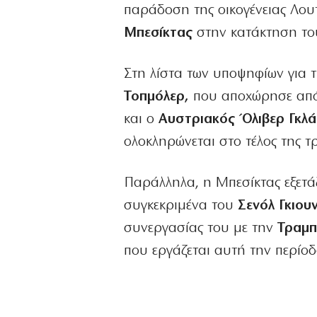
παράδοση της οικογένειας Λουτ
Μπεσίκτας
στην κατάκτηση το
Στη λίστα των υποψηφίων για 
Τοπμόλερ,
που αποχώρησε από 
και ο
Αυστριακός Όλιβερ Γκλ
ολοκληρώνεται στο τέλος της τ
Παράλληλα, η Μπεσίκτας εξετάζ
συγκεκριμένα του
Σενόλ Γκιου
συνεργασίας του με την
Τραμπ
που εργάζεται αυτή την περίο