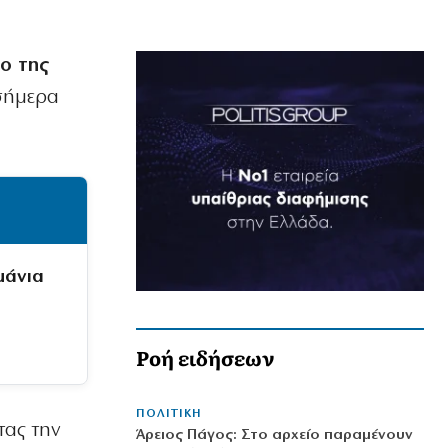
ο της
σήμερα
μάνια
Ροή ειδήσεων
ΠΟΛΙΤΙΚΗ
τας την
Άρειος Πάγος: Στο αρχείο παραμένουν