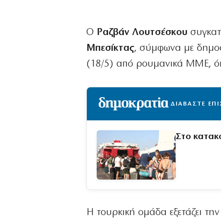
Ο
Ραζβάν Λουτσέσκου
συγκατ
Μπεσίκτας
, σύμφωνα με δημο
(18/5) από ρουμανικά ΜΜΕ, όπ
ΔΙΑΒΑΣΤΕ ΕΠ
Στο κατακ
Η τουρκική ομάδα εξετάζει τη