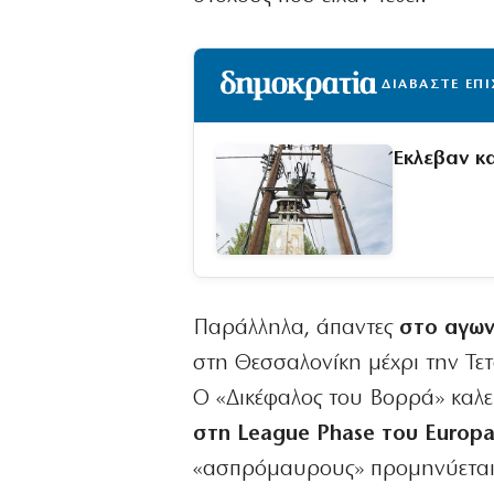
ΔΙΑΒΑΣΤΕ ΕΠ
Έκλεβαν κ
Παράλληλα, άπαντες
στο αγωνι
στη Θεσσαλονίκη μέχρι την Τετ
Ο «Δικέφαλος του Βορρά» καλε
στη League Phase του Europa
«ασπρόμαυρους» προμηνύεται ι