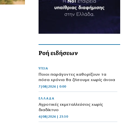
Ροή ειδήσεων
ΥΓΕΙΑ
Ποιοι παράγοντες καθορίζουν τα
πόσα χρόνια θα ζήσουμε χωρίς άνοια
7|08|2026 | 0:00
ΕΛΛΑΔΑ
Αγροτικές εκμεταλλεύσεις χωρίς
διαδίκτυο
6|08|2026 | 23:50