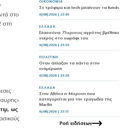
ΟΙΚΟΝΟΜΙΑ
ν
Σε τρόφιμα και tech μπαίνουν τα funds
ντά στο
6|08|2026 | 23:40
2 στη
ΕΛΛΑΔΑ
Ελασσόνα: 75χρονος αγρότης βρέθηκε
νεκρός στο χωράφι του
6|08|2026 | 23:30
ΠΟΛΙΤΙΚΗ
Όταν άλλαξαν τα πάντα στην
ενημέρωση
6|08|2026 | 23:20
ΕΛΛΑΔΑ
μεσες
Στην Αθήνα η 46χρονη που
κατηγορείται για την τραγωδία της
μαυρης»
Marfin
τιμ, ως
6|08|2026 | 23:15
βασικούς
Ροή ειδήσεων
ΟΙΚΟΝΟΜΙΑ