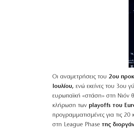
Οι αναμετρήσεις του
2ου προκ
Ιουλίου,
ενώ εκείνες του 3ου γ
ευρωπαϊκή «στάση» στη Νιόν θ
κλήρωση των
playoffs του Eu
προγραμματισμένες για τις 20 
στη League Phase
της διοργά