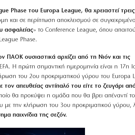
ue Phase του Europa League, θα χρειαστεί τρεις
όμη και σε περίπτωση αποκλεισμού σε συγκεκριμέν
τυ ασφαλείας
» το Conference League, όπου απαιτο
 League Phase.
ον ΠΑΟΚ ουσιαστικά αρχίζει από τη Νιόν και τις
EFA. Η πρώτη σημαντική ημερομηνία είναι η 17η Ι
λήρωση του 2ου προκριματικού γύρου του Europa 
τε τον απευθείας αντίπαλό του είτε το ζευγάρι απ
ποίο θα προκύψει η ομάδα που θα βρει απέναντί τ
ίου με την κλήρωση του 3ου προκριματικού γύρου, λ
σημα παιχνίδια της σεζόν.