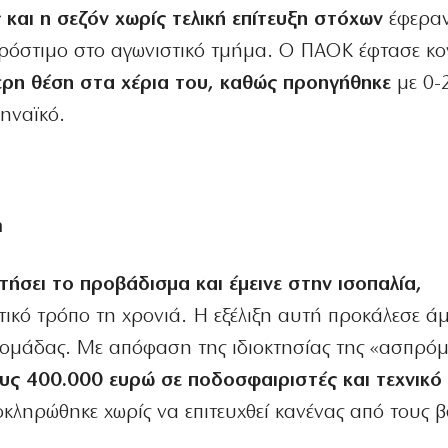
 και η σεζόν χωρίς τελική επίτευξη στόχων
έφερα
πρόστιμο στο αγωνιστικό τμήμα. Ο ΠΑΟΚ έφτασε κο
ερη θέση στα χέρια του, καθώς προηγήθηκε
με 0-
ηναϊκό.
η
ήσει το προβάδισμα και έμεινε στην ισοπαλία,
ικό τρόπο τη χρονιά. Η εξέλιξη αυτή προκάλεσε ά
ς ομάδας. Με απόφαση της ιδιοκτησίας της «ασπρό
ς 400.000 ευρώ σε ποδοσφαιριστές και τεχνικό 
οκληρώθηκε χωρίς να επιτευχθεί κανένας από τους 