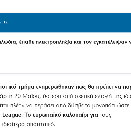
ΙΣΗΣ
αλώδια, έπαθε ηλεκτροπληξία και τον εγκατέλειψαν 
στικό τμήμα ενημερώθηκαν πως θα πρέπει να πα
άρτη 20 Μαΐου, ύστερα από σχετική εντολή της ιδι
ίται πλέον να περάσει από δύσβατο μονοπάτι ώστε
 League. Το ευρωπαϊκό καλοκαίρι για
τους
διαίτερα απαιτητικό.