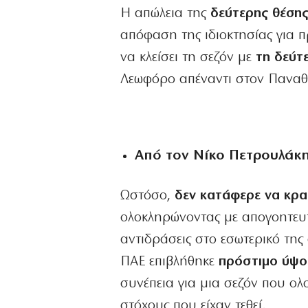
Η απώλεια της
δεύτερης θέσης
απόφαση της ιδιοκτησίας για 
να κλείσει τη σεζόν με
τη δεύτ
Λεωφόρο απέναντι στον Παναθ
Από τον Νίκο Πετρουλάκ
Ωστόσο,
δεν κατάφερε να κρατ
ολοκληρώνοντας με απογοητευτ
αντιδράσεις στο εσωτερικό τη
ΠΑΕ επιβλήθηκε
πρόστιμο ύψου
συνέπεια για μια σεζόν που ολ
στόχους που είχαν τεθεί.