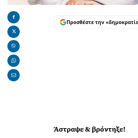
Προσθέστε την «δημοκρατί
Άστραψε & βρόντηξε!