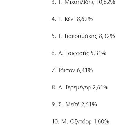
3. Γ. Μιχαηλίδης 10,62%
4. Τ. Κένι 8,62%
5. Γ. Γιακουμάκης 8,32%
6. Α. Τσιφτσής 5,31%
7. Τάισον 6,41%
8. Α. Γερεμέγεφ 2,61%
9. Σ. Μεϊτέ 2,51%
10. Μ. Οζντόεφ 1,60%