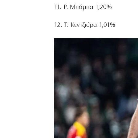
11. Ρ. Μπάμπα 1,20%
12. Τ. Κεντζιόρα 1,01%