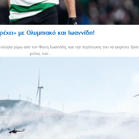
τρέχει» με Ολυμπιακό και Ιωαννίδη!
μολογία γύρω από τον Φώτη Ιωαννίδη, και την περίπτωση του να φορέσει ξανά 
μέλος των...