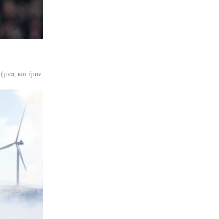
(μιας και ήταν