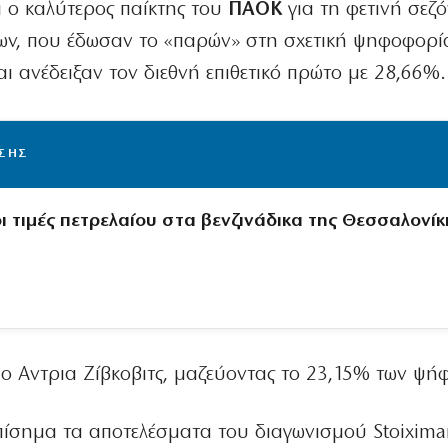
ι ο καλύτερος παίκτης του
ΠΑΟΚ
για τη φετινή σεζό
ων, που έδωσαν το «παρών» στη σχετική ψηφοφορί
αι ανέδειξαν τον διεθνή επιθετικό πρώτο με 28,66%.
ΙΣΗΣ
ι τιμές πετρελαίου στα βενζινάδικα της Θεσσαλονίκ
ο Αντρια Ζίβκοβιτς, μαζεύοντας το 23,15% των ψή
πίσημα τα αποτελέσματα του διαγωνισμού Stoixima