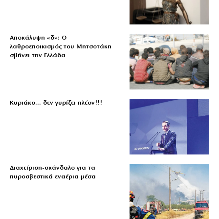
Αποκάλυψη «δ»: Ο
λαθροεποικισμός του Μητσοτάκη
σβήνει την Ελλάδα
Κυριάκο… δεν γυρίζει πλέον!!!
Διαχείριση-σκάνδαλο για τα
πυροσβεστικά εναέρια μέσα