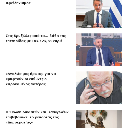
αφελληνισμός
Στις Βρυξέλλες από τα… βάθη της
επετηρίδας με 183.325,83 ευρώ
«Aναλώσιμος ήρωας» για να
κρυφτούν οι ευθύνες ο
χαροκαμένος πατέρας
Η Ένωση Δικαστών και Εισαγγελέων
επιβεβαιώνει το ρεπορτάζ της
«Δημοκρατίας»