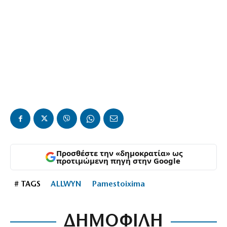
Προσθέστε την «δημοκρατία» ως
προτιμώμενη πηγή στην Google
# TAGS
ALLWYN
Pamestoixima
ΔΗΜΟΦΙΛΗ