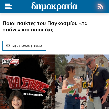
Ποιοι παίκτες του Παγκοσμίου «τα
σπάνε» και ποιοι όχι;
12|06|2026 | 16:32