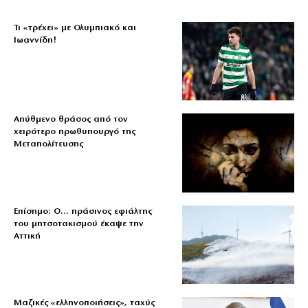
Τι «τρέχει» με Ολυμπιακό και
Ιωαννίδη!
Απύθμενο θράσος από τον
χειρότερο πρωθυπουργό της
Μεταπολίτευσης
Επίσημο: Ο… πράσινος εφιάλτης
του μητσοτακισμού έκαψε την
Αττική
Μαζικές «ελληνοποιήσεις», ταχύς