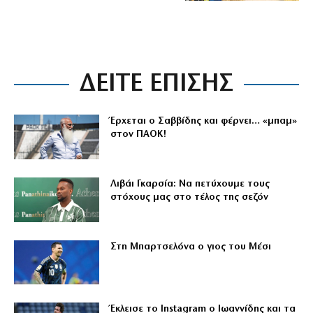
ΔΕΙΤΕ ΕΠΙΣΗΣ
Έρχεται ο Σαββίδης και φέρνει… «μπαμ»
στον ΠΑΟΚ!
Λιβάι Γκαρσία: Να πετύχουμε τους
στόχους μας στο τέλος της σεζόν
Στη Μπαρτσελόνα ο γιος του Μέσι
Έκλεισε το Instagram ο Ιωαννίδης και τα