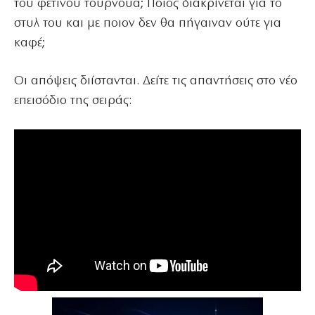
του φετινού τουρνουά; Ποιος διακρίνεται για το
στυλ του και με ποιον δεν θα πήγαιναν ούτε για
καφέ;
Οι απόψεις διίστανται. Δείτε τις απαντήσεις στο νέο
επεισόδιο της σειράς: