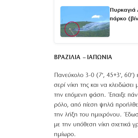
Πυρκαγιά 
πάρκο (βί
ΒΡΑΖΙΛΙΑ – ΙΑΠΩΝΙΑ
Πανεύκολο 3-0 (7′, 45+3′, 60′)
σερί νίκη της και να κλειδώσει
την επόμενη φάση. Έπαιξε πάνω
ρόλο, από πίεση ψηλά προήλθε 
την λήξη του ημιχρόνου. Έδωσε
με την υπόθεση νίκη σχετικά γ
ημίωρο.