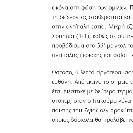
εικόνα στη φάση των ομίλων. Π
τη δείχνοντας σταθερότητα και 
στην αντίπαλη εστία. Μικρή εξ
Σουηδία (1-1), καθώς σε αυτήν
προβάδισμα στο 56’ με γκολ το
αντίπαλης περιοχής και ασίστ 
Ωστόσο, 6 λεπτά αργότερα ισοφ
ευθύνη. Από εκείνο το σημείο 
έτσι πιέστηκε με δεύτερο τέρμ
στόπερ, όταν ο Ιτακούρα λόγω
παίκτης του Άγιαξ δεν προκύπτε
οποίος δύσκολα θα προλάβει κα