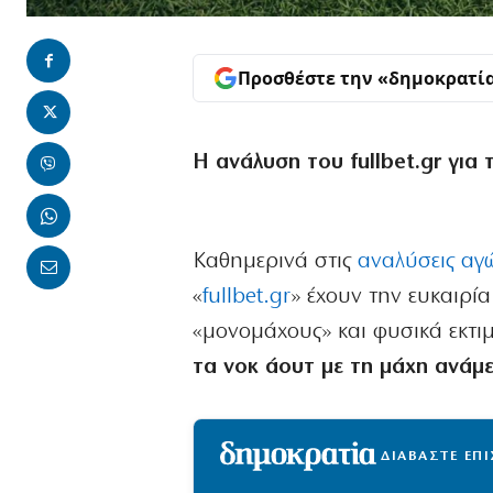
Προσθέστε την «δημοκρατί
Η ανάλυση του fullbet.gr για
Καθημερινά στις
αναλύσεις αγ
«
fullbet.gr
» έχουν την ευκαιρί
«μονομάχους» και φυσικά εκτι
τα νοκ άουτ με τη μάχη ανάμε
ΔΙΑΒΑΣΤΕ ΕΠ