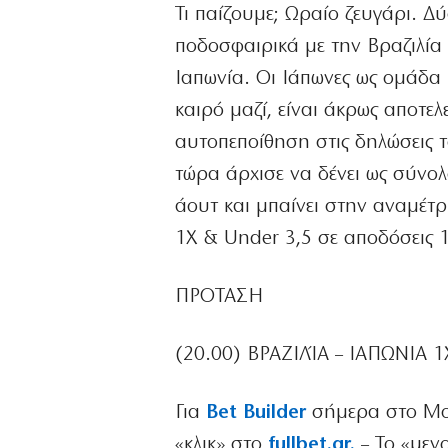
Τι παίζουμε; Ωραίο ζευγάρι. 
ποδοσφαιρικά με την Βραζιλία 
Ιαπωνία. Οι Ιάπωνες ως ομάδα
καιρό μαζί, είναι άκρως αποτελ
αυτοπεποίθηση στις δηλώσεις 
τώρα άρχισε να δένει ως σύνολ
άουτ και μπαίνει στην αναμέτ
1Χ & Under 3,5 σε αποδόσεις 1
ΠΡΟΤΑΣΗ
(20.00)
ΒΡΑΖΙΛΊΑ – ΙΑΠΩΝΙΑ
1
Για
Bet Builder
σήμερα στο Μου
«κλικ» στο
fullbet.gr.
– Το «μενο