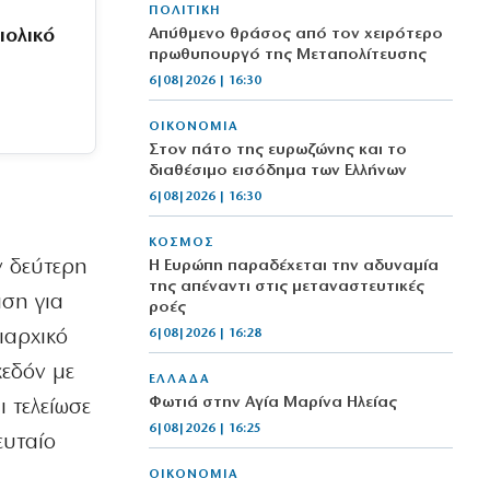
ΠΟΛΙΤΙΚΗ
ιολικό
Απύθμενο θράσος από τον χειρότερο
πρωθυπουργό της Μεταπολίτευσης
6|08|2026 | 16:30
ΟΙΚΟΝΟΜΙΑ
Στον πάτο της ευρωζώνης και το
διαθέσιμο εισόδημα των Ελλήνων
6|08|2026 | 16:30
ΚΟΣΜΟΣ
ην δεύτερη
Η Ευρώπη παραδέχεται την αδυναμία
της απέναντι στις μεταναστευτικές
ιση για
ροές
ιαρχικό
6|08|2026 | 16:28
χεδόν με
ΕΛΛΑΔΑ
Φωτιά στην Αγία Μαρίνα Ηλείας
ι τελείωσε
6|08|2026 | 16:25
ευταίο
ΟΙΚΟΝΟΜΙΑ