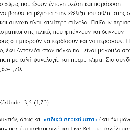
Δύο χώρες που έχουν έντονη σχέση και παράδοση
να βοηθά τα μέγιστα στην εξέλιξη του αθλήματος 
 και συνοχή είναι καλύτερο σύνολο. Παίζουν περισ
εσματικοί στις τελικές που φτιάχνουν και δείχνουν
τους ότι μπορούν να κερδίσουν και να περάσουν. Η
ο, έχει Αντσελότι στον πάγκο που είναι μανούλα στ
ρηση με καλή ψυχολογία και ήρεμο κλίμα. Στο συνδ
,65-1,70.
Χ&Under 3,5
(1,70)
ντιάλ, όπως και
«ειδικά στοιχήματα»
(και όχι μόν
ύ» μας έχει καθημερινά και Live Bet στο κανάλι μα