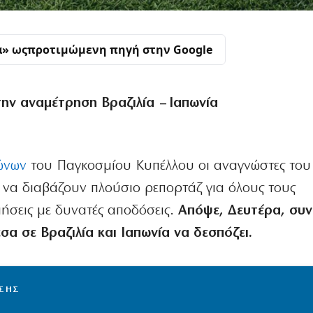
α» ως
προτιμώμενη πηγή στην Google
 την αναμέτρηση Βραζιλία –
Ιαπωνία
ώνων
του Παγκοσμίου Κυπέλλου οι αναγνώστες του
α να διαβάζουν πλούσιο ρεπορτάζ για όλους τους
μήσεις με δυνατές αποδόσεις.
Απόψε, Δευτέρα, συν
σα σε Βραζιλία και Ιαπωνία να δεσπόζει.
ΙΣΗΣ