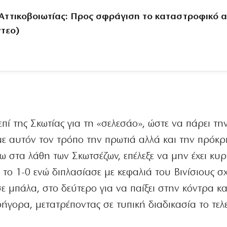
Αττικοβοιωτίας: Προς σφράγιση το καταστροφικό α
ντεο)
 επί της Σκωτίας για τη «σελεσάο», ώστε να πάρει τ
 με αυτόν τον τρόπο την πρωτιά αλλά και την πρόκρ
 στα λάθη των Σκωτσέζων, επέλεξε να μην έχει κυρ
το 1-0 ενώ διπλασίασε με κεφαλιά του Βινίσιους σ
 μπάλα, στο δεύτερο για να παίξει στην κόντρα κα
ρήγορα, μετατρέποντας σε τυπική διαδικασία το τελ