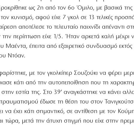
ροκρίθηκε ως 2η από τον 6ο Όμιλο, με βασικά της 
τον κυνισμό, αφού είχε 7 γκολ σε 13 τελικές προσπά
αίρεση αποτέλεσε το τελευταίο παιχνίδι απέναντι στ
 την περίπτωση είχε 1/5. Ήταν αρκετά καλή μέχρι 
υ Μαέντα, έπειτα από εξαιρετικό συνδυασμό εκτός
του Ντόαν.
αρίστηκε, με τον γκολκίπερ Σουζούκι να φέρει μερ
έχασε κάτι από την αυτοπεποίθηση που τη χαρακτηρ
α στην εστία της. Στο 39’ αναγκάστηκε να κάνει αλλ
 τραυματισμού έδωσε τη θέση του στον Τανιγκούτσ
ι να έχει κάτι σημαντικό, σε αντίθεση με τον Κούμ
ι τώρα, μετά την άτυχη στιγμή που είχε στην πρεμ