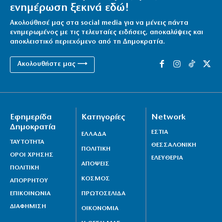
ενημέρωση ξεκινά εδώ!
Ακολούθησέ μας στα social media για να μένεις πάντα
ενημερωμένος με τις τελευταίες ειδήσεις, αποκαλύψεις και
αποκλειστικό περιεχόμενο από τη Δημοκρατία.
Ακολουθήστε μας ⟶
Εφημερίδα
Κατηγορίες
Network
Δημοκρατία
ΕΣΤΙΑ
ΕΛΛΑΔΑ
ΤΑΥΤΟΤΗΤΑ
ΘΕΣΣΑΛΟΝΙΚΗ
ΠΟΛΙΤΙΚΗ
ΟΡΟΙ ΧΡΗΣΗΣ
ΕΛΕΥΘΕΡΙΑ
ΑΠΟΨΕΙΣ
ΠΟΛΙΤΙΚΗ
ΚΟΣΜΟΣ
ΑΠΟΡΡΗΤΟΥ
ΕΠΙΚΟΙΝΩΝΙΑ
ΠΡΩΤΟΣΕΛΙΔΑ
ΔΙΑΦΗΜΙΣΗ
ΟΙΚΟΝΟΜΙΑ