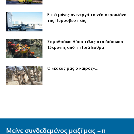
Επτά μήνες ανενεργά τα νέα αεροπλάνα
της Πυροσβεστικής
Σαμοθράκη: Αίσιο τέλος στη διάσωση
15χρονης από τη Γριά Βάθρα
Ο «κακός μας ο καιρός»…
Μείνε συνδεδεμένος μαζί μας – η