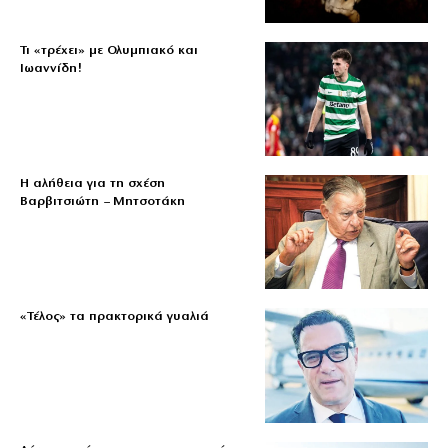
Τι «τρέχει» με Ολυμπιακό και
Ιωαννίδη!
Η αλήθεια για τη σχέση
Βαρβιτσιώτη – Μητσοτάκη
«Τέλος» τα πρακτορικά γυαλιά