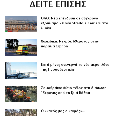
ΔΕΙΤΕ ΕΠΙΣΗΣ
ΟΛΘ: Νέα επένδυση σε σύγχρονο
εξοπλισμό – 8 νέα Straddle Carriers στο
λιμάνι
Χαλκιδική: Νεκρός 69χρονος στην
παραλία Σίβηρη
Επτά μήνες ανενεργά τα νέα αεροπλάνα
της Πυροσβεστικής
Σαμοθράκη: Αίσιο τέλος στη διάσωση
15χρονης από τη Γριά Βάθρα
Ο «κακός μας ο καιρός»…