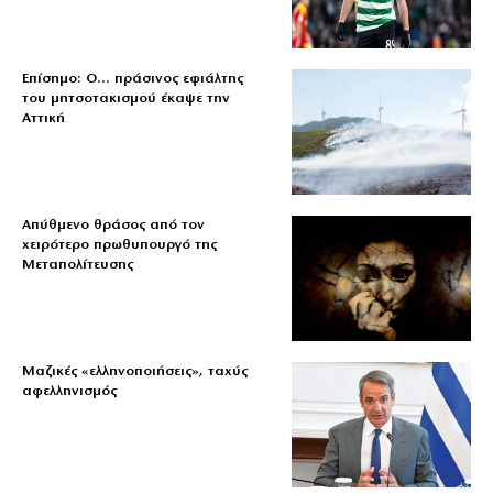
Επίσημο: Ο… πράσινος εφιάλτης
του μητσοτακισμού έκαψε την
Αττική
Απύθμενο θράσος από τον
χειρότερο πρωθυπουργό της
Μεταπολίτευσης
Μαζικές «ελληνοποιήσεις», ταχύς
αφελληνισμός