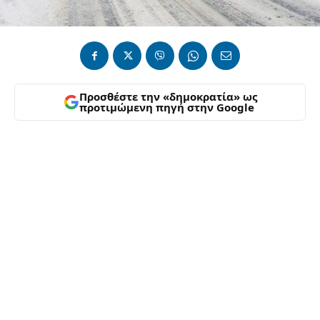
Προσθέστε την «δημοκρατία» ως
προτιμώμενη πηγή στην Google