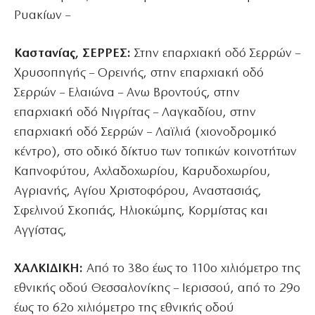
Ρυακίων –
Καστανίας, ΣΕΡΡΕΣ:
Στην επαρχιακή οδό Σερρών –
Χρυσοπηγής – Ορεινής, στην επαρχιακή οδό
Σερρών – Ελαιώνα – Ανω Βροντούς, στην
επαρχιακή οδό Νιγρίτας – Λαγκαδίου, στην
επαρχιακή οδό Σερρών – Λαϊλιά (χιονοδρομικό
κέντρο), στο οδικό δίκτυο των τοπικών κοινοτήτων
Καπνοφύτου, Αχλαδοχωρίου, Καρυδοχωρίου,
Αγριανής, Αγίου Χριστοφόρου, Αναστασιάς,
Σφελινού Σκοπιάς, Ηλιοκώμης, Κορμίστας και
Αγγίστας,
ΧΑΛΚΙΔΙΚΗ:
Από το 38ο έως το 110ο χιλιόμετρο της
εθνικής οδού Θεσσαλονίκης – Ιερισσού, από το 29ο
έως το 62ο χιλιόμετρο της εθνικής οδού