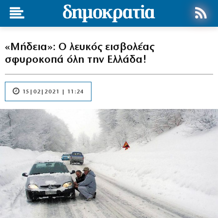
«Μήδεια»: Ο λευκός εισβολέας
σφυροκοπά όλη την Ελλάδα!
15|02|2021 | 11:24