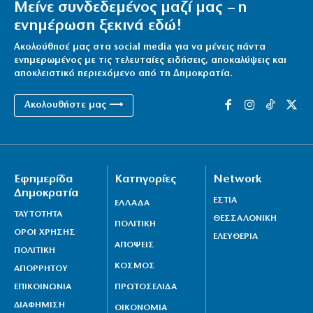
Μείνε συνδεδεμένος μαζί μας – η
ενημέρωση ξεκινά εδώ!
Ακολούθησέ μας στα social media για να μένεις πάντα
ενημερωμένος με τις τελευταίες ειδήσεις, αποκαλύψεις και
αποκλειστικό περιεχόμενο από τη Δημοκρατία.
Ακολουθήστε μας ⟶
Εφημερίδα
Κατηγορίες
Network
Δημοκρατία
ΕΣΤΙΑ
ΕΛΛΑΔΑ
ΤΑΥΤΟΤΗΤΑ
ΘΕΣΣΑΛΟΝΙΚΗ
ΠΟΛΙΤΙΚΗ
ΟΡΟΙ ΧΡΗΣΗΣ
ΕΛΕΥΘΕΡΙΑ
ΑΠΟΨΕΙΣ
ΠΟΛΙΤΙΚΗ
ΚΟΣΜΟΣ
ΑΠΟΡΡΗΤΟΥ
ΕΠΙΚΟΙΝΩΝΙΑ
ΠΡΩΤΟΣΕΛΙΔΑ
ΔΙΑΦΗΜΙΣΗ
ΟΙΚΟΝΟΜΙΑ