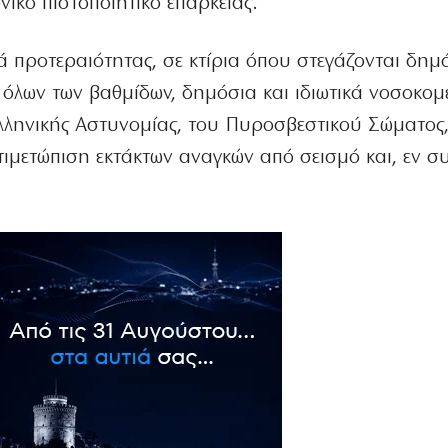
νικό πιστοποιητικό επάρκειας.
ρά προτεραιότητας, σε κτίρια όπου στεγάζονται δημό
ς όλων των βαθμίδων, δημόσια και ιδιωτικά νοσοκομ
Ελληνικής Αστυνομίας, του Πυροσβεστικού Σώματος
ντιμετώπιση εκτάκτων αναγκών από σεισμό και, εν συ