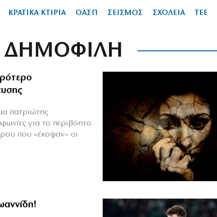
ΚΡΑΤΙΚΑ ΚΤΙΡΙΑ
ΟΑΣΠ
ΣΕΙΣΜΟΣ
ΣΧΟΛΕΙΑ
ΤΕΕ
ΔΗΜΟΦΙΛΗ
ιρότερο
ευσης
ιμα πατριώτης
μφωνίες για το περιβόητο
πρου που «έκοψαν» οι
Ιωαννίδη!