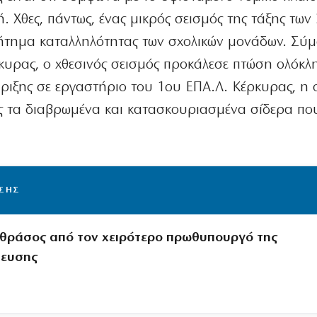
 Χθες, πάντως, ένας μικρός σεισμός της τάξης των 
ζήτημα καταλληλότητας των σχολικών μονάδων. Σύ
κυρας, ο χθεσινός σεισμός προκάλεσε πτώση ολόκ
ριξης σε εργαστήριο του 1ου ΕΠΑ.Λ. Κέρκυρας, η 
ς τα διαβρωμένα και κατασκουριασμένα σίδερα πο
ΙΣΗΣ
θράσος από τον χειρότερο πρωθυπουργό της
τευσης