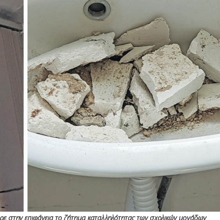
ερε στην επιφάνεια το ζήτημα καταλληλότητας των σχολικών μονάδων