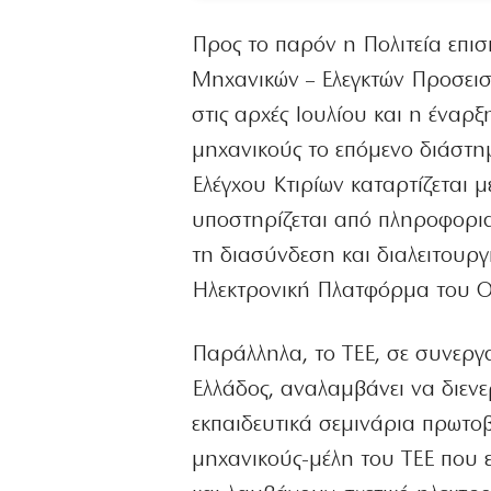
Προς το παρόν η Πολιτεία επι
Μηχανικών – Ελεγκτών Προσεισμ
στις αρχές Ιουλίου και η έναρ
μηχανικούς το επόμενο διάστ
Ελέγχου Κτιρίων καταρτίζεται 
υποστηρίζεται από πληροφορια
τη διασύνδεση και διαλειτουργ
Ηλεκτρονική Πλατφόρμα του 
Παράλληλα, το ΤΕΕ, σε συνεργ
Ελλάδος, αναλαμβάνει να διενερ
εκπαιδευτικά σεμινάρια πρωτο
μηχανικούς-μέλη του ΤΕΕ που 