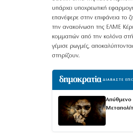
υπάρχει υποχρεωτική εφαρμογή.
επανέφερε στην επιφάνεια το 
την ανακοίνωση της ΕΛΜΕ Κέρ
κομματιών από την κολόνα στή
γέμισε ρωγμές, αποκαλύπτοντα
στηρίζουν.
ΔΙΑΒΑΣΤΕ ΕΠ
Απύθμενο 
Μεταπολί