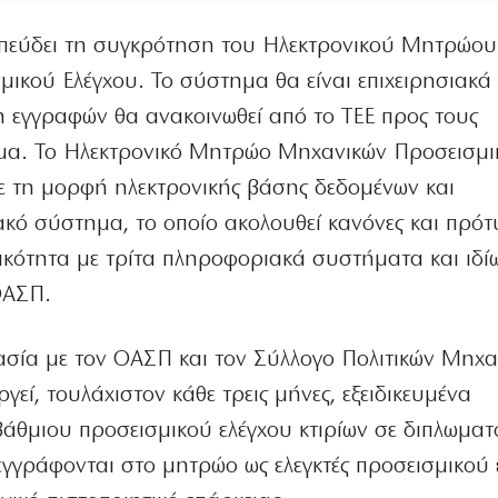
σπεύδει τη συγκρότηση του Ηλεκτρονικού Μητρώου
ικού Ελέγχου. Το σύστημα θα είναι επιχειρησιακά
ξη εγγραφών θα ανακοινωθεί από το ΤΕΕ προς τους
ημα. Το Ηλεκτρονικό Μητρώο Μηχανικών Προσεισμι
με τη μορφή ηλεκτρονικής βάσης δεδομένων και
κό σύστημα, το οποίο ακολουθεί κανόνες και πρότ
ικότητα με τρίτα πληροφοριακά συστήματα και ιδί
ΟΑΣΠ.
ασία με τον ΟΑΣΠ και τον Σύλλογο Πολιτικών Μηχα
γεί, τουλάχιστον κάθε τρεις μήνες, εξειδικευμένα
βάθμιου προσεισμικού ελέγχου κτιρίων σε διπλωμα
εγγράφονται στο μητρώο ως ελεγκτές προσεισμικού 