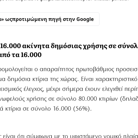
α» ως
προτιμώμενη πηγή στην Google
 16.000 ακίνητα δημόσιας χρήσης σε σύνο
από τα 16.000
ομολογείται ο απαραίτητος πρωτοβάθμιος προσεισ
μα δημόσια κτίρια της χώρας. Είναι χαρακτηριστικό
εισμικός έλεγχος, μέχρι σήμερα έχουν ελεγχθεί περί
οινωφελούς χρήσης σε σύνολο 80.000 κτιρίων (δηλα
ά κτίρια σε σύνολο 16.000 (56%).
 είναι ότι σύμφωνα με το υφιστάμενο νομικό πλαίσ