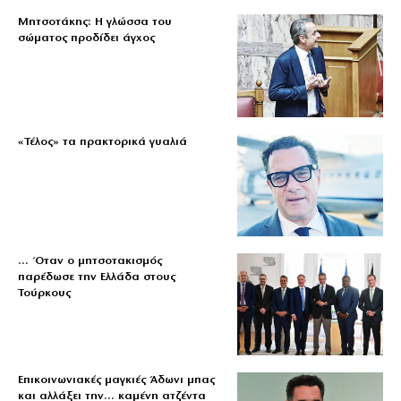
Μητσοτάκης: Η γλώσσα του
σώματος προδίδει άγχος
«Τέλος» τα πρακτορικά γυαλιά
… Όταν ο μητσοτακισμός
παρέδωσε την Ελλάδα στους
Τούρκους
Επικοινωνιακές μαγκιές Άδωνι μπας
και αλλάξει την… καμένη ατζέντα