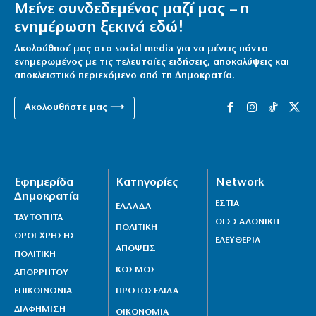
Μείνε συνδεδεμένος μαζί μας – η
ενημέρωση ξεκινά εδώ!
Ακολούθησέ μας στα social media για να μένεις πάντα
ενημερωμένος με τις τελευταίες ειδήσεις, αποκαλύψεις και
αποκλειστικό περιεχόμενο από τη Δημοκρατία.
Ακολουθήστε μας ⟶
Εφημερίδα
Κατηγορίες
Network
Δημοκρατία
ΕΣΤΙΑ
ΕΛΛΑΔΑ
ΤΑΥΤΟΤΗΤΑ
ΘΕΣΣΑΛΟΝΙΚΗ
ΠΟΛΙΤΙΚΗ
ΟΡΟΙ ΧΡΗΣΗΣ
ΕΛΕΥΘΕΡΙΑ
ΑΠΟΨΕΙΣ
ΠΟΛΙΤΙΚΗ
ΚΟΣΜΟΣ
ΑΠΟΡΡΗΤΟΥ
ΕΠΙΚΟΙΝΩΝΙΑ
ΠΡΩΤΟΣΕΛΙΔΑ
ΔΙΑΦΗΜΙΣΗ
ΟΙΚΟΝΟΜΙΑ