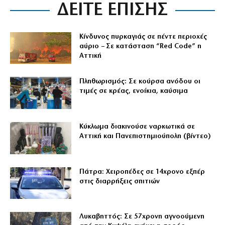
ΔΕΙΤΕ ΕΠΙΣΗΣ
Κίνδυνος πυρκαγιάς σε πέντε περιοχές
αύριο – Σε κατάσταση “Red Code” η
Αττική
Πληθωρισμός: Σε κούρσα ανόδου οι
τιμές σε κρέας, ενοίκια, καύσιμα
Κύκλωμα διακινούσε ναρκωτικά σε
Αττική και Πανεπιστημιούπολη (βίντεο)
Πάτρα: Χειροπέδες σε 14χρονο εξπέρ
στις διαρρήξεις σπιτιών
Λυκαβηττός: Σε 57χρονη αγνοούμενη