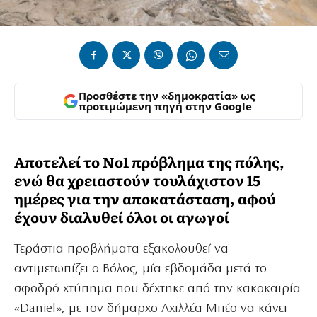
Προσθέστε την «δημοκρατία» ως
προτιμώμενη πηγή στην Google
Αποτελεί το Νο1 πρόβλημα της πόλης,
ενώ θα χρειαστούν τουλάχιστον 15
ημέρες για την αποκατάσταση, αφού
έχουν διαλυθεί όλοι οι αγωγοί
Τεράστια προβλήματα εξακολουθεί να
αντιμετωπίζει ο Βόλος, μία εβδομάδα μετά το
σφοδρό χτύπημα που δέχτηκε από την κακοκαιρία
«Daniel», με τον δήμαρχο Αχιλλέα Μπέο να κάνει