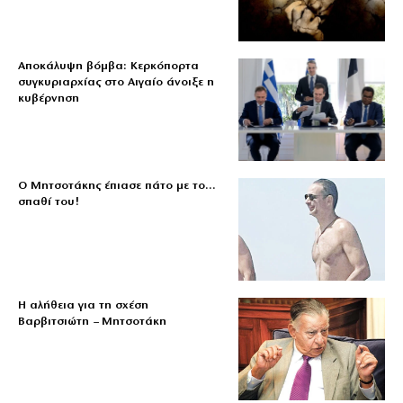
Αποκάλυψη βόμβα: Κερκόπορτα
συγκυριαρχίας στο Αιγαίο άνοιξε η
κυβέρνηση
Ο Μητσοτάκης έπιασε πάτο με το…
σπαθί του!
Η αλήθεια για τη σχέση
Βαρβιτσιώτη – Μητσοτάκη