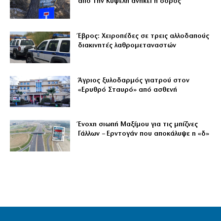
από την Κυψέλη ανήκει η σορός
Έβρος: Χειροπέδες σε τρεις αλλοδαπούς
διακινητές λαθρομεταναστών
Άγριος ξυλοδαρμός γιατρού στον
«Ερυθρό Σταυρό» από ασθενή
Ένοχη σιωπή Μαξίμου για τις μπίζνες
Γάλλων – Ερντογάν που αποκάλυψε η «δ»