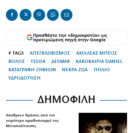
Προσθέστε την «δημοκρατία» ως
προτιμώμενη πηγή στην Google
# TAGS
ΑΠΕΓΚΛΩΒΙΣΜΟΣ
ΑΧΙΛΛΕΑΣ ΜΠΕΟΣ
ΒΟΛΟΣ
ΓΕΕΘΑ
ΔΕΥΑΜΒ
ΚΑΚΟΚΑΙΡΙΑ DANIEL
ΚΑΤΑΓΡΑΦΗ ΖΗΜΙΩΝ
ΝΕΚΡΑ ΖΩΑ
ΠΗΛΙΟ
ΥΔΡΟΔΟΤΗΣΗ
ΔΗΜΟΦΙΛΗ
Απύθμενο θράσος από τον
χειρότερο πρωθυπουργό της
Μεταπολίτευσης