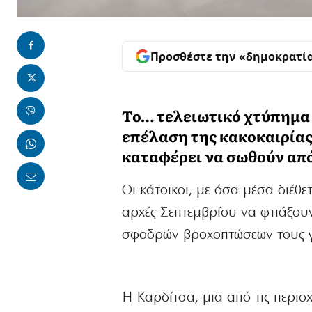
Προσθέστε την «δημοκρατί
Το… τελειωτικό χτύπημα 
επέλαση της κακοκαιρίας
καταφέρει να σωθούν από
Οι κάτοικοι, με όσα μέσα διέθ
αρχές Σεπτεμβρίου να φτιάξουν
σφοδρών βροχοπτώσεων τους γύ
Η Καρδίτσα, μια από τις περιο