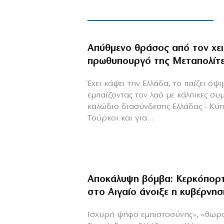
Απύθμενο θράσος από τον χε
πρωθυπουργό της Μεταπολίτ
Έχει κάψει την Ελλάδα, το παίζει όψ
εμπαίζοντας τον λαό με κάλπικες συ
καλώδιο διασύνδεσης Ελλάδας - Κύ
Τούρκοι και για...
Αποκάλυψη βόμβα: Κερκόπορτ
στο Αιγαίο άνοιξε η κυβέρνησ
Ισχυρή ψήφο εμπιστοσύνης», «θωρ