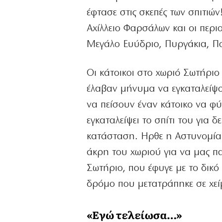
έφτασε στις σκεπές των σπιτιών
Αχίλλειο Φαρσάλων και οι περι
Μεγάλο Ευύδριο, Πυργάκια, Πο
Οι κάτοικοι στο χωριό Σωτήριο
έλαβαν μήνυμα να εγκαταλείψο
να πείσουν έναν κάτοικο να φύ
εγκαταλείψει το σπίτι του για 
κατάσταση. Ηρθε η Αστυνομία 
άκρη του χωριού για να μας πα
Σωτήριο, που έφυγε με το δικό
δρόμο που μετατράπηκε σε χε
«Εγώ τελείωσα…»