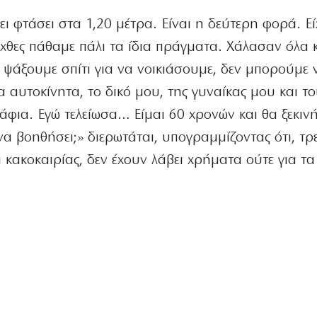
ει φτάσει στα 1,20 μέτρα. Είναι η δεύτερη φορά. Ε
χθες πάθαμε πάλι τα ίδια πράγματα. Χάλασαν όλα κ
 ψάξουμε σπίτι για να νοικιάσουμε, δεν μπορούμε 
α αυτοκίνητα, το δικό μου, της γυναίκας μου και το
ράφια. Εγώ τελείωσα… Είμαι 60 χρονών και θα ξεκι
να βοηθήσει;» διερωτάται, υπογραμμίζοντας ότι, τρε
κακοκαιρίας, δεν έχουν λάβει χρήματα ούτε για τα