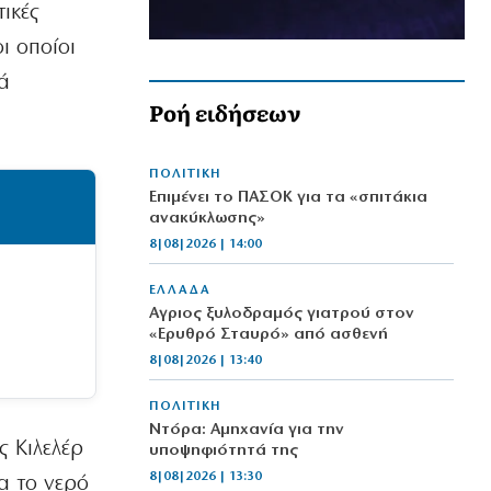
ικές
ι οποίοι
ά
Ροή ειδήσεων
ΠΟΛΙΤΙΚΗ
Επιμένει το ΠΑΣΟΚ για τα «σπιτάκια
ανακύκλωσης»
8|08|2026 | 14:00
ΕΛΛΑΔΑ
Αγριος ξυλοδραμός γιατρού στον
«Ερυθρό Σταυρό» από ασθενή
8|08|2026 | 13:40
ΠΟΛΙΤΙΚΗ
Ντόρα: Αμηχανία για την
ς Κιλελέρ
υποψηφιότητά της
8|08|2026 | 13:30
ια το νερό