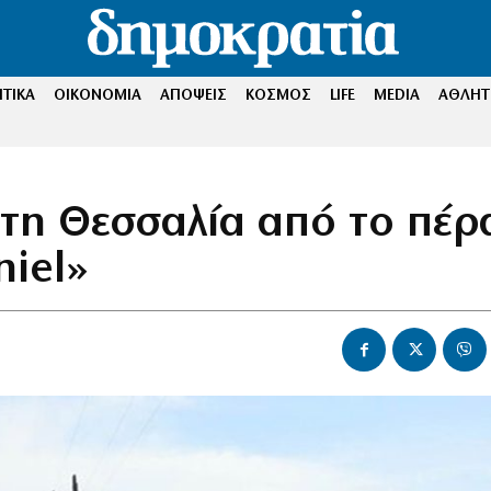
ΤΙΚΑ
ΟΙΚΟΝΟΜΙΑ
ΑΠΟΨΕΙΣ
ΚΟΣΜΟΣ
LIFE
MEDIA
ΑΘΛΗΤ
 στη Θεσσαλία από το πέ
niel»