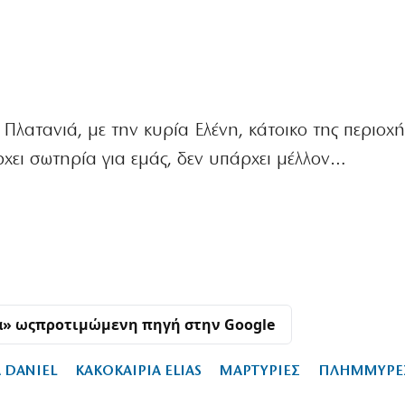
 Πλατανιά, με την κυρία Ελένη, κάτοικο της περιοχής
χει σωτηρία για εμάς, δεν υπάρχει μέλλον…
α» ως
προτιμώμενη πηγή στην Google
 DANIEL
ΚΑΚΟΚΑΙΡΙΑ ELIAS
ΜΑΡΤΥΡΙΕΣ
ΠΛΗΜΜΥΡΕ