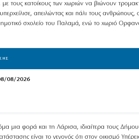
ς, με τους κατοίκους των χωριών να βιώνουν τρομακτ
περχείλισε, απειλώντας και πάλι τους ανθρώπους, ο
δημοτικό σχολείο του Παλαμά, ενώ το χωριό Ορφαν
ΙΣΗΣ
08/08/2026
κόμα μια φορά και τη Λάρισα, ιδιαίτερα τους Δήμου
ατάστασης είναι το γεγονός ότι στον οικισμό Υπέρε