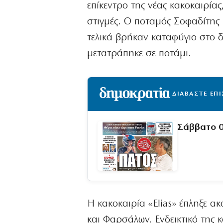
επίκεντρο της νέας κακοκαιρία
στιγμές. Ο ποταμός Σοφαδίτης υ
τελικά βρήκαν καταφύγιο στο 
μετατράπηκε σε ποτάμι.
ΔΙΑΒΑΣΤΕ ΕΠ
Σάββατο 
Η κακοκαιρία «Elias» έπληξε α
και Φαρσάλων. Ενδεικτικό της κ