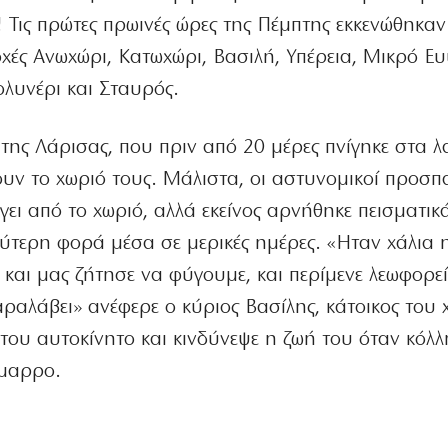
! Τις πρώτες πρωινές ώρες της Πέμπτης εκκενώθηκαν
οχές Ανωχώρι, Κατωχώρι, Βασιλή, Υπέρεια, Μικρό Ευ
λυνέρι και Σταυρός.
 της Λάρισας, που πριν από 20 μέρες πνίγηκε στα 
υν το χωριό τους. Μάλιστα, οι αστυνομικοί προσ
γει από το χωριό, αλλά εκείνος αρνήθηκε πεισματικ
δεύτερη φορά μέσα σε μερικές ημέρες. «Ηταν χάλια 
και μας ζήτησε να φύγουμε, και περίμενε λεωφορε
ραλάβει» ανέφερε ο κύριος Βασίλης, κάτοικος του
 του αυτοκίνητο και κινδύνεψε η ζωή του όταν κόλλ
ίμαρρο.