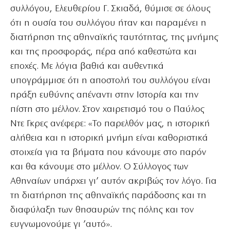
συλλόγου, Ελευθερίου Γ. Σκιαδά, θύμισε σε όλους
ότι η ουσία του συλλόγου ήταν και παραμένει η
διατήρηση της αθηναϊκής ταυτότητας, της μνήμης
και της προσφοράς, πέρα από καθεστώτα και
εποχές. Με λόγια βαθιά και αυθεντικά
υπογράμμισε ότι η αποστολή του συλλόγου είναι
πράξη ευθύνης απέναντι στην Ιστορία και την
πίστη στο μέλλον. Στον χαιρετισμό του ο Παύλος
Ντε Γκρες ανέφερε: «Το παρελθόν μας, η ιστορική
αλήθεια και η ιστορική μνήμη είναι καθοριστικά
στοιχεία για τα βήματα που κάνουμε στο παρόν
και θα κάνουμε στο μέλλον. Ο Σύλλογος των
Αθηναίων υπάρχει γι’ αυτόν ακριβώς τον λόγο. Για
τη διατήρηση της αθηναϊκής παράδοσης και τη
διαφύλαξη των θησαυρών της πόλης και τον
ευγνωμονούμε γι ’αυτό».