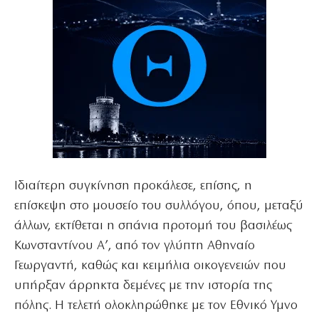
Ιδιαίτερη συγκίνηση προκάλεσε, επίσης, η
επίσκεψη στο μουσείο του συλλόγου, όπου, μεταξύ
άλλων, εκτίθεται η σπάνια προτομή του βασιλέως
Κωνσταντίνου Α’, από τον γλύπτη Αθηναίο
Γεωργαντή, καθώς και κειμήλια οικογενειών που
υπήρξαν άρρηκτα δεμένες με την ιστορία της
πόλης. Η τελετή ολοκληρώθηκε με τον Εθνικό Υμνο