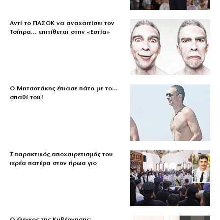
Αντί το ΠΑΣΟΚ να αναχαιτίσει τον
Τσίπρα… επιτίθεται στην «Εστία»
Ο Μητσοτάκης έπιασε πάτο με το…
σπαθί του!
Σπαρακτικός αποχαιρετισμός του
ιερέα πατέρα στον ήρωα γιο
Ο έλεγχος της Κυβέρνησης: