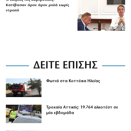
Κατέβασαν άρον άρον ρολά χωρίς
ντροπή
ΔΕΙΤΕ ΕΠΙΣΗΣ
Φωτιά στα Κοττέικα Ηλείας
Τροχαία Αττικής: 19.764 αλκοτέστ σε
μία εβδομάδα