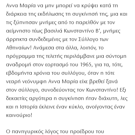
Αννα Μαρία να μην μπορεί να κρύψει κατά τη
διάρκεια της εκδήλωσης τη συγκίνησή της, μια και
τις ξύπνησαν μνήμες από το παρελθόν με τον
αείμνηστο τέως βασιλιά Κωνσταντίνο Β’, μνήμες
άρρηκτα συνδεδεμένες με τον Σύλλογο των
Αθηναίων! Ανάμεσα στα άλλα, λοιπόν, το
πρόγραμμα της τελετής περιλάμβανε μια σύντομη
αναδρομή στον εορτασμό του 1965, για τα, τότε,
εβδομήντα χρόνια του συλλόγου, όταν η τότε
νεαρή νεόνυμφη Αννα Μαρία είχε βρεθεί ξανά
στον σύλλογο, συνοδεύοντας τον Κωνσταντίνο! Εξι
δεκαετίες αργότερα η συγκίνηση ήταν διάχυτη, λες
και η Ιστορία έκλεινε έναν κύκλο, ανοίγοντας έναν
καινούριο!
Ο πανηγυρικός λόγος του προέδρου του