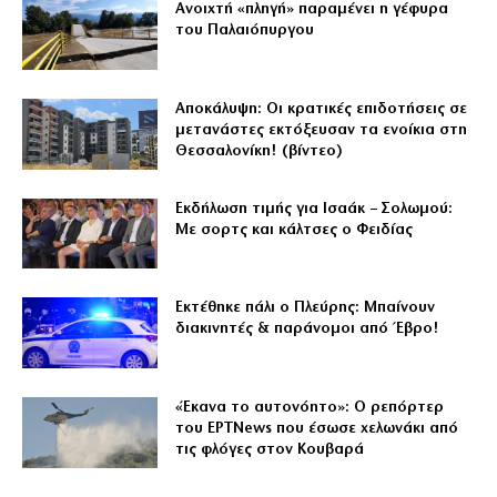
Ανοιχτή «πληγή» παραμένει η γέφυρα
του Παλαιόπυργου
Αποκάλυψη: Οι κρατικές επιδοτήσεις σε
μετανάστες εκτόξευσαν τα ενοίκια στη
Θεσσαλονίκη! (βίντεο)
Εκδήλωση τιμής για Ισαάκ – Σολωμού:
Με σορτς και κάλτσες ο Φειδίας
Εκτέθηκε πάλι ο Πλεύρης: Μπαίνουν
διακινητές & παράνομοι από Έβρο!
«Έκανα το αυτονόητο»: Ο ρεπόρτερ
του ΕΡΤNews που έσωσε χελωνάκι από
τις φλόγες στον Κουβαρά