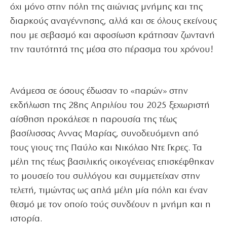
όχι μόνο στην πόλη της αιώνιας μνήμης και της
διαρκούς αναγέννησης, αλλά και σε όλους εκείνους
που με σεβασμό και αφοσίωση κράτησαν ζωντανή
την ταυτότητά της μέσα στο πέρασμα του χρόνου!
Ανάμεσα σε όσους έδωσαν το «παρών» στην
εκδήλωση της 28ης Απριλίου του 2025 ξεχωριστή
αίσθηση προκάλεσε η παρουσία της τέως
βασίλισσας Αννας Μαρίας, συνοδευόμενη από
τους γιους της Παύλο και Νικόλαο Ντε Γκρες. Τα
μέλη της τέως βασιλικής οικογένειας επισκέφθηκαν
το μουσείο του συλλόγου και συμμετείχαν στην
τελετή, τιμώντας ως απλά μέλη μία πόλη και έναν
θεσμό με τον οποίο τούς συνδέουν η μνήμη και η
ιστορία.