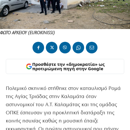
ΦΩΤΟ ΑΡΧΕΙΟΥ (EUROKINISSI)
Προσθέστε την «δημοκρατία» ως
προτιμώμενη πηγή στην Google
Πολεμικό σκηνικό στήθηκε στον καταυλισμό Ρομά
της Αγίας Τριάδας στην Καλαμάτα όταν
αστυνομικοί του Α.Τ. Καλαμάτας και της ομάδας
ΟΠΚΕ έσπευσαν για προκλητική διατάραξη της
κοινής ησυχίας καθώς η μουσική έπαιζε
εκκωφαντικά. Οι πρώτοι αστυνομικοί που πήγαν