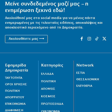
Μείνε συνδεδεμένος μαζί μας – η
ενημέρωση ξεκινά εδώ!
Ακολούθησέ μας στα social media για να μένεις πάντα
ενημερωμένος με τις τελευταίες ειδήσεις, αποκαλύψεις και
αποκλειστικό περιεχόμενο από τη Δημοκρατία.
Ακολουθήστε μας ⟶
Εφημερίδα
Κατηγορίες
Network
Δημοκρατία
ΕΣΤΙΑ
ΕΛΛΑΔΑ
ΤΑΥΤΟΤΗΤΑ
ΘΕΣΣΑΛΟΝΙΚΗ
ΠΟΛΙΤΙΚΗ
ΟΡΟΙ ΧΡΗΣΗΣ
ΕΛΕΥΘΕΡΙΑ
ΑΠΟΨΕΙΣ
ΠΟΛΙΤΙΚΗ
ΚΟΣΜΟΣ
ΑΠΟΡΡΗΤΟΥ
ΕΠΙΚΟΙΝΩΝΙΑ
ΠΡΩΤΟΣΕΛΙΔΑ
ΔΙΑΦΗΜΙΣΗ
ΟΙΚΟΝΟΜΙΑ