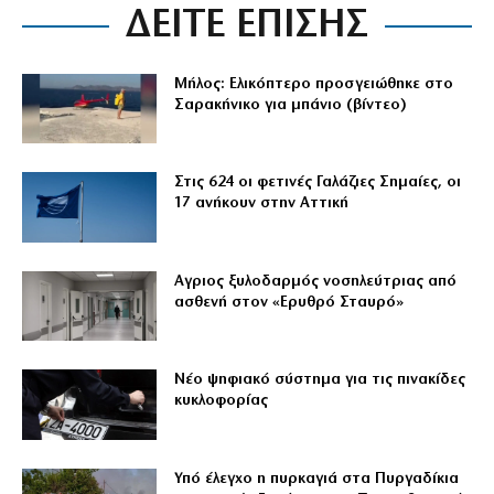
ΔΕΙΤΕ ΕΠΙΣΗΣ
Μήλος: Ελικόπτερο προσγειώθηκε στο
Σαρακήνικο για μπάνιο (βίντεο)
Στις 624 οι φετινές Γαλάζιες Σημαίες, οι
17 ανήκουν στην Αττική
Αγριος ξυλοδαρμός νοσηλεύτριας από
ασθενή στον «Ερυθρό Σταυρό»
Νέο ψηφιακό σύστημα για τις πινακίδες
κυκλοφορίας
Υπό έλεγχο η πυρκαγιά στα Πυργαδίκια