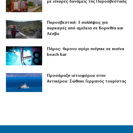
με ισχυρές δυνάμεις της Πυροσβεστικής
Πυροσβεστική: 3 συλλήψεις για
πυρκαγιές από αμέλεια σε Κορινθία και
Λέσβο
Πάρος: 4χρονο αγόρι πνίγηκε σε πισίνα
beach bar
Προσάραξη ιστιοφόρου στην
Αντικέρου: Σώθηκε Γερμανός τουρίστας