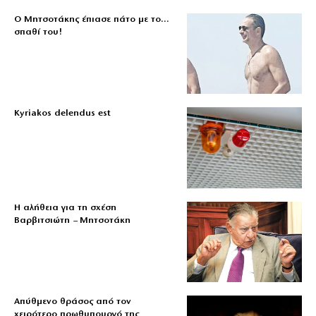
Ο Μητσοτάκης έπιασε πάτο με το…
σπαθί του!
Kyriakos delendus est
Η αλήθεια για τη σχέση
Βαρβιτσιώτη – Μητσοτάκη
Απύθμενο θράσος από τον
χειρότερο πρωθυπουργό της