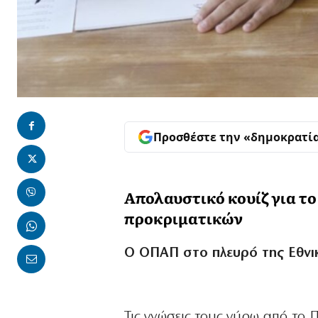
Προσθέστε την «δημοκρατί
Απολαυστικό κουίζ για τ
προκριματικών
Ο ΟΠΑΠ στο πλευρό της Εθνι
Τις γνώσεις τους γύρω από το 