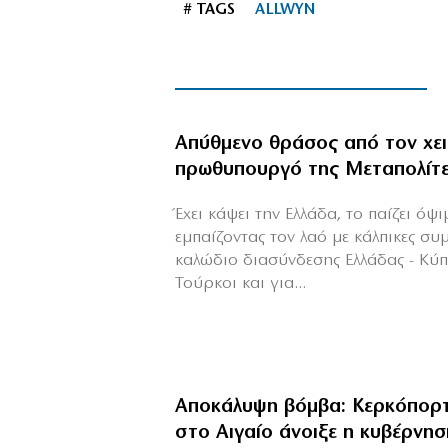
# TAGS
ALLWYN
Απύθμενο θράσος από τον χε
πρωθυπουργό της Μεταπολίτ
Έχει κάψει την Ελλάδα, το παίζει όψ
εμπαίζοντας τον λαό με κάλπικες συ
καλώδιο διασύνδεσης Ελλάδας - Κύ
Τούρκοι και για...
Αποκάλυψη βόμβα: Κερκόπορτ
στο Αιγαίο άνοιξε η κυβέρνησ