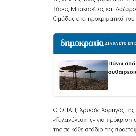
Τάσος Μπακασέτας και Λάζαρος 
Ομάδας στα προκριματικά του 
ΔΙΑΒΑΣΤΕ ΕΠ
Πάνω από 1
αυθαιρεσι
Ο ΟΠΑΠ, Χρυσός Χορηγός της 
«Γαλανόλευκης» για πρόκριση 
της σε κάθε στάδιο της προετο