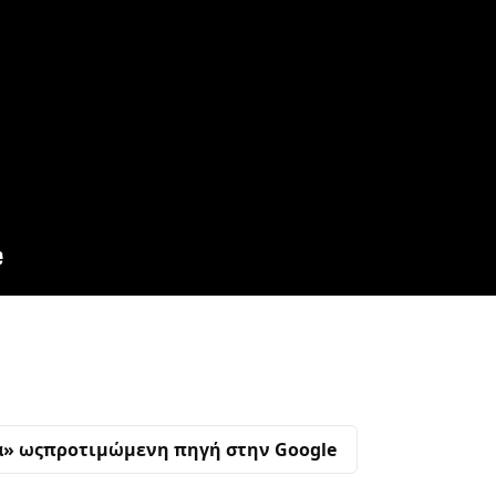
α» ως
προτιμώμενη πηγή στην Google