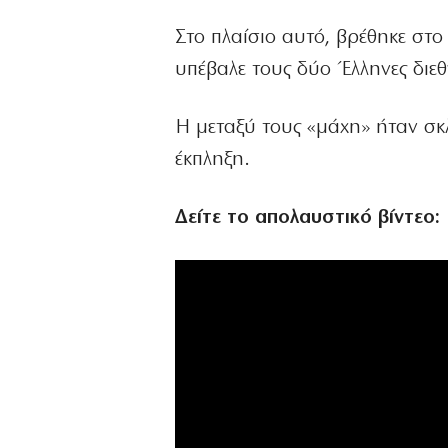
Στο πλαίσιο αυτό, βρέθηκε στο
υπέβαλε τους δύο Έλληνες διεθ
Η μεταξύ τους «μάχη» ήταν σκλ
έκπληξη.
Δείτε το απολαυστικό βίντεο: