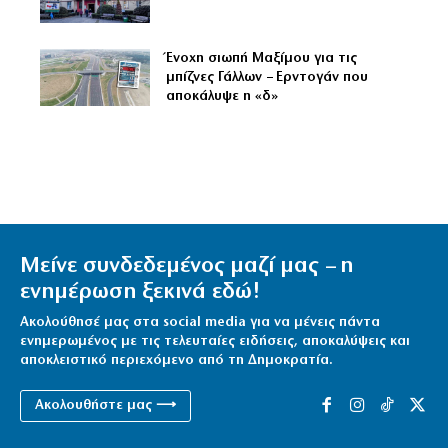
Ένοχη σιωπή Μαξίμου για τις
μπίζνες Γάλλων – Ερντογάν που
αποκάλυψε η «δ»
Μείνε συνδεδεμένος μαζί μας – η
ενημέρωση ξεκινά εδώ!
Ακολούθησέ μας στα social media για να μένεις πάντα
ενημερωμένος με τις τελευταίες ειδήσεις, αποκαλύψεις και
αποκλειστικό περιεχόμενο από τη Δημοκρατία.
Ακολουθήστε μας ⟶