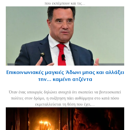
που εκπέμπουν και τις...
Επικοινωνιακές μαγκιές Άδωνι μπας και αλλάξει
την… καμένη ατζέντα
Όταν ένας υπουργός δηλώνει ανοιχτά ότι σκοπεύει να βιντεοσκοπεί
πολίτες στον δρόμο, η συζήτηση πάει αυθόρμητα στο κατά πόσο
εκμεταλλεύεται τη θέση που έχει,...