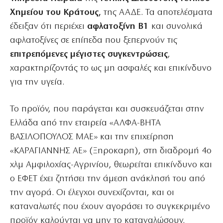
Χημείου του Κράτους,
της ΑΑΔΕ. Τα αποτελέσματα
έδειξαν ότι περιέχει
αφλατοξίνη Β1
και συνολικά
αφλατοξίνες σε επίπεδα που ξεπερνούν τις
επιτρεπόμενες μέγιστες συγκεντρώσεις
,
χαρακτηρίζοντάς το ως μη ασφαλές και επικίνδυνο
για την υγεία.
Το προϊόν, που παράγεται και συσκευάζεται στην
Ελλάδα από την εταιρεία «ΑΛΦΑ-ΒΗΤΑ
ΒΑΣΙΛΟΠΟΥΛΟΣ ΜΑΕ» και την επιχείρηση
«ΚΑΡΑΓΙΑΝΝΗΣ ΑΕ» (Ξηροκαρπ), στη διαδρομή 4ο
χλμ Αμφιλοχίας-Αγρινίου, θεωρείται επικίνδυνο και
ο ΕΦΕΤ έχει ζητήσει την άμεση ανάκλησή του από
την αγορά. Οι έλεγχοι συνεχίζονται, και οι
καταναλωτές που έχουν αγοράσει το συγκεκριμένο
προϊόν καλούνται να μην το καταναλώσουν.