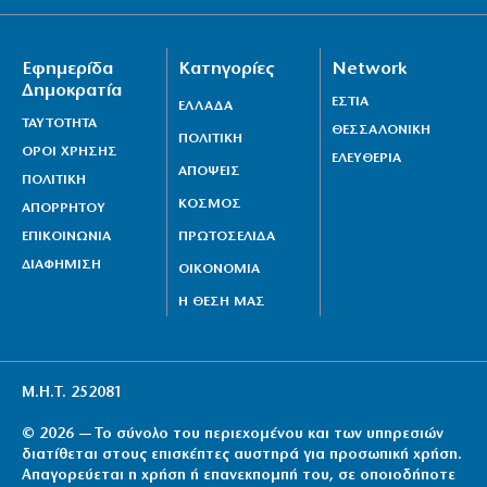
Εφημερίδα
Κατηγορίες
Network
Δημοκρατία
ΕΣΤΙΑ
ΕΛΛΑΔΑ
ΤΑΥΤΟΤΗΤΑ
ΘΕΣΣΑΛΟΝΙΚΗ
ΠΟΛΙΤΙΚΗ
ΟΡΟΙ ΧΡΗΣΗΣ
ΕΛΕΥΘΕΡΙΑ
ΑΠΟΨΕΙΣ
ΠΟΛΙΤΙΚΗ
ΚΟΣΜΟΣ
ΑΠΟΡΡΗΤΟΥ
ΕΠΙΚΟΙΝΩΝΙΑ
ΠΡΩΤΟΣΕΛΙΔΑ
ΔΙΑΦΗΜΙΣΗ
ΟΙΚΟΝΟΜΙΑ
Η ΘΕΣΗ ΜΑΣ
Μ.Η.Τ. 252081
© 2026 — Το σύνολο του περιεχομένου και των υπηρεσιών
διατίθεται στους επισκέπτες αυστηρά για προσωπική χρήση.
Απαγορεύεται η χρήση ή επανεκπομπή του, σε οποιοδήποτε