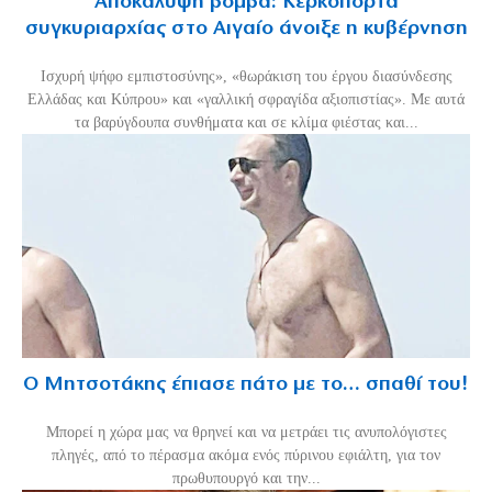
Αποκάλυψη βόμβα: Κερκόπορτα
συγκυριαρχίας στο Αιγαίο άνοιξε η κυβέρνηση
Ισχυρή ψήφο εμπιστοσύνης», «θωράκιση του έργου διασύνδεσης
Ελλάδας και Κύπρου» και «γαλλική σφραγίδα αξιοπιστίας». Με αυτά
τα βαρύγδουπα συνθήματα και σε κλίμα φιέστας και...
Ο Μητσοτάκης έπιασε πάτο με το… σπαθί του!
Mπορεί η χώρα μας να θρηνεί και να μετράει τις ανυπολόγιστες
πληγές, από το πέρασμα ακόμα ενός πύρινου εφιάλτη, για τον
πρωθυπουργό και την...