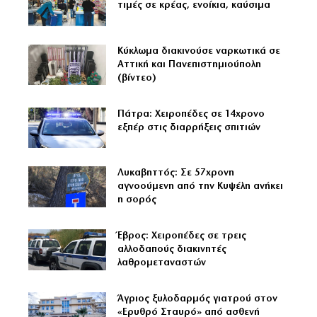
τιμές σε κρέας, ενοίκια, καύσιμα
Κύκλωμα διακινούσε ναρκωτικά σε
Αττική και Πανεπιστημιούπολη
(βίντεο)
Πάτρα: Χειροπέδες σε 14χρονο
εξπέρ στις διαρρήξεις σπιτιών
Λυκαβηττός: Σε 57χρονη
αγνοούμενη από την Κυψέλη ανήκει
η σορός
Έβρος: Χειροπέδες σε τρεις
αλλοδαπούς διακινητές
λαθρομεταναστών
Άγριος ξυλοδαρμός γιατρού στον
«Ερυθρό Σταυρό» από ασθενή