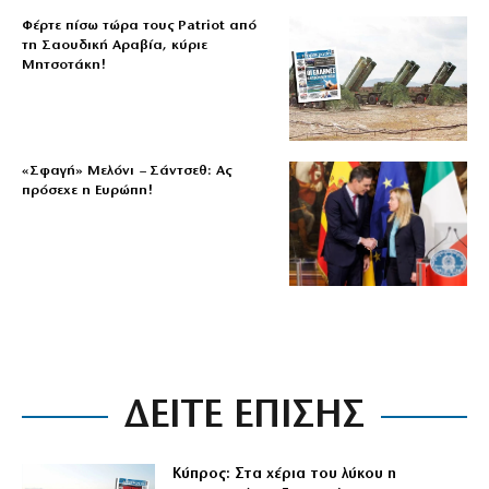
Φέρτε πίσω τώρα τους Patriot από
τη Σαουδική Αραβία, κύριε
Μητσοτάκη!
«Σφαγή» Μελόνι – Σάντσεθ: Ας
πρόσεχε η Ευρώπη!
ΔΕΙΤΕ ΕΠΙΣΗΣ
Κύπρος: Στα χέρια του λύκου η