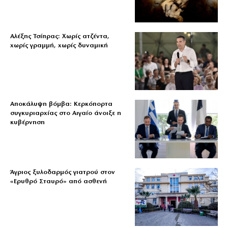
Αλέξης Τσίπρας: Χωρίς ατζέντα,
χωρίς γραμμή, χωρίς δυναμική
Αποκάλυψη βόμβα: Κερκόπορτα
συγκυριαρχίας στο Αιγαίο άνοιξε η
κυβέρνηση
Άγριος ξυλοδαρμός γιατρού στον
«Ερυθρό Σταυρό» από ασθενή