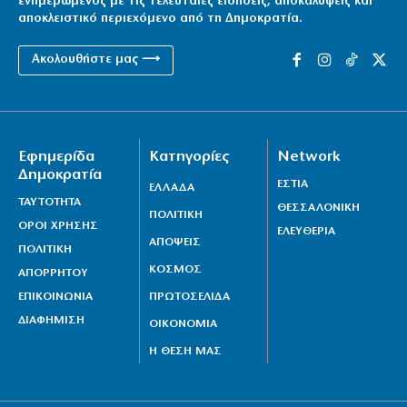
ενημερωμένος με τις τελευταίες ειδήσεις, αποκαλύψεις και
αποκλειστικό περιεχόμενο από τη Δημοκρατία.
Ακολουθήστε μας ⟶
Εφημερίδα
Κατηγορίες
Network
Δημοκρατία
ΕΣΤΙΑ
ΕΛΛΑΔΑ
ΤΑΥΤΟΤΗΤΑ
ΘΕΣΣΑΛΟΝΙΚΗ
ΠΟΛΙΤΙΚΗ
ΟΡΟΙ ΧΡΗΣΗΣ
ΕΛΕΥΘΕΡΙΑ
ΑΠΟΨΕΙΣ
ΠΟΛΙΤΙΚΗ
ΚΟΣΜΟΣ
ΑΠΟΡΡΗΤΟΥ
ΕΠΙΚΟΙΝΩΝΙΑ
ΠΡΩΤΟΣΕΛΙΔΑ
ΔΙΑΦΗΜΙΣΗ
ΟΙΚΟΝΟΜΙΑ
Η ΘΕΣΗ ΜΑΣ