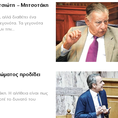
ιτσιώτη – Μητσοτάκη
 αλλά διαθέτει ένα
γεγονότα. Τα γεγονότα
ν την...
ώματος προδίδει
κη. Η αλήθεια είναι πως
οτέ το δυνατό του