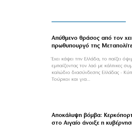
Απύθμενο θράσος από τον χε
πρωθυπουργό της Μεταπολίτ
Έχει κάψει την Ελλάδα, το παίζει όψ
εμπαίζοντας τον λαό με κάλπικες συ
καλώδιο διασύνδεσης Ελλάδας - Κύ
Τούρκοι και για...
Αποκάλυψη βόμβα: Κερκόπορτ
στο Αιγαίο άνοιξε η κυβέρνησ