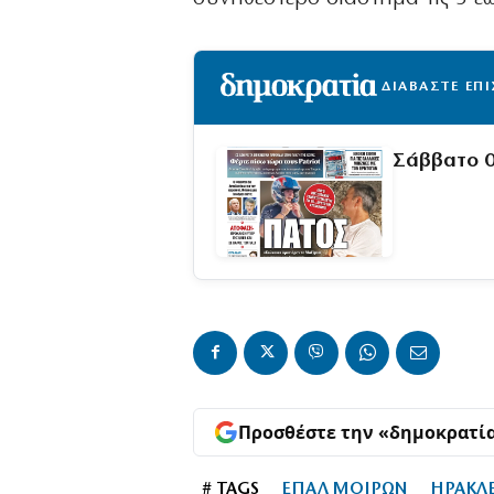
ΔΙΑΒΑΣΤΕ ΕΠ
Σάββατο 
Προσθέστε την «δημοκρατί
# TAGS
ΕΠΑΛ ΜΟΙΡΩΝ
ΗΡΑΚΛ