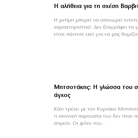
Η αλήθεια για τη σχέση Βαρβ
H μνήμη μπορεί να υποχωρεί ενίοτε,
χαρακτηριστικό: Δεν διαγράφει τα 
είναι πάντοτε εκεί για να μας θυμίζου
Μητσοτάκης: Η γλώσσα του σ
άγχος
Κάτι τρέχει με τον Κυριάκο Μητσοτά
η σκηνική παρουσία του δεν ήταν π
σημείο. Οι φίλοι του...