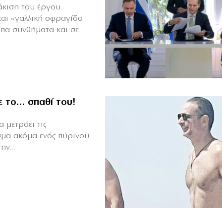
άκιση του έργου
και «γαλλική σφραγίδα
υπα συνθήματα και σε
ε το… σπαθί του!
 μετράει τις
σμα ακόμα ενός πύρινου
ν...