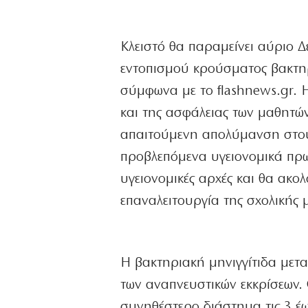
Κλειστό θα παραμείνει αύριο 
εντοπισμού κρούσματος βακτη
σύμφωνα με το flashnews.gr. 
και της ασφάλειας των μαθητών
απαιτούμενη απολύμανση στου
προβλεπόμενα υγειονομικά πρω
υγειονομικές αρχές και θα ακο
επαναλειτουργία της σχολικής 
Η βακτηριακή μηνιγγίτιδα μετ
των αναπνευστικών εκκρίσεων. 
συνηθέστερο διάστημα τις 3 έω