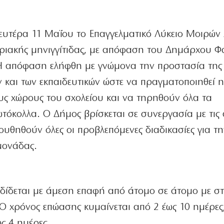
Δευτέρα 11 Μαΐου το Επαγγελματικό Λύκειο Μοιρών
ριακής μηνιγγίτιδας, με απόφαση του Δημάρχου Φ
Η απόφαση ελήφθη με γνώμονα την προστασία της 
 και των εκπαιδευτικών ώστε να πραγματοποιηθεί 
ς χώρους του σχολείου και να τηρηθούν όλα τα
τόκολλα. Ο Δήμος βρίσκεται σε συνεργασία με τις
λουθηθούν όλες οι προβλεπόμενες διαδικασίες για 
μονάδας.
αδίδεται με άμεση επαφή από άτομο σε άτομο με στ
Ο χρόνος επώασης κυμαίνεται από 2 έως 10 ημέρες
ς 4 ημέρες.