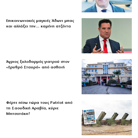
Επικοινωνιακές μαγκιές Άδωνι μπας
και αλλάξει την… καμένη ατζέντα
Άγριος ξυλοδαρμός γιατρού στον
«Ερυθρό Σταυρό» από ασθενή
Φέρτε πίσω τώρα τους Patriot από
τη Σαουδική Αραβία, κύριε
Μητσοτάκη!