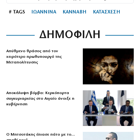
# TAGS
ΙΩΑΝΝΙΝΑ
ΚΑΝΝΑΒΗ
ΚΑΤΑΣΧΕΣΗ
ΔΗΜΟΦΙΛΗ
Απύθμενο θράσος από τον
χειρότερο πρωθυπουργό της
Μεταπολίτευσης
Αποκάλυψη βόμβα: Κερκόπορτα
συγκυριαρχίας στο Αιγαίο άνοιξε η
κυβέρνηση
Ο Μητσοτάκης έπιασε πάτο με το…