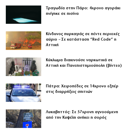
Τραγωδία στην Πάρο: 4χρονο αγοράκι
πνίγηκε σε πισίνα
Κίνδυνος πυρκαγιάς σε πέντε περιοχές
αύριο – Σε κατάσταση “Red Code” η
Αττική
Κύκλωμα διακινούσε ναρκωτικά σε
Αττική και Πανεπιστημιούπολη (βίντεο)
Πάτρα: Χειροπέδες σε 14χρονο εξπέρ
στις διαρρήξεις σπιτιών
Λυκαβηττός: Σε 57χρονη αγνοούμενη
από την Κυψέλη ανήκει η σορός