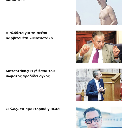
σπαθί του!
Η αλήθεια για τη σχέση
Βαρβιτσιώτη – Μητσοτάκη
Μητσοτάκης: Η γλώσσα του
σώματος προδίδει άγχος
«Τέλος» τα πρακτορικά γυαλιά