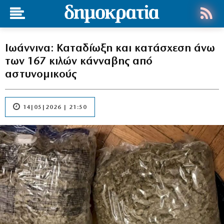
Ιωάννινα: Καταδίωξη και κατάσχεση άνω
των 167 κιλών κάνναβης από
αστυνομικούς
14|05|2026 | 21:50