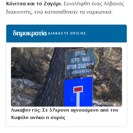
Κόνιτσα και το Ζαγόρι.
Συνελήφθη ένας Αλβανός
διακινητής, ενώ κατασχέθηκαν τα ναρκωτικά.
ΔΙΑΒΑΣΤΕ ΕΠΙΣΗΣ
Λυκαβηττός: Σε 57χρονη αγνοούμενη από την
Κυψέλη ανήκει η σορός