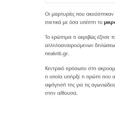
Οι μαρτυρίες που ακούστηκαν
σχετικά με όσα υπέστη το
μικρ
Το ερώτημα τι ακριβώς έζησε τ
αλληλοαναιρούμενων δηλώσεω
neakriti.gr.
Κεντρικό πρόσωπο στη ακροαμ
η οποία υπήρξε η πρώτη που α
αφήγησή της για τις αγωνιώδε
στην αίθουσα.