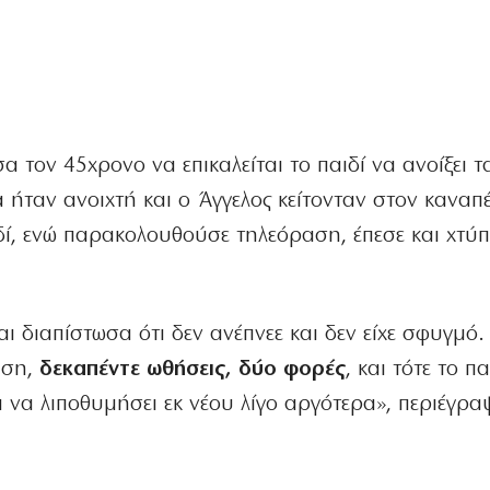
 τον 45χρονο να επικαλείται το παιδί να ανοίξει τ
ήταν ανοιχτή και ο Άγγελος κείτονταν στον καναπ
δί, ενώ παρακολουθούσε τηλεόραση, έπεσε και χτύ
 διαπίστωσα ότι δεν ανέπνεε και δεν είχε σφυγμό.
ηση,
δεκαπέντε ωθήσεις, δύο φορές
, και τότε το πα
α να λιποθυμήσει εκ νέου λίγο αργότερα», περιέγρα