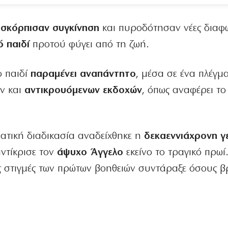
σκόρπισαν συγκίνηση
και πυροδότησαν νέες διαφω
ό παιδί
προτού φύγει από τη ζωή.
ο παιδί
παραμένει αναπάντητο
, μέσα σε ένα πλέγμ
ν και
αντικρουόμενων εκδοχών
, όπως αναφέρει το
ατική διαδικασία αναδείχθηκε η
δεκαεννιάχρονη γ
ντίκρισε τον
άψυχο Άγγελο
εκείνο το τραγικό πρωί
ις στιγμές των πρώτων βοηθειών συντάραξε όσους β