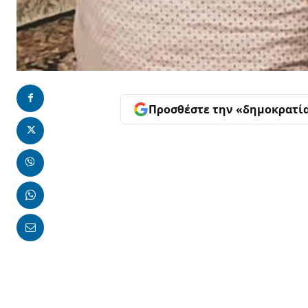
Προσθέστε την «δημοκρατί