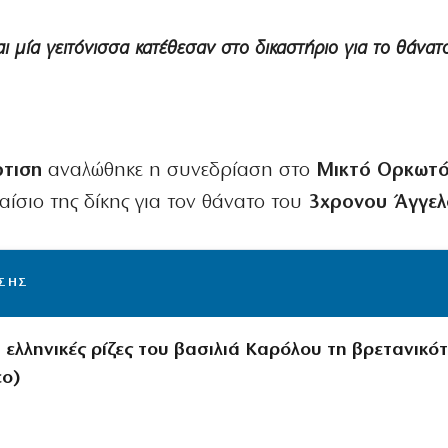
ι μία γειτόνισσα κατέθεσαν στο δικαστήριο για το θάνατ
ρτιση
αναλώθηκε η συνεδρίαση στο
Μικτό Ορκωτ
λαίσιο της δίκης για τον θάνατο του
3χρονου Άγγελ
ΙΣΗΣ
 ελληνικές ρίζες του βασιλιά Καρόλου τη βρετανικό
εο)