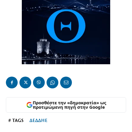
Προσθέστε την «δημοκρατία» ως
προτιμώμενη πηγή στην Google
# TAGS
ΔΕΔΔΗΕ