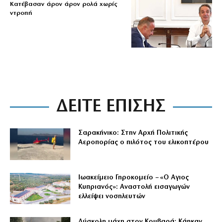
Κατέβασαν άρον άρον ρολά χωρίς
ντροπή
ΔΕΙΤΕ ΕΠΙΣΗΣ
Σαρακήνικο: Στην Αρχή Πολιτικής
Αεροπορίας ο πιλότος του ελικοπτέρου
Ιωακείμειο Γηροκομείο – «Ο Αγιος
Κυπριανός»: Αναστολή εισαγωγών
ελλείψει νοσηλευτών
Δύσκολη μάχη στον Κουβαρά: Κάηκαν