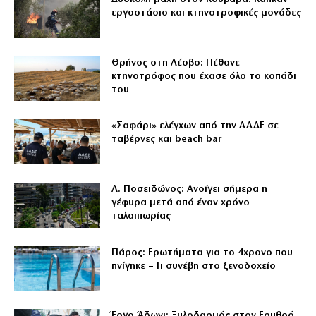
εργοστάσιο και κτηνοτροφικές μονάδες
Θρήνος στη Λέσβο: Πέθανε
κτηνοτρόφος που έχασε όλο το κοπάδι
του
«Σαφάρι» ελέγχων από την ΑΑΔΕ σε
ταβέρνες και beach bar
Λ. Ποσειδώνος: Ανοίγει σήμερα η
γέφυρα μετά από έναν χρόνο
ταλαιπωρίας
Πάρος: Ερωτήματα για το 4χρονο που
πνίγηκε – Τι συνέβη στο ξενοδοχείο
Έργο Άδωνι: Ξυλοδαρμός στον Ερυθρό