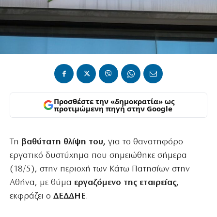
Προσθέστε την «δημοκρατία» ως
προτιμώμενη πηγή στην Google
Τη
βαθύτατη θλίψη του,
για το θανατηφόρο
εργατικό δυστύχημα που σημειώθηκε σήμερα
(18/5), στην περιοχή των Κάτω Πατησίων στην
Αθήνα, με θύμα
εργαζόμενο της εταιρείας,
εκφράζει ο
ΔΕΔΔΗΕ
.