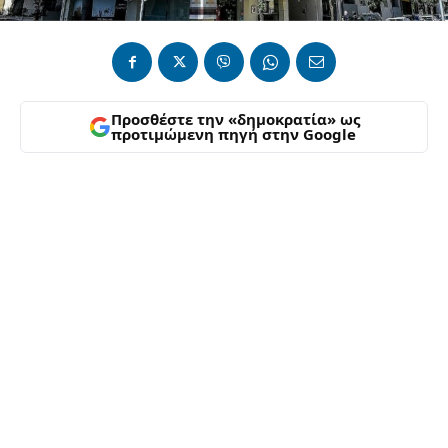
Προσθέστε την «δημοκρατία» ως
προτιμώμενη πηγή στην Google