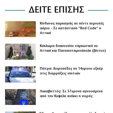
ΔΕΙΤΕ ΕΠΙΣΗΣ
Κίνδυνος πυρκαγιάς σε πέντε περιοχές
αύριο – Σε κατάσταση “Red Code” η
Αττική
Κύκλωμα διακινούσε ναρκωτικά σε
Αττική και Πανεπιστημιούπολη (βίντεο)
Πάτρα: Χειροπέδες σε 14χρονο εξπέρ
στις διαρρήξεις σπιτιών
Λυκαβηττός: Σε 57χρονη αγνοούμενη
από την Κυψέλη ανήκει η σορός