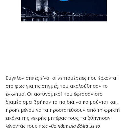
Συγκλονιστικές είναι οι λεπτομέρειες που έρχονται
στο φως για τις στιγμές που ακολούθησαν το
έγκλημα. Οι αστυνομικοί που έφτασαν στο
διαμέρισμα βρήκαν τα παιδιά να κοιμούνται και,
προκειμένου να τα προστατεύσουν από τη φρικτή
εικόνα της νεκρής μητέρας τους, τα ξύπνησαν
λέγοντάς τους πως
«θα πάμε μια βόλτα με το