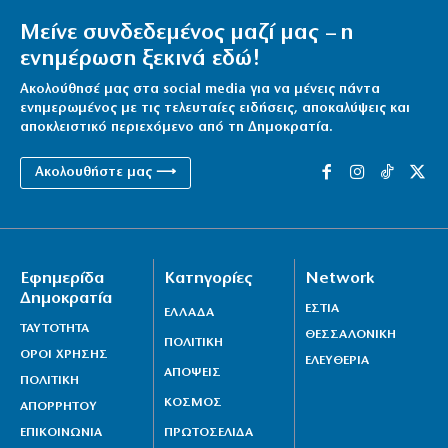
Μείνε συνδεδεμένος μαζί μας – η
ενημέρωση ξεκινά εδώ!
Ακολούθησέ μας στα social media για να μένεις πάντα
ενημερωμένος με τις τελευταίες ειδήσεις, αποκαλύψεις και
αποκλειστικό περιεχόμενο από τη Δημοκρατία.
Ακολουθήστε μας ⟶
Εφημερίδα
Κατηγορίες
Network
Δημοκρατία
ΕΣΤΙΑ
ΕΛΛΑΔΑ
ΤΑΥΤΟΤΗΤΑ
ΘΕΣΣΑΛΟΝΙΚΗ
ΠΟΛΙΤΙΚΗ
ΟΡΟΙ ΧΡΗΣΗΣ
ΕΛΕΥΘΕΡΙΑ
ΑΠΟΨΕΙΣ
ΠΟΛΙΤΙΚΗ
ΚΟΣΜΟΣ
ΑΠΟΡΡΗΤΟΥ
ΕΠΙΚΟΙΝΩΝΙΑ
ΠΡΩΤΟΣΕΛΙΔΑ