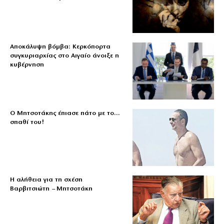
Αποκάλυψη βόμβα: Κερκόπορτα
συγκυριαρχίας στο Αιγαίο άνοιξε η
κυβέρνηση
Ο Μητσοτάκης έπιασε πάτο με το…
σπαθί του!
Η αλήθεια για τη σχέση
Βαρβιτσιώτη – Μητσοτάκη