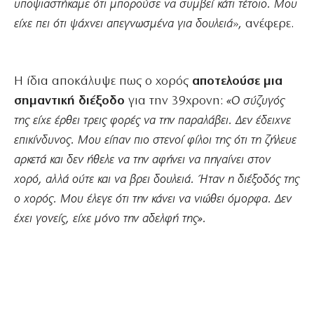
υποψιαστήκαμε ότι μπορούσε να συμβεί κάτι τέτοιο. Μου
είχε πει ότι ψάχνει απεγνωσμένα για δουλειά
», ανέφερε.
Η ίδια αποκάλυψε πως ο χορός
αποτελούσε μια
σημαντική διέξοδο
για την 39χρονη:
«Ο σύζυγός
της είχε έρθει τρεις φορές να την παραλάβει. Δεν έδειχνε
επικίνδυνος. Μου είπαν πιο στενοί φίλοι της ότι τη ζήλευε
αρκετά και δεν ήθελε να την αφήνει να πηγαίνει στον
χορό, αλλά ούτε και να βρει δουλειά. Ήταν η διέξοδός της
ο χορός. Μου έλεγε ότι την κάνει να νιώθει όμορφα. Δεν
έχει γονείς, είχε μόνο την αδελφή της».