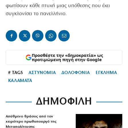
φωτίσουν κάθε πτυχή μιας υπόθεσης που έχει
συγκλονίσει το πανελλήνιο.
Προσθέστε την «δημοκρατία» ως
προτιμώμενη πηγή στην Google
# TAGS
ΑΣΤΥΝΟΜΙΑ
ΔΟΛΟΦΟΝΙΑ
ΕΓΚΛΗΜΑ
ΚΑΛΑΜΑΤΑ
ΔΗΜΟΦΙΛΗ
Απύθμενο θράσος από τον
χειρότερο πρωθυπουργό της
Μεταπολίτευσης