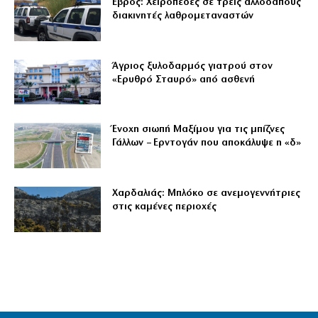
Έβρος: Χειροπέδες σε τρεις αλλοδαπούς
διακινητές λαθρομεταναστών
Άγριος ξυλοδαρμός γιατρού στον
«Ερυθρό Σταυρό» από ασθενή
Ένοχη σιωπή Μαξίμου για τις μπίζνες
Γάλλων – Ερντογάν που αποκάλυψε η «δ»
Χαρδαλιάς: Μπλόκο σε ανεμογεννήτριες
στις καμένες περιοχές