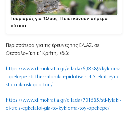
Τουρισμός για Όλους: Ποιοι κάνουν σήμερα
αίτηση
Περισσότερα για τις έρευνες της ΕΛ.ΑΣ. σε
Θεσσαλονίκη κ’ Κρήτη, εδώ:
https://www.dimokratia.gr/ellada/698589/kykloma
-opekepe-sti-thessaloniki-epidotiseis-4-5-ekat-eyro-
sto-mikroskopio-ton/
https://www.dimokratia.gr/ellada/701685/sti-fylaki-
oi-treis-egkefaloi-gia-to-kykloma-toy-opekepe/