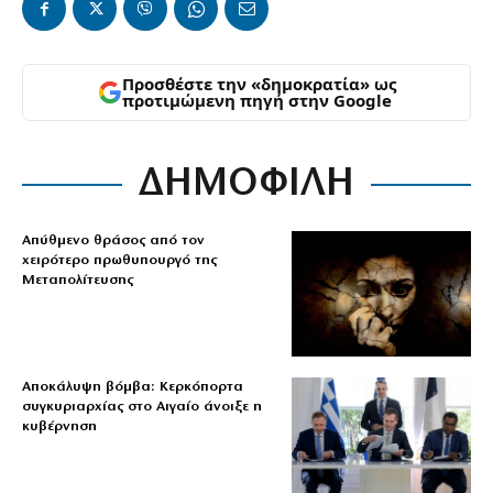
Προσθέστε την «δημοκρατία» ως
προτιμώμενη πηγή στην Google
ΔΗΜΟΦΙΛΗ
Απύθμενο θράσος από τον
χειρότερο πρωθυπουργό της
Μεταπολίτευσης
Αποκάλυψη βόμβα: Κερκόπορτα
συγκυριαρχίας στο Αιγαίο άνοιξε η
κυβέρνηση