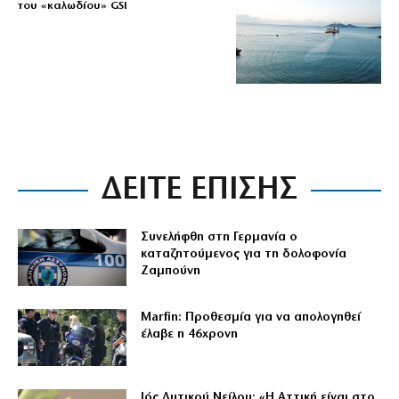
του «καλωδίου» GSI
ΔΕΙΤΕ ΕΠΙΣΗΣ
Συνελήφθη στη Γερμανία ο
καταζητούμενος για τη δολοφονία
Ζαμπούνη
Marfin: Προθεσμία για να απολογηθεί
έλαβε η 46χρονη
Ιός Δυτικού Νείλου: «Η Αττική είναι στο