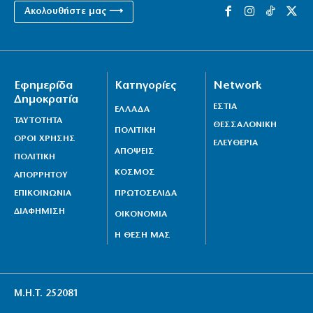
Ακολουθήστε μας ⟶
Εφημερίδα
Κατηγορίες
Network
Δημοκρατία
ΕΣΤΙΑ
ΕΛΛΑΔΑ
ΤΑΥΤΟΤΗΤΑ
ΘΕΣΣΑΛΟΝΙΚΗ
ΠΟΛΙΤΙΚΗ
ΟΡΟΙ ΧΡΗΣΗΣ
ΕΛΕΥΘΕΡΙΑ
ΑΠΟΨΕΙΣ
ΠΟΛΙΤΙΚΗ
ΚΟΣΜΟΣ
ΑΠΟΡΡΗΤΟΥ
ΕΠΙΚΟΙΝΩΝΙΑ
ΠΡΩΤΟΣΕΛΙΔΑ
ΔΙΑΦΗΜΙΣΗ
ΟΙΚΟΝΟΜΙΑ
Η ΘΕΣΗ ΜΑΣ
Μ.Η.Τ. 252081