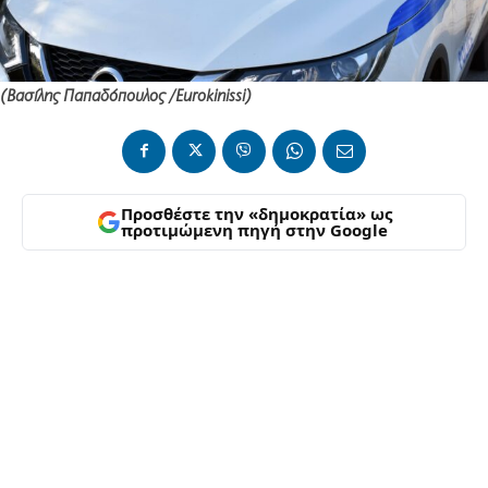
(Βασίλης Παπαδόπουλος /Eurokinissi)
Προσθέστε την «δημοκρατία» ως
προτιμώμενη πηγή στην Google