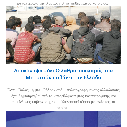
ελικοπτέρων, την Κυριακή, στην Ψάθα. Κανονικά ο γιος...
Αποκάλυψη «δ»: Ο λαθροεποικισμός του
Μητσοτάκη σβήνει την Ελλάδα
Ενας «Βόλος» ή μια «Ρόδος» από... πολιτογραφημένους αλλοδαπούς
έχει δημιουργηθεί από τα κατορθώματα μιας καταστροφικής και
επικίνδυνης κυβέρνησης που ελληνοποιεί αθρόα μετανάστες, οι
οποίοι...