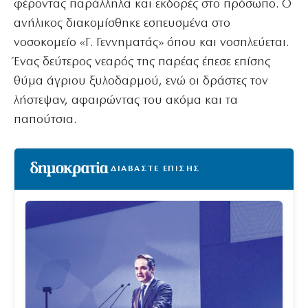
φέροντας παράλληλα και εκδορές στο πρόσωπο. Ο
ανήλικος διακομίσθηκε εσπευσμένα στο
νοσοκομείο «Γ. Γεννηματάς» όπου και νοσηλεύεται.
Ένας δεύτερος νεαρός της παρέας έπεσε επίσης
θύμα άγριου ξυλοδαρμού, ενώ οι δράστες τον
λήστεψαν, αφαιρώντας του ακόμα και τα
παπούτσια.
ΔΙΑΒΑΣΤΕ ΕΠΙΣΗΣ