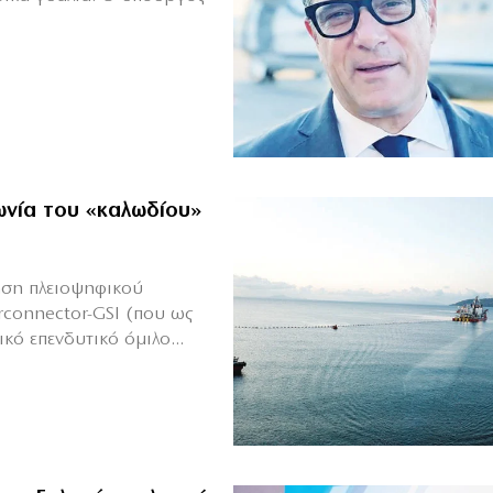
ωνία του «καλωδίου»
ηση πλειοψηφικού
erconnector-GSI (που ως
ό επενδυτικό όμιλο...