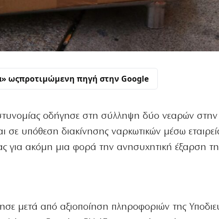
α» ως
προτιμώμενη πηγή στην Google
στυνομίας οδήγησε στη σύλληψη δύο νεαρών στην
ται σε υπόθεση διακίνησης ναρκωτικών μέσω εταιρεί
ς για ακόμη μια φορά την ανησυχητική έξαρση τη
ίνησε μετά από αξιοποίηση πληροφοριών της Υποδι