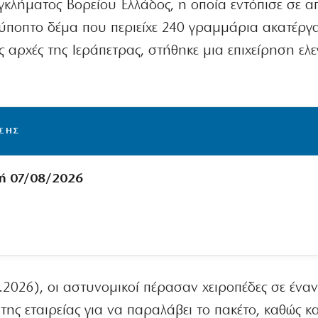
κλήματος Βορείου Ελλάδος, η οποία εντόπισε σε 
ύποπτο δέμα που περιείχε 240 γραμμάρια ακατέργ
ς αρχές της Ιεράπετρας, στήθηκε μια επιχείρηση ελ
ΙΣΗΣ
ή 07/08/2026
.2026), οι αστυνομικοί πέρασαν χειροπέδες σε ένα
της εταιρείας για να παραλάβει το πακέτο, καθώς κα