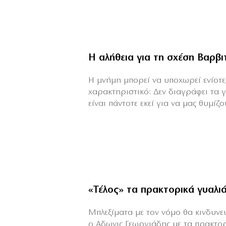
Η αλήθεια για τη σχέση Βαρβ
H μνήμη μπορεί να υποχωρεί ενίοτε,
χαρακτηριστικό: Δεν διαγράφει τα 
είναι πάντοτε εκεί για να μας θυμίζου
«Τέλος» τα πρακτορικά γυαλι
Μπλεξίματα με τον νόμο θα κινδυνεύε
ο Αδωνις Γεωργιάδης με τα πρακτο