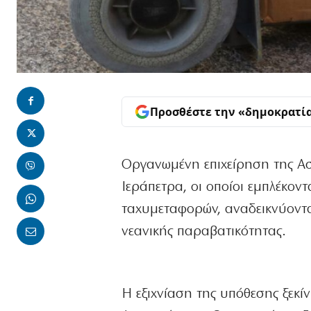
Προσθέστε την «δημοκρατί
Οργανωμένη επιχείρηση της Α
Ιεράπετρα, οι οποίοι εμπλέκον
ταχυμεταφορών, αναδεικνύοντα
νεανικής παραβατικότητας.
Η εξιχνίαση της υπόθεσης ξεκ