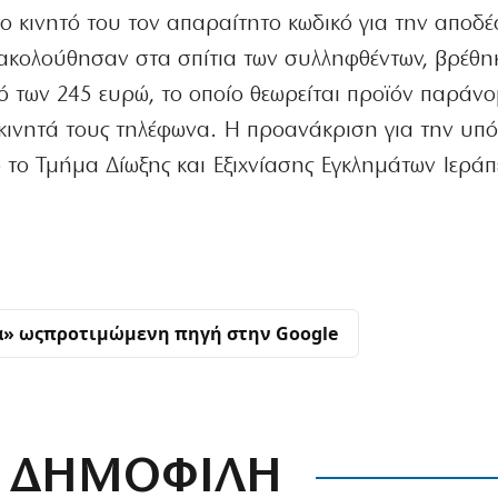
στο κινητό του τον απαραίτητο κωδικό για την αποδ
 ακολούθησαν στα σπίτια των συλληφθέντων, βρέθηκ
ό των 245 ευρώ, το οποίο θεωρείται προϊόν παράν
 κινητά τους τηλέφωνα. Η προανάκριση για την υπ
ό το Τμήμα Δίωξης και Εξιχνίασης Εγκλημάτων Ιεράπ
α» ως
προτιμώμενη πηγή στην Google
ΔΗΜΟΦΙΛΗ