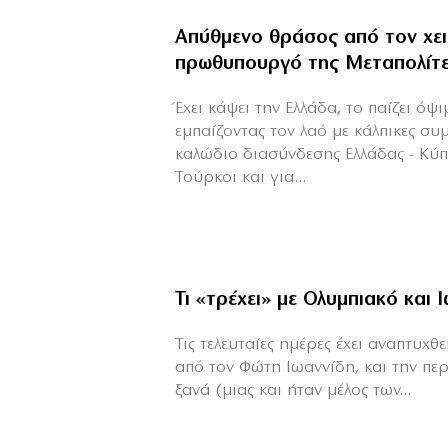
Απύθμενο θράσος από τον χε
πρωθυπουργό της Μεταπολίτ
Έχει κάψει την Ελλάδα, το παίζει όψ
εμπαίζοντας τον λαό με κάλπικες συ
καλώδιο διασύνδεσης Ελλάδας - Κύ
Τούρκοι και για...
Τι «τρέχει» με Ολυμπιακό και 
Τις τελευταίες ημέρες έχει αναπτυχ
από τον Φώτη Ιωαννίδη, και την πε
ξανά (μιας και ήταν μέλος των...