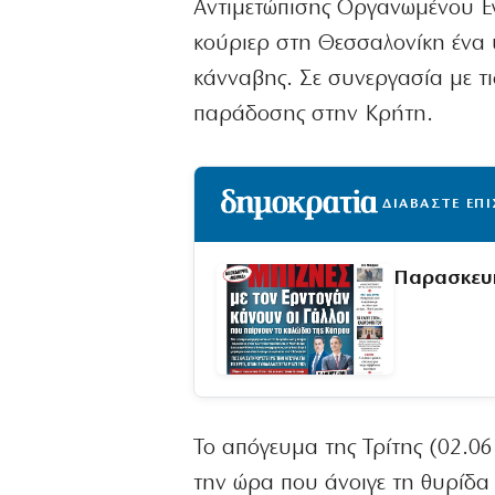
Αντιμετώπισης Οργανωμένου Εγ
κούριερ στη Θεσσαλονίκη ένα 
κάνναβης. Σε συνεργασία με τι
παράδοσης στην Κρήτη.
ΔΙΑΒΑΣΤΕ ΕΠ
Παρασκευ
Το απόγευμα της Τρίτης (02.06
την ώρα που άνοιγε τη θυρίδα 