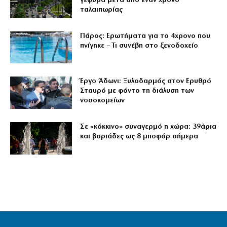
γέφυρα μετά από έναν χρόνο
ταλαιπωρίας
Πάρος: Ερωτήματα για το 4χρονο που
πνίγηκε – Τι συνέβη στο ξενοδοχείο
Έργο Άδωνι: Ξυλοδαρμός στον Ερυθρό
Σταυρό με φόντο τη διάλυση των
νοσοκομείων
Σε «κόκκινο» συναγερμό η χώρα: 39άρια
και βοριάδες ως 8 μποφόρ σήμερα