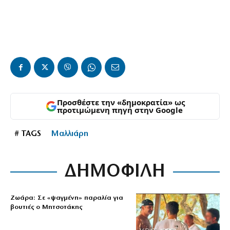
Προσθέστε την «δημοκρατία» ως
προτιμώμενη πηγή στην Google
# TAGS
Μαλλιάρη
ΔΗΜΟΦΙΛΗ
Ζωάρα: Σε «ψαγμένη» παραλία για
βουτιές ο Μητσοτάκης