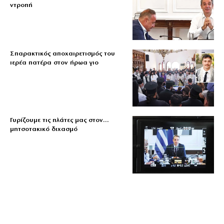
ντροπή
Σπαρακτικός αποχαιρετισμός του
ιερέα πατέρα στον ήρωα γιο
Γυρίζουμε τις πλάτες μας στον…
μητσοτακικό διχασμό