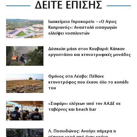
ΔΕΙΤΕ ΕΠΙΣΗΣ
Ιωακείμειο Γηροκομείο – «Ο Αγιος
Κυπριανός»: Αναστολή εισαγωγών
ελλείψει νοσηλευτών
Δύσκολη μάχη στον Κουβαρά: Κάηκαν
εργοστάσιο και κτηνοτροφικές μονάδες
Θρήνος στη Λέσβο: Πέθανε
κτηνοτρόφος που έχασε όλο το κοπάδι
του
«Σαφάρι» ελέγχων από την ΑΑΔΕ σε
ταβέρνες και beach bar
Λ. Ποσειδώνος: Ανοίγει σήμερα η