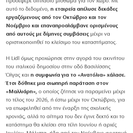
προσέφερε διπλάσιο μίσθωμα για τον χώρο. Με
αυτό το δεδομένο,
η εταιρεία απέλυσε δεκάδες
εργαζόμενους από τον Οκτώβριο και τον
Νοέμβριο και επαναπροσλάμβανε ορισμένους
από αυτούς με δίμηνες συμβάσεις
μέχρι να
οριστικοποιηθεί το κλείσιμο του καταστήματος.
Η Lidl όμως προχώρησε στην αγορά του ακινήτου
του ιταλικού δημοσίου στην οδό Βασιλίσσης
Όλγας και
η συμφωνία για το «Ανατόλια» χάλασε.
Έτσι δόθηκε μια σιωπηρή παράταση στον
«Μαλλιάρη»,
ο οποίος ζήτησε να παραμείνει μέχρι
το τέλος του 2026, ή έστω μέχρι τον Οκτώβριο, για
να επωφεληθεί από την έναρξη της σχολικής
χρονιάς, αλλά το αίτημα του δεν έγινε δεκτό και το
κατάστημα θα κλείσει στα τέλη Ιουνίου ή αρχές