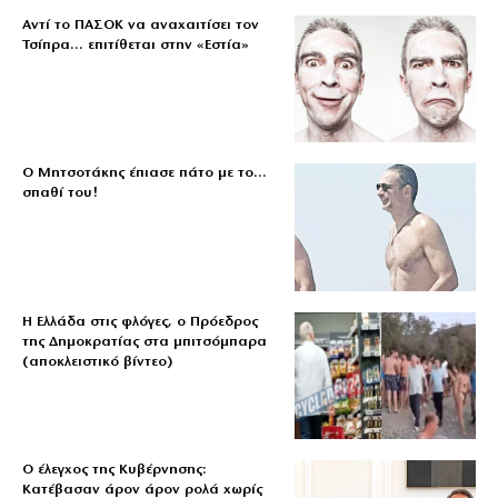
Αντί το ΠΑΣΟΚ να αναχαιτίσει τον
Τσίπρα… επιτίθεται στην «Εστία»
Ο Μητσοτάκης έπιασε πάτο με το…
σπαθί του!
Η Ελλάδα στις φλόγες, ο Πρόεδρος
της Δημοκρατίας στα μπιτσόμπαρα
(αποκλειστικό βίντεο)
Ο έλεγχος της Κυβέρνησης:
Κατέβασαν άρον άρον ρολά χωρίς