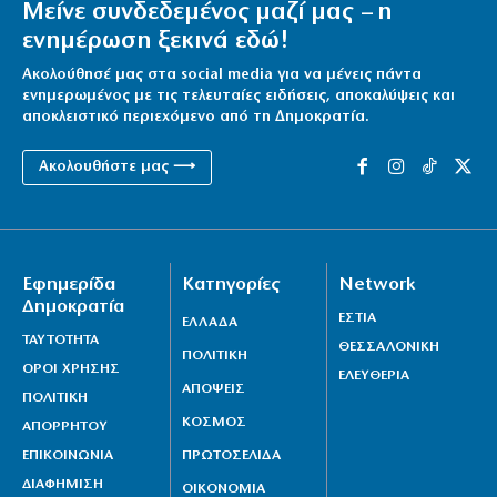
Μείνε συνδεδεμένος μαζί μας – η
ενημέρωση ξεκινά εδώ!
Ακολούθησέ μας στα social media για να μένεις πάντα
ενημερωμένος με τις τελευταίες ειδήσεις, αποκαλύψεις και
αποκλειστικό περιεχόμενο από τη Δημοκρατία.
Ακολουθήστε μας ⟶
Εφημερίδα
Κατηγορίες
Network
Δημοκρατία
ΕΣΤΙΑ
ΕΛΛΑΔΑ
ΤΑΥΤΟΤΗΤΑ
ΘΕΣΣΑΛΟΝΙΚΗ
ΠΟΛΙΤΙΚΗ
ΟΡΟΙ ΧΡΗΣΗΣ
ΕΛΕΥΘΕΡΙΑ
ΑΠΟΨΕΙΣ
ΠΟΛΙΤΙΚΗ
ΚΟΣΜΟΣ
ΑΠΟΡΡΗΤΟΥ
ΕΠΙΚΟΙΝΩΝΙΑ
ΠΡΩΤΟΣΕΛΙΔΑ
ΔΙΑΦΗΜΙΣΗ
ΟΙΚΟΝΟΜΙΑ