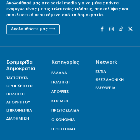
Ακολούθησέ μας στα social media για να μένεις πάντα
ενημερωμένος με τις τελευταίες ειδήσεις, αποκαλύψεις και
αποκλειστικό περιεχόμενο από τη Δημοκρατία.
Ακολουθήστε μας ⟶
Εφημερίδα
Κατηγορίες
Network
Δημοκρατία
ΕΣΤΙΑ
ΕΛΛΑΔΑ
ΤΑΥΤΟΤΗΤΑ
ΘΕΣΣΑΛΟΝΙΚΗ
ΠΟΛΙΤΙΚΗ
ΟΡΟΙ ΧΡΗΣΗΣ
ΕΛΕΥΘΕΡΙΑ
ΑΠΟΨΕΙΣ
ΠΟΛΙΤΙΚΗ
ΚΟΣΜΟΣ
ΑΠΟΡΡΗΤΟΥ
ΕΠΙΚΟΙΝΩΝΙΑ
ΠΡΩΤΟΣΕΛΙΔΑ
ΔΙΑΦΗΜΙΣΗ
ΟΙΚΟΝΟΜΙΑ
Η ΘΕΣΗ ΜΑΣ