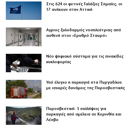
Στις 624 οι φετινές Γαλάζιες Σημαίες, οι
17 ανήκουν στην Αττική
Αγριος ξυλοδαρμός νοσηλεύτριας από
ασθενή στον «Ερυθρό Σταυρό»
Νέο ψηφιακό σύστημα για τις πινακίδες
κυκλοφορίας
Υπό έλεγχο η πυρκαγιά στα Πυργαδίκια
με ισχυρές δυνάμεις της Πυροσβεστικής
Πυροσβεστική: 3 συλλήψεις για
πυρκαγιές από αμέλεια σε Κορινθία και
Λέσβο