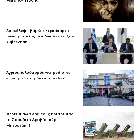
Μεταπολίτευσης
Αποκάλυψη βόμβα: Κερκόπορτα
συγκυριαρχίας στο Αιγαίο άνοιξε η
κυβέρνηση
Άγριος ξυλοδαρμός γιατρού στον
«Ερυθρό Σταυρό» από ασθενή
Φέρτε πίσω τώρα τους Patriot από
τη Σαουδική Αραβία, κύριε
Μητσοτάκη!