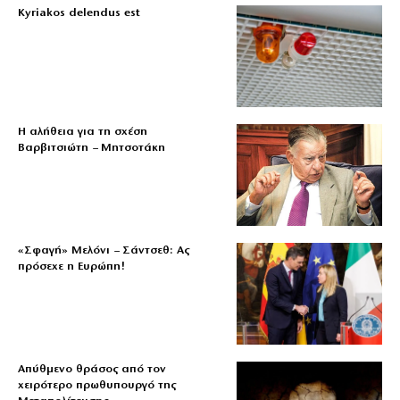
Kyriakos delendus est
Η αλήθεια για τη σχέση
Βαρβιτσιώτη – Μητσοτάκη
«Σφαγή» Μελόνι – Σάντσεθ: Ας
πρόσεχε η Ευρώπη!
Απύθμενο θράσος από τον
χειρότερο πρωθυπουργό της