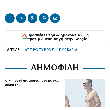
Προσθέστε την «δημοκρατία» ως
προτιμώμενη πηγή στην Google
# TAGS
ΑΣΠΡΟΠΥΡΓΟΣ
ΠΥΡΚΑΓΙΑ
ΔΗΜΟΦΙΛΗ
Ο Μητσοτάκης έπιασε πάτο με το…
σπαθί του!