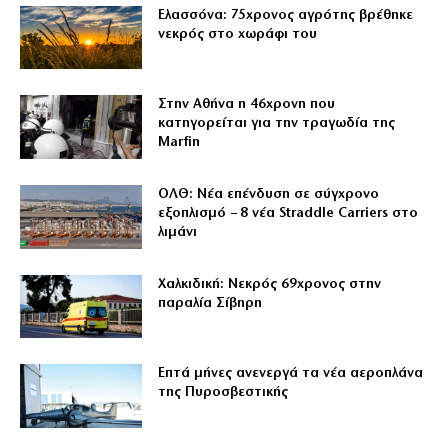
Ελασσόνα: 75χρονος αγρότης βρέθηκε
νεκρός στο χωράφι του
Στην Αθήνα η 46χρονη που
κατηγορείται για την τραγωδία της
Marfin
ΟΛΘ: Νέα επένδυση σε σύγχρονο
εξοπλισμό – 8 νέα Straddle Carriers στο
λιμάνι
Χαλκιδική: Νεκρός 69χρονος στην
παραλία Σίβηρη
Επτά μήνες ανενεργά τα νέα αεροπλάνα
της Πυροσβεστικής