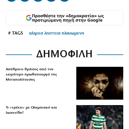
Προσθέστε την «δημοκρατία» ως
προτιμώμενη πηγή στην Google
# TAGS
αλιμοσ ληστεια ηλικιωμενη
ΔΗΜΟΦΙΛΗ
Απύθμενο θράσος από τον
χειρότερο πρωθυπουργό της
Μεταπολίτευσης
Τι «τρέχει» με Ολυμπιακό και
Ιωαννίδη!