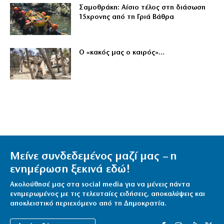
Σαμοθράκη: Αίσιο τέλος στη διάσωση
15χρονης από τη Γριά Βάθρα
Ο «κακός μας ο καιρός»…
Μείνε συνδεδεμένος μαζί μας – η
ενημέρωση ξεκινά εδώ!
Ακολούθησέ μας στα social media για να μένεις πάντα
ενημερωμένος με τις τελευταίες ειδήσεις, αποκαλύψεις και
αποκλειστικό περιεχόμενο από τη Δημοκρατία.