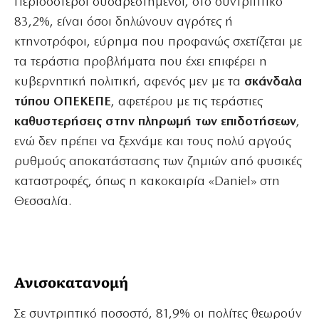
Περισσότεροι δυσαρεστημένοι, στο συντριπτικό
83,2%, είναι όσοι δηλώνουν αγρότες ή
κτηνοτρόφοι, εύρημα που προφανώς σχετίζεται με
τα τεράστια προβλήματα που έχει επιφέρει η
κυβερνητική πολιτική, αφενός μεν με τα
σκάνδαλα
τύπου ΟΠΕΚΕΠΕ
, αφετέρου με τις τεράστιες
καθυστερήσεις στην πληρωμή των επιδοτήσεων
,
ενώ δεν πρέπει να ξεχνάμε και τους πολύ αργούς
ρυθμούς αποκατάστασης των ζημιών από φυσικές
καταστροφές, όπως η κακοκαιρία «Daniel» στη
Θεσσαλία.
Ανισοκατανομή
Σε συντριπτικό ποσοστό, 81,9% οι πολίτες θεωρούν