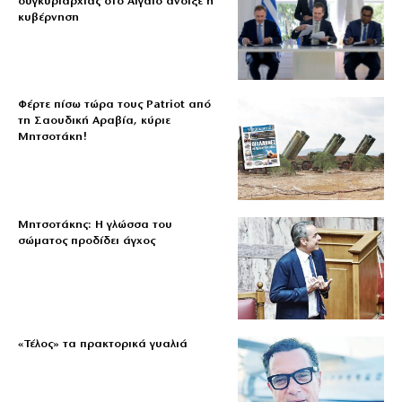
συγκυριαρχίας στο Αιγαίο άνοιξε η
κυβέρνηση
Φέρτε πίσω τώρα τους Patriot από
τη Σαουδική Αραβία, κύριε
Μητσοτάκη!
Μητσοτάκης: Η γλώσσα του
σώματος προδίδει άγχος
«Τέλος» τα πρακτορικά γυαλιά