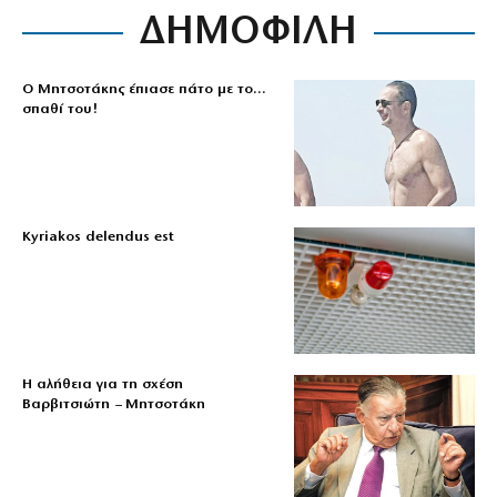
ΔΗΜΟΦΙΛΗ
Ο Μητσοτάκης έπιασε πάτο με το…
σπαθί του!
Kyriakos delendus est
Η αλήθεια για τη σχέση
Βαρβιτσιώτη – Μητσοτάκη