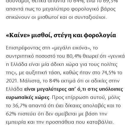
αδύναμοι, θετικά απαντά το 64%, ενώ το 69,3%
απαντά πως το μεγαλύτερο φορολογικό βάρος
σηκώνουν οι μισθωτοί και οι συνταξιούχοι.
«Καίνε» μισθοί, στέγη και φορολογία
Επιστρέφοντας στη «μεγάλη εικόνα», το
συντριπτικό ποσοστό του 80,4% θεωρεί ότι «γενικά
η Ελλάδα είναι μία άδικη χώρα για τους πολίτες
της», με αυξητική τάση, καθώς ήταν στο 74,5% το
2021. Μάλιστα, το 84% εκτιμά ότι οι αδικίες στην
Ελλάδα
είναι μεγαλύτερες απ’ ό,τι στις υπόλοιπες
ευρωπαϊκές χώρες
. Προς επίρρωση αυτού, μόλις
το 36,7% απαντά ότι έχει δίκαιες απολαβές και το
62% πιστεύει ότι δεν αμείβεται με βάση την
εμπειρία και την προσπάθεια που καταβάλλει.