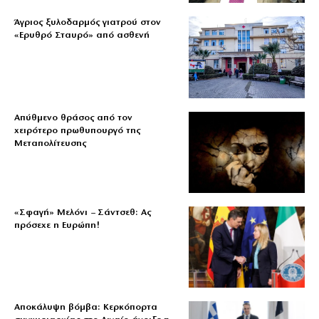
Άγριος ξυλοδαρμός γιατρού στον
«Ερυθρό Σταυρό» από ασθενή
Απύθμενο θράσος από τον
χειρότερο πρωθυπουργό της
Μεταπολίτευσης
«Σφαγή» Μελόνι – Σάντσεθ: Ας
πρόσεχε η Ευρώπη!
Αποκάλυψη βόμβα: Κερκόπορτα