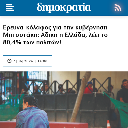
Eρευνα-κόλαφος για την κυβέρνηση
Μητσοτάκη: Αδικη η Ελλάδα, λέει το
80,4% των πολιτών!
7|06|2026 | 14:00