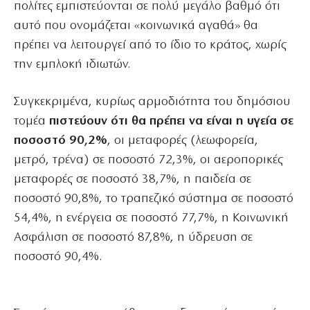
πολίτες εμπιστεύονται σε πολύ μεγάλο βαθμό ότι
αυτό που ονομάζεται «κοινωνικά αγαθά» θα
πρέπει να λειτουργεί από το ίδιο το κράτος, χωρίς
την εμπλοκή ιδιωτών.
Συγκεκριμένα, κυρίως αρμοδιότητα του δημόσιου
τομέα
πιστεύουν ότι θα πρέπει να είναι η υγεία σε
ποσοστό 90,2%
, οι μεταφορές (λεωφορεία,
μετρό, τρένα) σε ποσοστό 72,3%, οι αεροπορικές
μεταφορές σε ποσοστό 38,7%, η παιδεία σε
ποσοστό 90,8%, το τραπεζικό σύστημα σε ποσοστό
54,4%, η ενέργεια σε ποσοστό 77,7%, η Κοινωνική
Ασφάλιση σε ποσοστό 87,8%, η ύδρευση σε
ποσοστό 90,4%.