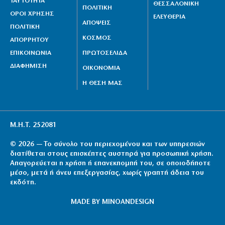
ΤΑΥΤΟΤΗΤΑ
ΘΕΣΣΑΛΟΝΙΚΗ
ΠΟΛΙΤΙΚΗ
ΟΡΟΙ ΧΡΗΣΗΣ
ΕΛΕΥΘΕΡΙΑ
ΑΠΟΨΕΙΣ
ΠΟΛΙΤΙΚΗ
ΚΟΣΜΟΣ
ΑΠΟΡΡΗΤΟΥ
ΕΠΙΚΟΙΝΩΝΙΑ
ΠΡΩΤΟΣΕΛΙΔΑ
ΔΙΑΦΗΜΙΣΗ
ΟΙΚΟΝΟΜΙΑ
Η ΘΕΣΗ ΜΑΣ
Μ.Η.Τ. 252081
© 2026 — Το σύνολο του περιεχομένου και των υπηρεσιών
διατίθεται στους επισκέπτες αυστηρά για προσωπική χρήση.
Απαγορεύεται η χρήση ή επανεκπομπή του, σε οποιοδήποτε
μέσο, μετά ή άνευ επεξεργασίας, χωρίς γραπτή άδεια του
εκδότη.
MADE BY
MINOANDESIGN