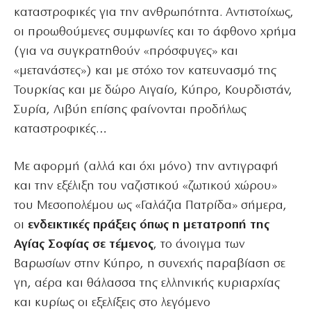
καταστροφικές για την ανθρωπότητα. Αντιστοίχως,
οι προωθούμενες συμφωνίες και το άφθονο χρήμα
(για να συγκρατηθούν «πρόσφυγες» και
«μετανάστες») και με στόχο τον κατευνασμό της
Τουρκίας και με δώρο Αιγαίο, Κύπρο, Κουρδιστάν,
Συρία, Λιβύη επίσης φαίνονται προδήλως
καταστροφικές…
Με αφορμή (αλλά και όχι μόνο) την αντιγραφή
και την εξέλιξη του ναζιστικού «ζωτικού χώρου»
του Μεσοπολέμου ως «Γαλάζια Πατρίδα» σήμερα,
οι
ενδεικτικές πράξεις όπως η μετατροπή της
Αγίας Σοφίας σε τέμενος
, το άνοιγμα των
Βαρωσίων στην Κύπρο, η συνεχής παραβίαση σε
γη, αέρα και θάλασσα της ελληνικής κυριαρχίας
και κυρίως οι εξελίξεις στο λεγόμενο