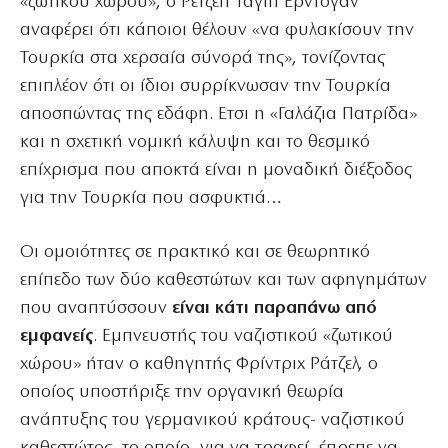
«ζωτικού χώρου», ο Ρετζέπ Ταγίπ Ερντογάν
αναφέρει ότι κάποιοι θέλουν «να φυλακίσουν την
Τουρκία στα χερσαία σύνορά της», τονίζοντας
επιπλέον ότι οι ίδιοι συρρίκνωσαν την Τουρκία
αποσπώντας της εδάφη. Ετσι η «Γαλάζια Πατρίδα»
και η σχετική νομική κάλυψη και το θεσμικό
επίχρισμα που αποκτά είναι η μοναδική διέξοδος
για την Τουρκία που ασφυκτιά…
Οι ομοιότητες σε πρακτικό και σε θεωρητικό
επίπεδο των δύο καθεστώτων και των αφηγημάτων
που αναπτύσσουν
είναι κάτι παραπάνω από
εμφανείς
. Εμπνευστής του ναζιστικού «ζωτικού
χώρου» ήταν ο καθηγητής Φρίντριχ Ράτζελ, ο
οποίος υποστήριξε την οργανική θεωρία
ανάπτυξης του γερμανικού κράτους- ναζιστικού