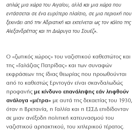
απλώς μια χώρα του Αιγαίου, αλλά και μια χώρα που
εντάσσεται σε ένα ευρύτερο πλαίσιο, σε μια περιοχή που
ξεκινάει από την Αδριατική και εκτείνεται ως τον κόλπο της
Αλεξανδρέττας και τη Διώρυγα του Σουέζ».
Ο «ζωτικός χώρος» του ναζιστικού καθεστώτος και
της «Γαλάζιας Πατρίδας» και των συναφών
εκφράσεων της ίδιας θεωρίας που προωθούνται
από το καθεστώς Ερντογάν είναι σκανδαλωδώς
προφανής
με κίνδυνο επανάληψης εάν ληφθούν
ανάλογα «μέτρα»
με αυτά της δεκαετίας του 1930,
όταν η Βρετανία, η Γαλλία και η ΕΣΣΔ επιδίδονταν
σε μιαν ανέξοδη πολιτική κατευνασμού του
ναζιστικού αρπακτικού, του χιτλερικού τέρατος.