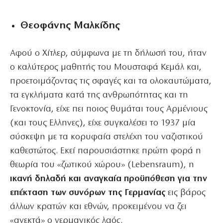
Θεοφάνης Μαλκίδης
Αφού ο Χίτλερ, σύμφωνα με τη δήλωσή του, ήταν
ο καλύτερος μαθητής του Μουσταφά Κεμάλ και,
προετοιμάζοντας τις σφαγές και τα ολοκαυτώματα,
τα εγκλήματα κατά της ανθρωπότητας και τη
Γενοκτονία, είχε πει ποιος θυμάται τους Αρμένιους
(και τους Ελληνες), είχε συγκαλέσει το 1937 μία
σύσκεψη με τα κορυφαία στελέχη του ναζιστικού
καθεστώτος. Εκεί παρουσιάστηκε πρώτη φορά η
θεωρία του «ζωτικού χώρου» (Lebensraum), η
ικανή δηλαδή και αναγκαία προϋπόθεση για την
επέκταση των συνόρων της Γερμανίας
εις βάρος
άλλων κρατών και εθνών, προκειμένου να ζει
«ανεκτά» ο γερμανικός λαός.