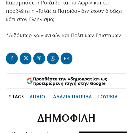
Καραμπάχ), η Ροτζάβα και το Αφρίν και ό,τι
προβλέπει η «Γαλάζια Πατρίδα» δεν έχουν διδάξει
κάτι στον Ελληνισμό;
*Διδάκτωρ Κοινωνικών και Πολιτικών Επιστημών
Προσθέστε την «δημοκρατία» ως
προτιμώμενη πηγή στην Google
# TAGS
ΑΙΓΑΙΟ
ΓΑΛΑΖΙΑ ΠΑΤΡΙΔΑ
ΤΟΥΡΚΙΑ
ΔΗΜΟΦΙΛΗ