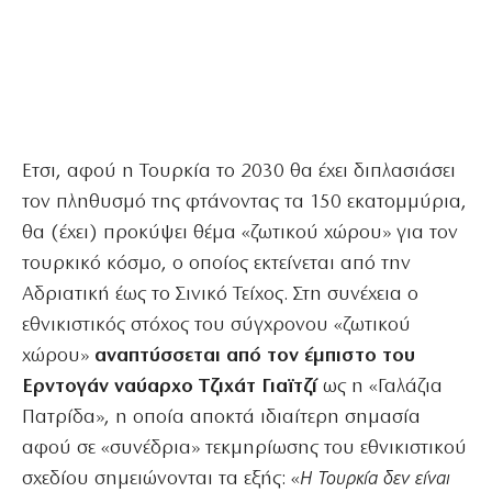
Ετσι, αφού η Τουρκία το 2030 θα έχει διπλασιάσει
τον πληθυσμό της φτάνοντας τα 150 εκατομμύρια,
θα (έχει) προκύψει θέμα «ζωτικού χώρου» για τον
τουρκικό κόσμο, ο οποίος εκτείνεται από την
Αδριατική έως το Σινικό Τείχος. Στη συνέχεια ο
εθνικιστικός στόχος του σύγχρονου «ζωτικού
χώρου»
αναπτύσσεται από τον έμπιστο του
Ερντογάν ναύαρχο Τζιχάτ Γιαϊτζί
ως η «Γαλάζια
Πατρίδα», η οποία αποκτά ιδιαίτερη σημασία
αφού σε «συνέδρια» τεκμηρίωσης του εθνικιστικού
σχεδίου σημειώνονται τα εξής: «
Η Τουρκία δεν είναι