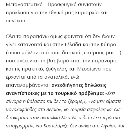
Μεταναστευτικό – Προσφυγικό συνιστούν
πρόκληση για την εθνική μας κυριαρχία και
συνέχεια.
Ολα τα παραπάνω όμως φαίνεται ότι δεν έχουν
γίνει κατανοητά και στην Ελλάδα και την Κύπρο
(πόσο μάλλον από τους δυτικούς εταίρους μας…),
που ανέχονται τη βαρβαρότητα, την παρανομία
και τις πρακτικές ζούγκλας και Μεσαίωνα που
έρχονται από τα ανατολικά, ενώ
επαναλαμβάνονται
ανεκδιήγητες δηλώσεις
αναντίστοιχες με το τουρκικό πρόβλημα
:
«έχει
σύνορα η θάλασσα και δεν το ξέραμε;», «να μην είμαστε
μοναχοφάηδες στο Αιγαίο», «η Τουρκία ασφαλώς και έχει
δικαιώματα στην ανατολική Μεσόγειο διότι έχει τεράστια
ακτογραμμή»
,
«το Καστελόριζο δεν ανήκει στο Αιγαίο», «οι