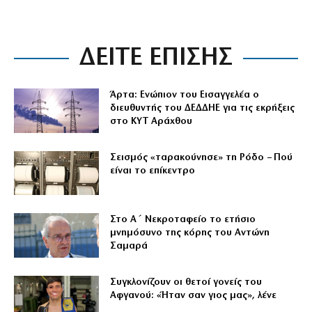
ΔΕΙΤΕ ΕΠΙΣΗΣ
Άρτα: Ενώπιον του Εισαγγελέα ο
διευθυντής του ΔΕΔΔΗΕ για τις εκρήξεις
στο ΚΥΤ Αράχθου
Σεισμός «ταρακούνησε» τη Ρόδο – Πού
είναι το επίκεντρο
Στο Α΄ Νεκροταφείο το ετήσιο
μνημόσυνο της κόρης του Αντώνη
Σαμαρά
Συγκλονίζουν οι θετοί γονείς του
Αφγανού: «Ήταν σαν γιος μας», λένε