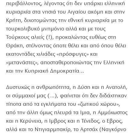
περιβάλλοντος, λέγοντας ότι δεν υπάρχει ελληνική
κυριαρχία στα νησιά του Αιγαίου ακόμη και στην
Κρήτη, διχοτομώντας την εθνική κυριαρχία με το
τουρκολιβυκό μνημόνιο αλλά και με τους
Τούρκους αλιείς (!), προκαλώντας ευθέως στη
Θράκη, στέλνοντας όποτε θέλει και από όπου θέλει
εκατοντάδες χιλιάδες «πρόσφυγες» και
«μετανάστες», αποσταθεροποιώντας την Ελληνική
και την Κυπριακή Δημοκρατία…
Δυστυχώς η ανθρωπότητα, η Δύση και η Ανατολή,
οι σύμμαχοί μας (…), φαίνεται ότι δεν διδάχτηκαν
τίποτα από τα εγκλήματα του «ζωτικού χώρου»,
από την άλλη όμως πλευρά τα Ιμια, η Αμμόχωστος
και η Κερύνεια, η Ιμβρος και η Τένεδος, ο Εβρος,
αλλά και το Ντιγιαρμπακίρ, το Αρτσάχ (Ναγκόρνο