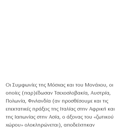
Οι Συμφωνίες της Μόσχας και του Μονάχου, οι
οποίες (παρ)έδωσαν Τσεχοσλοβακία, Αυστρία,
Πολωνία, Φινλανδία (αν προσθέσουμε και τις
επεκτατικές πράξεις της Ιταλίας στην Αφρική και
της Ιαπωνίας στην Ασία, ο άξονας του «ζωτικού
χώρου» ολοκληρώνεται), αποδείχτηκαν