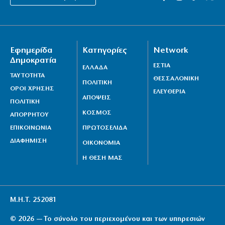
Εφημερίδα
Κατηγορίες
Network
Δημοκρατία
ΕΣΤΙΑ
ΕΛΛΑΔΑ
ΤΑΥΤΟΤΗΤΑ
ΘΕΣΣΑΛΟΝΙΚΗ
ΠΟΛΙΤΙΚΗ
ΟΡΟΙ ΧΡΗΣΗΣ
ΕΛΕΥΘΕΡΙΑ
ΑΠΟΨΕΙΣ
ΠΟΛΙΤΙΚΗ
ΚΟΣΜΟΣ
ΑΠΟΡΡΗΤΟΥ
ΕΠΙΚΟΙΝΩΝΙΑ
ΠΡΩΤΟΣΕΛΙΔΑ
ΔΙΑΦΗΜΙΣΗ
ΟΙΚΟΝΟΜΙΑ
Η ΘΕΣΗ ΜΑΣ
Μ.Η.Τ. 252081
© 2026 — Το σύνολο του περιεχομένου και των υπηρεσιών