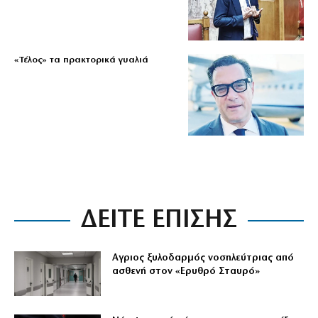
«Τέλος» τα πρακτορικά γυαλιά
ΔΕΙΤΕ ΕΠΙΣΗΣ
Αγριος ξυλοδαρμός νοσηλεύτριας από
ασθενή στον «Ερυθρό Σταυρό»