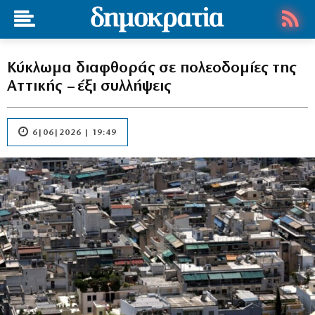
Κύκλωμα διαφθοράς σε πολεοδομίες της
Αττικής – έξι συλλήψεις
6|06|2026 | 19:49