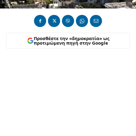
Προσθέστε την «δημοκρατία» ως
προτιμώμενη πηγή στην Google