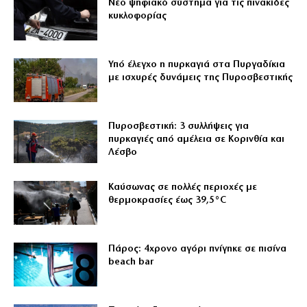
Νέο ψηφιακό σύστημα για τις πινακίδες
κυκλοφορίας
Υπό έλεγχο η πυρκαγιά στα Πυργαδίκια
με ισχυρές δυνάμεις της Πυροσβεστικής
Πυροσβεστική: 3 συλλήψεις για
πυρκαγιές από αμέλεια σε Κορινθία και
Λέσβο
Καύσωνας σε πολλές περιοχές με
θερμοκρασίες έως 39,5°C
Πάρος: 4χρονο αγόρι πνίγηκε σε πισίνα
beach bar