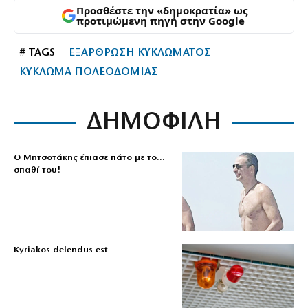
Προσθέστε την «δημοκρατία» ως
προτιμώμενη πηγή στην Google
# TAGS
ΕΞΑΡΘΡΩΣΗ ΚΥΚΛΩΜΑΤΟΣ
ΚΥΚΛΩΜΑ ΠΟΛΕΟΔΟΜΙΑΣ
ΔΗΜΟΦΙΛΗ
Ο Μητσοτάκης έπιασε πάτο με το…
σπαθί του!
Kyriakos delendus est