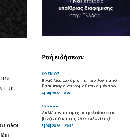
Ροή ειδήσεων
ΚΟΣΜΟΣ
 την
Βραζιλία: Ευχάριστη… εισβολή από
Καπιμπάρα σε νομοθετικό μέγαρο
ντι με
6|08|2026 | 0:00
ΕΛΛΑΔΑ
Ζαλίζουν οι τιμές πετρελαίου στα
βενζινάδικα της Θεσσαλονίκης!
ου όλοι
5|08|2026 | 23:57
ίζει