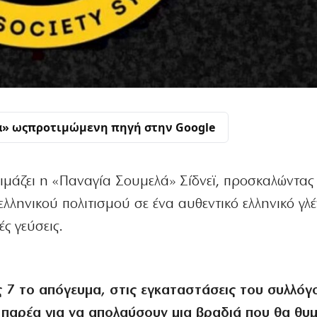
α» ως
προτιμώμενη πηγή στην Google
ιμάζει η «Παναγία Σουμελά» Σίδνεϊ, προσκαλώντας
ελληνικού πολιτισμού σε ένα αυθεντικό ελληνικό γλέ
ς γεύσεις.
ς 7 το απόγευμα, στις εγκαταστάσεις του συλλόγ
ή παρέα για να απολαύσουν μια βραδιά που θα θυμ