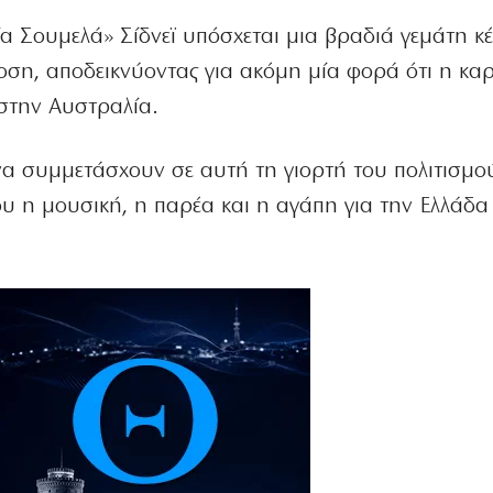
α Σουμελά» Σίδνεϊ υπόσχεται μια βραδιά γεμάτη κέ
οση, αποδεικνύοντας για ακόμη μία φορά ότι η κα
στην Αυστραλία.
να συμμετάσχουν σε αυτή τη γιορτή του πολιτισμού
υ η μουσική, η παρέα και η αγάπη για την Ελλάδα