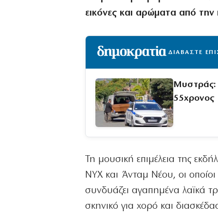
εικόνες και αρώματα από την 
ΔΙΑΒΑΣΤΕ ΕΠ
Μυστράς: 
55χρονος
Τη μουσική επιμέλεια της εκδ
NYX και Άνταμ Νέου, οι οποίο
συνδυάζει αγαπημένα λαϊκά τρα
σκηνικό για χορό και διασκέδα