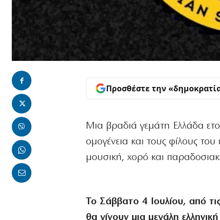
Προσθέστε την «δημοκρατί
Μια βραδιά γεμάτη Ελλάδα ετο
ομογένεια και τους φίλους του 
μουσική, χορό και παραδοσιακέ
Το Σάββατο 4 Ιουλίου, από τι
θα γίνουν μια μεγάλη ελληνικ