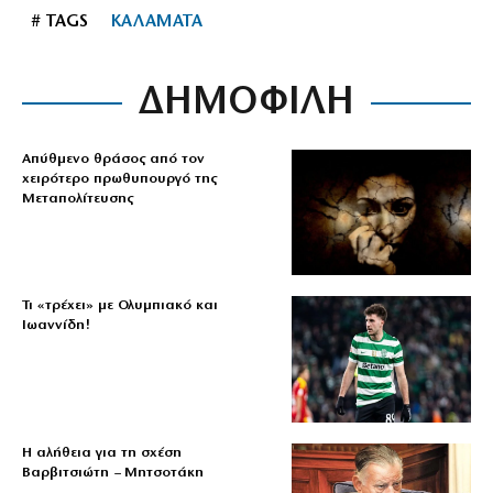
# TAGS
ΚΑΛΑΜΑΤΑ
ΔΗΜΟΦΙΛΗ
Απύθμενο θράσος από τον
χειρότερο πρωθυπουργό της
Μεταπολίτευσης
Τι «τρέχει» με Ολυμπιακό και
Ιωαννίδη!
Η αλήθεια για τη σχέση
Βαρβιτσιώτη – Μητσοτάκη