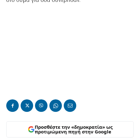
στο θύμα για όσα συνέβησαν.
Προσθέστε την «δημοκρατία» ως
προτιμώμενη πηγή στην Google