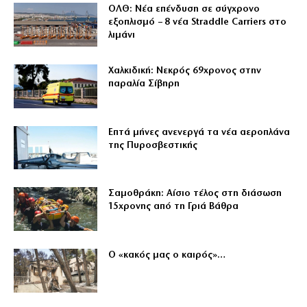
ΟΛΘ: Νέα επένδυση σε σύγχρονο
εξοπλισμό – 8 νέα Straddle Carriers στο
λιμάνι
Χαλκιδική: Νεκρός 69χρονος στην
παραλία Σίβηρη
Επτά μήνες ανενεργά τα νέα αεροπλάνα
της Πυροσβεστικής
Σαμοθράκη: Αίσιο τέλος στη διάσωση
15χρονης από τη Γριά Βάθρα
Ο «κακός μας ο καιρός»…