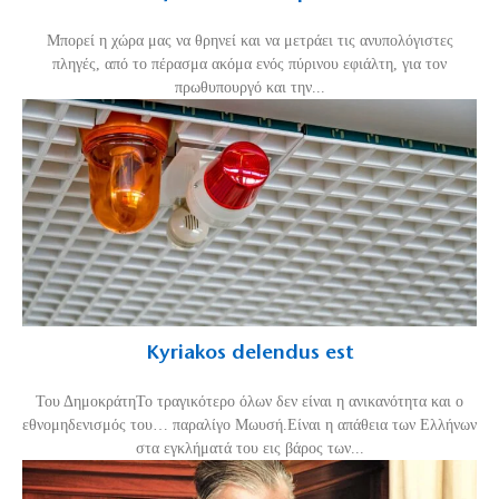
Mπορεί η χώρα μας να θρηνεί και να μετράει τις ανυπολόγιστες
πληγές, από το πέρασμα ακόμα ενός πύρινου εφιάλτη, για τον
πρωθυπουργό και την...
Kyriakos delendus est
Του ΔημοκράτηΤο τραγικότερο όλων δεν είναι η ανικανότητα και ο
εθνομηδενισμός του… παραλίγο Μωυσή.Είναι η απάθεια των Ελλήνων
στα εγκλήματά του εις βάρος των...