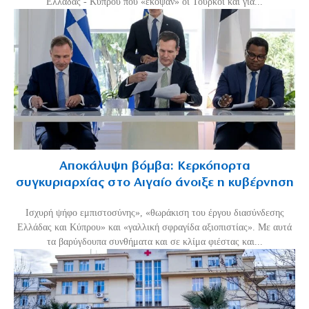
Ελλάδας - Κύπρου που «έκοψαν» οι Τούρκοι και για...
Αποκάλυψη βόμβα: Κερκόπορτα
συγκυριαρχίας στο Αιγαίο άνοιξε η κυβέρνηση
Ισχυρή ψήφο εμπιστοσύνης», «θωράκιση του έργου διασύνδεσης
Ελλάδας και Κύπρου» και «γαλλική σφραγίδα αξιοπιστίας». Με αυτά
τα βαρύγδουπα συνθήματα και σε κλίμα φιέστας και...