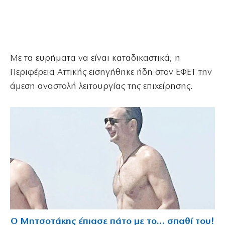
Με τα ευρήματα να είναι καταδικαστικά, η
Περιφέρεια Αττικής εισηγήθηκε ήδη στον ΕΦΕΤ την
άμεση αναστολή λειτουργίας της επιχείρησης.
Ο Μητσοτάκης έπιασε πάτο με το… σπαθί του!