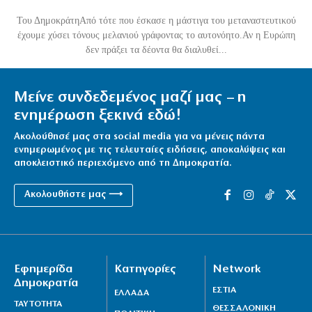
Του ΔημοκράτηΑπό τότε που έσκασε η μάστιγα του μεταναστευτικού
έχουμε χύσει τόνους μελανιού γράφοντας το αυτονόητο.Αν η Ευρώπη
δεν πράξει τα δέοντα θα διαλυθεί...
Μείνε συνδεδεμένος μαζί μας – η
ενημέρωση ξεκινά εδώ!
Ακολούθησέ μας στα social media για να μένεις πάντα
ενημερωμένος με τις τελευταίες ειδήσεις, αποκαλύψεις και
αποκλειστικό περιεχόμενο από τη Δημοκρατία.
Ακολουθήστε μας ⟶
Εφημερίδα
Κατηγορίες
Network
Δημοκρατία
ΕΣΤΙΑ
ΕΛΛΑΔΑ
ΤΑΥΤΟΤΗΤΑ
ΘΕΣΣΑΛΟΝΙΚΗ