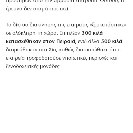
προστίμων από την αρμόδια επιτροπή. Ωστόσο, η
έρευνα δεν σταμάτησε εκεί.
Το δίκτυο διακίνησης της εταιρείας «ξεσκεπάστηκε»
σε ολόκληρη τη χώρα. Επιπλέον
300 κιλά
κατασχέθηκαν στον Πειραιά,
ενώ άλλα
500 κιλά
δεσμεύθηκαν στη Χίο, καθώς διαπιστώθηκε ότι η
εταιρεία τροφοδοτούσε νησιωτικές περιοχές και
ξενοδοχειακές μονάδες.