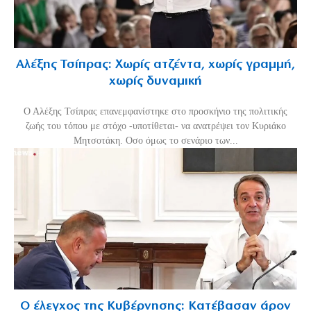
Αλέξης Τσίπρας: Χωρίς ατζέντα, χωρίς γραμμή,
χωρίς δυναμική
Ο Αλέξης Τσίπρας επανεμφανίστηκε στο προσκήνιο της πολιτικής
ζωής του τόπου με στόχο -υποτίθεται- να ανατρέψει τον Κυριάκο
Μητσοτάκη. Οσο όμως το σενάριο των...
Ο έλεγχος της Κυβέρνησης: Κατέβασαν άρον