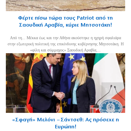
Φέρτε πίσω τώρα τους Patriot από τη
Σαουδική Αραβία, κύριε Μητσοτάκη!
Από τη... Μέκκα έως και την Αθήνα ακούστηκε η ηχηρή σφαλιάρα
στην εξωτερική πολιτική της επικίνδυνης κυβέρνησης Μητσοτάκη. Η
«φίλη και σύμμαχος» Σαουδική Αραβία,...
«Σφαγή» Μελόνι – Σάντσεθ: Ας πρόσεχε η
Ευρώπη!