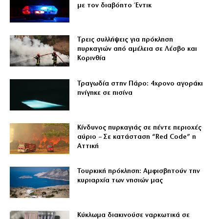
με τον διαβόητο Έντικ
Tρεις συλλήψεις για πρόκληση
πυρκαγιών από αμέλεια σε Λέσβο και
Κορινθία
Τραγωδία στην Πάρο: 4χρονο αγοράκι
πνίγηκε σε πισίνα
Κίνδυνος πυρκαγιάς σε πέντε περιοχές
αύριο – Σε κατάσταση “Red Code” η
Αττική
Τουρκική πρόκληση: Αμφισβητούν την
κυριαρχία των νησιών μας
Κύκλωμα διακινούσε ναρκωτικά σε