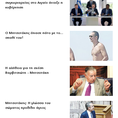
συγκυριαρχίας στο Αιγαίο άνοιξε η
κυβέρνηση
Ο Μητσοτάκης έπιασε πάτο με το…
σπαθί του!
Η αλήθεια για τη σχέση
Βαρβιτσιώτη – Μητσοτάκη
Μητσοτάκης: Η γλώσσα του
σώματος προδίδει άγχος