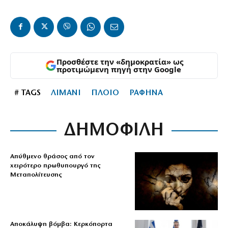
Προσθέστε την «δημοκρατία» ως
προτιμώμενη πηγή στην Google
# TAGS
ΛΙΜΑΝΙ
ΠΛΟΙΟ
ΡΑΦΗΝΑ
ΔΗΜΟΦΙΛΗ
Απύθμενο θράσος από τον
χειρότερο πρωθυπουργό της
Μεταπολίτευσης
Αποκάλυψη βόμβα: Κερκόπορτα