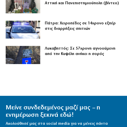
Αττική και Πανεπιστημιούπολη (βίντεο)
Πάτρα: Χειροπέδες σε 14χρονο εξπέρ
στις διαρρήξεις σπιτιών
Λυκαβηττός: Σε 57χρονη αγνοούμενη
από την Κυψέλη ανήκει η σορός
Μείνε συνδεδεμένος μαζί μας – η
ενημέρωση ξεκινά εδώ!
Ακολούθησέ μας στα social media για να μένεις πάντα