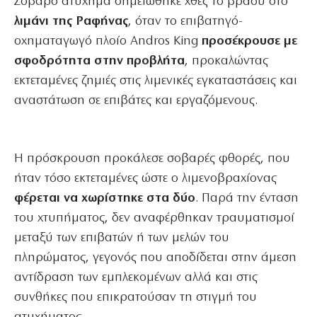
Σοβαρό ατύχημα σημειώθηκε χθες το βράδυ στο
λιμάνι της Ραφήνας
, όταν το επιβατηγό-
οχηματαγωγό πλοίο Andros King
προσέκρουσε με
σφοδρότητα στην προβλήτα
, προκαλώντας
εκτεταμένες ζημιές στις λιμενικές εγκαταστάσεις και
αναστάτωση σε επιβάτες και εργαζόμενους.
Η πρόσκρουση προκάλεσε σοβαρές φθορές, που
ήταν τόσο εκτεταμένες ώστε ο λιμενοβραχίονας
φέρεται να χωρίστηκε στα δύο
. Παρά την ένταση
του χτυπήματος, δεν αναφέρθηκαν τραυματισμοί
μεταξύ των επιβατών ή των μελών του
πληρώματος, γεγονός που αποδίδεται στην άμεση
αντίδραση των εμπλεκομένων αλλά και στις
συνθήκες που επικρατούσαν τη στιγμή του