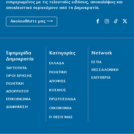
ενημερωμένος με τις τελευταίες ειδήσεις, αποκαλύψεις και
αποκλειστικό περιεχόμενο από τη Δημοκρατία.
Ακολουθήστε μας ⟶
Εφημερίδα
Κατηγορίες
Network
Δημοκρατία
ΕΣΤΙΑ
ΕΛΛΑΔΑ
ΤΑΥΤΟΤΗΤΑ
ΘΕΣΣΑΛΟΝΙΚΗ
ΠΟΛΙΤΙΚΗ
ΟΡΟΙ ΧΡΗΣΗΣ
ΕΛΕΥΘΕΡΙΑ
ΑΠΟΨΕΙΣ
ΠΟΛΙΤΙΚΗ
ΚΟΣΜΟΣ
ΑΠΟΡΡΗΤΟΥ
ΕΠΙΚΟΙΝΩΝΙΑ
ΠΡΩΤΟΣΕΛΙΔΑ
ΔΙΑΦΗΜΙΣΗ
ΟΙΚΟΝΟΜΙΑ
Η ΘΕΣΗ ΜΑΣ