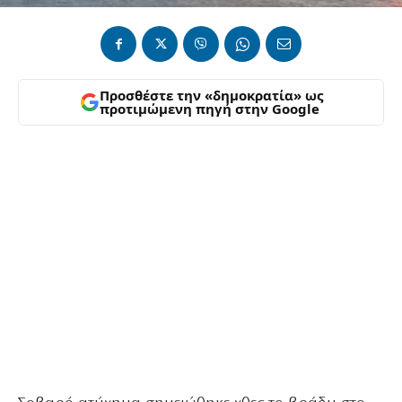
Προσθέστε την «δημοκρατία» ως
προτιμώμενη πηγή στην Google