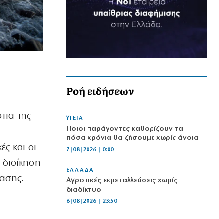
Ροή ειδήσεων
τια της
ΥΓΕΙΑ
Ποιοι παράγοντες καθορίζουν τα
πόσα χρόνια θα ζήσουμε χωρίς άνοια
ές και οι
7|08|2026 | 0:00
 διοίκηση
ΕΛΛΑΔΑ
τασης.
Αγροτικές εκμεταλλεύσεις χωρίς
διαδίκτυο
6|08|2026 | 23:50