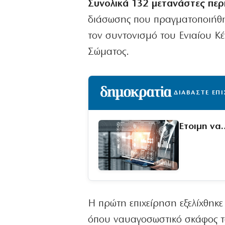
Συνολικά 132 μετανάστες περ
διάσωσης που πραγματοποιήθη
τον συντονισμό του Ενιαίου Κ
Σώματος.
ΔΙΑΒΑΣΤΕ ΕΠ
Έτοιμη να
Η πρώτη επιχείρηση εξελίχθηκε
όπου ναυαγοσωστικό σκάφος τ