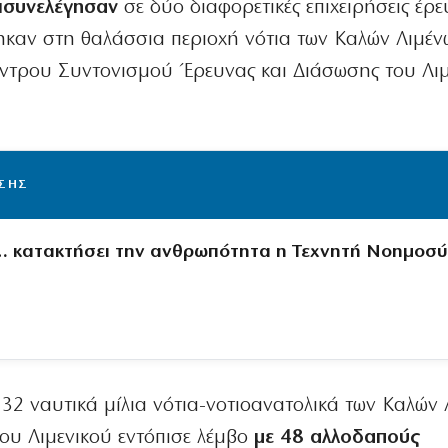
ισυνελέγησαν
σε δύο διαφορετικές επιχειρήσεις έρε
καν στη θαλάσσια περιοχή νότια των Καλών Λιμέν
έντρου Συντονισμού Έρευνας και Διάσωσης του Λι
ΙΣΗΣ
… κατακτήσει την ανθρωπότητα η Τεχνητή Νοημοσύ
 32 ναυτικά μίλια νότια-νοτιοανατολικά των Καλών 
ου Λιμενικού εντόπισε λέμβο
με 48 αλλοδαπούς