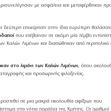
περισυνελέγησαν με ασφάλεια και μεταφέρθηκαν πρ
 δεύτερη επιχείρηση στην ίδια ευρύτερη θαλάσσι
οδαποί
που επέβαιναν σε ακόμη μία λέμβο εντοπίσ
 των Καλών Λιμένων και διασώθηκαν από περιπολικό
καν στο λιμάνι των Καλών Λιμένων
, όπου ακολου
καταγραφής και προσωρινής φιλοξενίας.
 προστεθεί σε μια μακρά ακολουθία αφίξεων που
άστημα στα νότια παράλια της Κρήτης. Οι αριθμοί