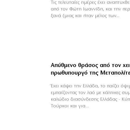
Τις τελευταίες ημέρες έχει αναπτυχ
από τον Φώτη Ιωαννίδη, και την πε
ξανά (μιας και ήταν μέλος των...
Απύθμενο θράσος από τον χε
πρωθυπουργό της Μεταπολίτ
Έχει κάψει την Ελλάδα, το παίζει όψ
εμπαίζοντας τον λαό με κάλπικες συ
καλώδιο διασύνδεσης Ελλάδας - Κύ
Τούρκοι και για...