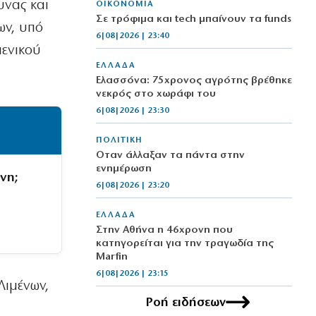
υνας και
ΟΙΚΟΝΟΜΙΑ
Σε τρόφιμα και tech μπαίνουν τα funds
ων, υπό
6|08|2026 | 23:40
μενικού
ΕΛΛΑΔΑ
Ελασσόνα: 75χρονος αγρότης βρέθηκε
νεκρός στο χωράφι του
6|08|2026 | 23:30
ΠΟΛΙΤΙΚΗ
Όταν άλλαξαν τα πάντα στην
ενημέρωση
νη;
6|08|2026 | 23:20
ΕΛΛΑΔΑ
Στην Αθήνα η 46χρονη που
κατηγορείται για την τραγωδία της
Marfin
6|08|2026 | 23:15
Λιμένων,
Ροή ειδήσεων
ΟΙΚΟΝΟΜΙΑ