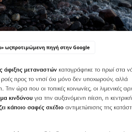
α» ως
προτιμώμενη πηγή στην Google
ής άφιξης μεταναστών
καταγράφηκε το πρωί στα νό
ι ροές προς το νησί όχι μόνο δεν υποχωρούν, αλλά
 Την ώρα που οι τοπικές κοινωνίες, οι λιμενικές αρχ
μα κινδύνου
για την αυξανόμενη πίεση, η κεντρική
ζει κάποιο σαφές σχέδιο
αντιμετώπισης της κατάσ