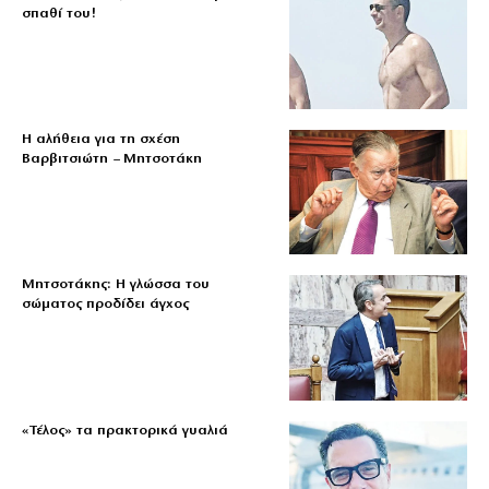
σπαθί του!
Η αλήθεια για τη σχέση
Βαρβιτσιώτη – Μητσοτάκη
Μητσοτάκης: Η γλώσσα του
σώματος προδίδει άγχος
«Τέλος» τα πρακτορικά γυαλιά