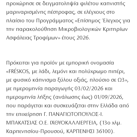
προχώρησε σε δειγματοληψία φιλέτου καπνιστής
μαριναρισμένης πέστροφας, σε ελέγχους στο
πλαίσιο του Προγράμματος «Επίσημος Έλεγχος για
την παρακολούθηση Μικροβιολογικών Κριτηρίων
Ασφάλειας Τροφίμων» έτους 2026.
Πρόκειται για προϊόν με εμπορική ονομασία
«FRÉSKOS, με λάδι, λεμόνι και πολύχρωμο πιπέρι,
με φυσικό κάπνισμα ξύλου οξιάς, πλούσιο σε Ω3»,
με ημερομηνία παραγωγής 03/02/2026 και
ημερομηνία λήξης (ανάλωσης έως) 01/09/2026,
που παράγεται και συσκευάζεται στην Ελλάδα από
την επιχείρηση Γ. ΠΑΝΑΓΙΩΤΟΠΟΥΛΟΣ-Ι.
ΜΠΑΚΑΤΣΙΑΣ Ο.Ε. ΙΧΘΥΟΚΑΛΛΙΕΡΓΕΙΑ, (13ο χλμ.
Καρπενησίου-Προυσού, ΚΑΡΠΕΝΗΣΙ 36100).