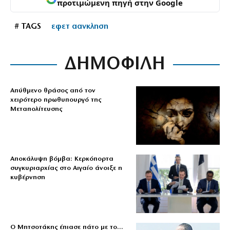
προτιμώμενη πηγή στην Google
# TAGS
εφετ αανκληση
ΔΗΜΟΦΙΛΗ
Απύθμενο θράσος από τον
χειρότερο πρωθυπουργό της
Μεταπολίτευσης
Αποκάλυψη βόμβα: Κερκόπορτα
συγκυριαρχίας στο Αιγαίο άνοιξε η
κυβέρνηση
Ο Μητσοτάκης έπιασε πάτο με το…