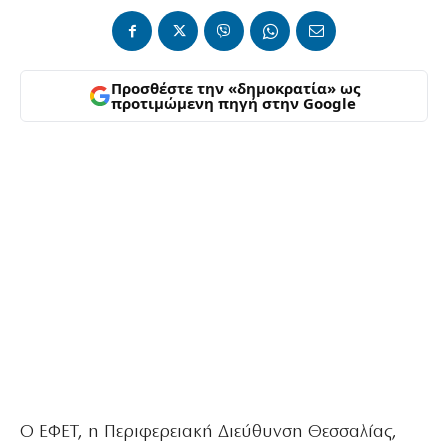
Προσθέστε την «δημοκρατία» ως
προτιμώμενη πηγή στην Google
Ο ΕΦΕΤ, η Περιφερειακή Διεύθυνση Θεσσαλίας,