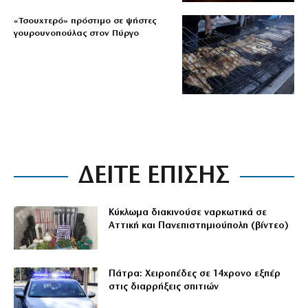
«Τσουχτερό» πρόστιμο σε ψήστες
γουρουνοπούλας στον Πύργο
ΔΕΙΤΕ ΕΠΙΣΗΣ
Κύκλωμα διακινούσε ναρκωτικά σε
Αττική και Πανεπιστημιούπολη (βίντεο)
Πάτρα: Χειροπέδες σε 14χρονο εξπέρ
στις διαρρήξεις σπιτιών