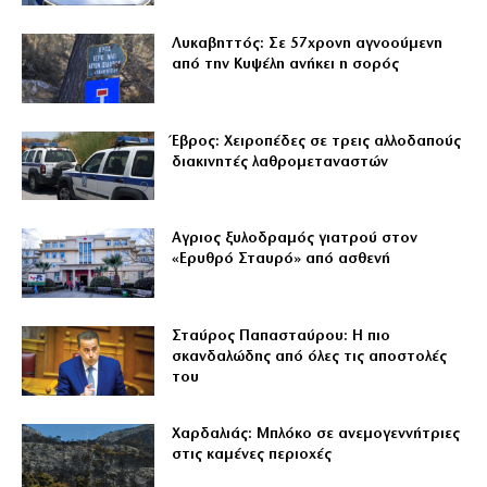
Λυκαβηττός: Σε 57χρονη αγνοούμενη
από την Κυψέλη ανήκει η σορός
Έβρος: Χειροπέδες σε τρεις αλλοδαπούς
διακινητές λαθρομεταναστών
Αγριος ξυλοδραμός γιατρού στον
«Ερυθρό Σταυρό» από ασθενή
Σταύρος Παπασταύρου: Η πιο
σκανδαλώδης από όλες τις αποστολές
του
Χαρδαλιάς: Μπλόκο σε ανεμογεννήτριες
στις καμένες περιοχές