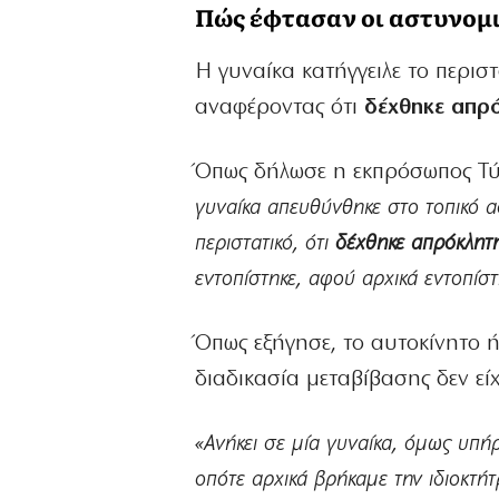
Πώς έφτασαν οι αστυνομι
Η γυναίκα κατήγγειλε το περισ
αναφέροντας ότι
δέχθηκε απρό
Όπως δήλωσε η εκπρόσωπος Τύ
γυναίκα απευθύνθηκε στο τοπικό ασ
περιστατικό, ότι
δέχθηκε απρόκλητη
εντοπίστηκε, αφού αρχικά εντοπίστ
Όπως εξήγησε, το αυτοκίνητο 
διαδικασία μεταβίβασης δεν εί
«Ανήκει σε μία γυναίκα, όμως υπήρ
οπότε αρχικά βρήκαμε την ιδιοκτή