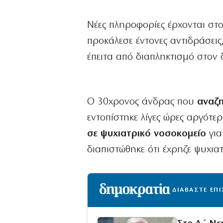
Νέες πληροφορίες έρχονται στο
προκάλεσε έντονες αντιδράσεις
έπειτα από διαπληκτισμό στον 
Ο 30χρονος άνδρας που
αναζη
εντοπίστηκε λίγες ώρες αργότε
σε ψυχιατρικό νοσοκομείο
για
διαπιστώθηκε ότι έχρηζε ψυχια
ΔΙΑΒΑΣΤΕ ΕΠ