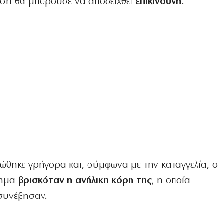
νηση θα μπορούσε να αποδειχθεί
επικίνδυνη
.
κώθηκε γρήγορα και, σύμφωνα με την καταγγελία, 
χημα
βρισκόταν η ανήλικη κόρη της
, η οποία
συνέβησαν.