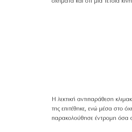
οχήματα και ότι μια τέτοια κί
Η λεκτική αντιπαράθεση κλιμα
της επιτέθηκε, ενώ μέσα στο ό
παρακολούθησε έντρομη όσα 