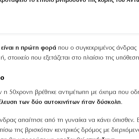
κροταφείο το ετήσιο μνημόσυνο της κόρης του Αντ
 είναι η πρώτη φορά
που ο συγκεκριμένος άνδρας
, στοιχείο που εξετάζεται στο πλαίσιο της υπόθεση
ιο
ταν η 50χρονη βρέθηκε αντιμέτωπη με όχημα που ο
έλευση των δύο αυτοκινήτων ήταν δύσκολη
.
άνδρας απαίτησε από τη γυναίκα να κάνει όπισθεν. 
πίσω της βρισκόταν κεντρικός δρόμος με διερχόμεν