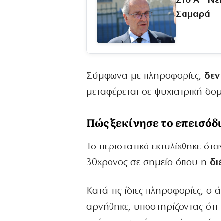
Στο Α΄ Νε
Σαμαρά
Σύμφωνα με πληροφορίες,
δεν
μεταφέρεται σε ψυχιατρική δομή
Πώς ξεκίνησε το επεισόδ
Το περιστατικό εκτυλίχθηκε ό
30χρονος σε σημείο όπου η
δι
Κατά τις ίδιες πληροφορίες, ο 
αρνήθηκε, υποστηρίζοντας ότι 