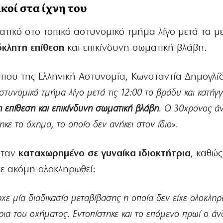
κοί στα ίχνη του
τατικό στο τοπικό αστυνομικό τμήμα λίγο μετά τα μ
κλητη επίθεση
και επικίνδυνη σωματική βλάβη.
που της Ελληνική Αστυνομία, Κωνσταντία Δημογλί
τυνομικό τμήμα λίγο μετά τις 12:00 το βράδυ και κατήγγ
 επίθεση και επικίνδυνη σωματική βλάβη
. Ο 30χρονος ά
ηκε το όχημα, το οποίο δεν ανήκει στον ίδιο».
ήταν
καταχωρημένο σε γυναίκα ιδιοκτήτρια
, καθώς
χε ακόμη ολοκληρωθεί:
χε μία διαδικασία μεταβίβασης η οποία δεν είχε ολοκληρ
τρια του οχήματος. Εντοπίστηκε και το επόμενο πρωί ο ά