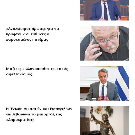
«Aναλώσιμος ήρωας» για να
κρυφτούν οι ευθύνες ο
χαροκαμένος πατέρας
Μαζικές «ελληνοποιήσεις», ταχύς
αφελληνισμός
Η Ένωση Δικαστών και Εισαγγελέων
επιβεβαιώνει το ρεπορτάζ της
«Δημοκρατίας»