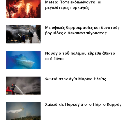
Meteo: Πότε εκδηλώνονται οι
μεγαλύτερες πυρκαγιές
Με υψηλές θερμοκρασίες και δυνατούς
βοριάδες ο Δεκαπενταύγουστος
Ναυάγιο τοῦ πολέμου εὑρέθη ἄθικτο
στό Ἰόνιο
Φωτιά στην Αγία Μαρίνα Ηλείας
Χαλκιδική: Πυρκαγιά στο Πόρτο Καρράς