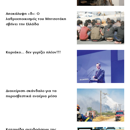
Αποκάλυψη «δ»: Ο
λαθροεποικισμός του Μητσοτάκη
σβήνει την Ελλάδα
Κυριάκο… δεν γυρίζει πλέον!!!
Διαχείριση-σκάνδαλο για τα
πυροσβεστικά εναέρια μέσα
Καταιγίδα αντιδράσεων της