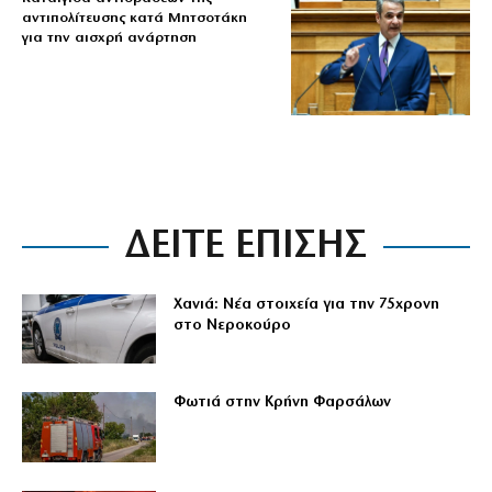
αντιπολίτευσης κατά Μητσοτάκη
για την αισχρή ανάρτηση
ΔΕΙΤΕ ΕΠΙΣΗΣ
Χανιά: Νέα στοιχεία για την 75χρονη
στο Νεροκούρο
Φωτιά στην Κρήνη Φαρσάλων