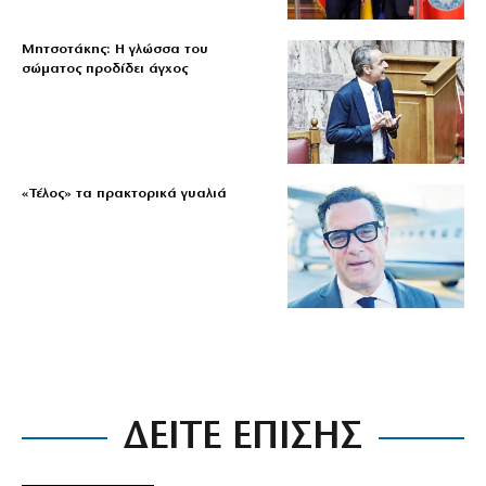
Μητσοτάκης: Η γλώσσα του
σώματος προδίδει άγχος
«Τέλος» τα πρακτορικά γυαλιά
ΔΕΙΤΕ ΕΠΙΣΗΣ