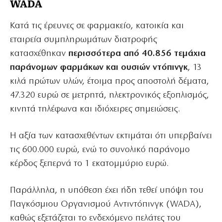
WADA
Κατά τις έρευνες σε φαρμακείο, κατοικία και
εταιρεία συμπληρωμάτων διατροφής
κατασχέθηκαν
περισσότερα από 40.856 τεμάχια
παράνομων φαρμάκων και ουσιών ντόπινγκ
, 13
κιλά πρώτων υλών, έτοιμα προς αποστολή δέματα,
47.320 ευρώ σε μετρητά, ηλεκτρονικός εξοπλισμός,
κινητά τηλέφωνα και ιδιόχειρες σημειώσεις.
Η αξία των κατασχεθέντων εκτιμάται ότι υπερβαίνει
τις 600.000 ευρώ, ενώ το συνολικό παράνομο
κέρδος ξεπερνά το 1 εκατομμύριο ευρώ.
Παράλληλα, η υπόθεση έχει ήδη τεθεί υπόψη του
Παγκόσμιου Οργανισμού Αντιντόπινγκ (WADA),
καθώς εξετάζεται το ενδεχόμενο πελάτες του