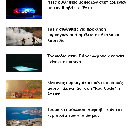
Νέες συλλήψεις μαφιόζων σχετιζόμενων
με τον διαβόητο Έντικ
Tρεις συλλήψεις για πρόκληση
πυρκαγιών από αμέλεια σε Λέσβο και
Κορινθία
Τραγωδία στην Πάρο: 4χρονο αγοράκι
πνίγηκε σε πισίνα
Κίνδυνος πυρκαγιάς σε πέντε περιοχές
αύριο – Σε κατάσταση “Red Code” η
Αττική
Τουρκική πρόκληση: Αμφισβητούν την
κυριαρχία των νησιών μας