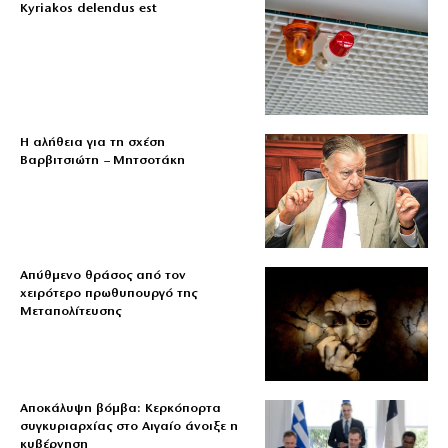
Kyriakos delendus est
Η αλήθεια για τη σχέση
Βαρβιτσιώτη – Μητσοτάκη
Απύθμενο θράσος από τον
χειρότερο πρωθυπουργό της
Μεταπολίτευσης
Αποκάλυψη βόμβα: Κερκόπορτα
συγκυριαρχίας στο Αιγαίο άνοιξε η
κυβέρνηση