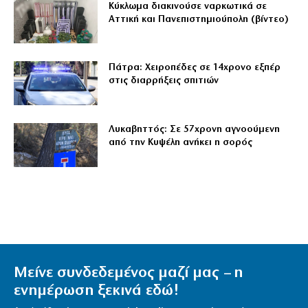
Κύκλωμα διακινούσε ναρκωτικά σε
Αττική και Πανεπιστημιούπολη (βίντεο)
Πάτρα: Χειροπέδες σε 14χρονο εξπέρ
στις διαρρήξεις σπιτιών
Λυκαβηττός: Σε 57χρονη αγνοούμενη
από την Κυψέλη ανήκει η σορός
Μείνε συνδεδεμένος μαζί μας – η
ενημέρωση ξεκινά εδώ!