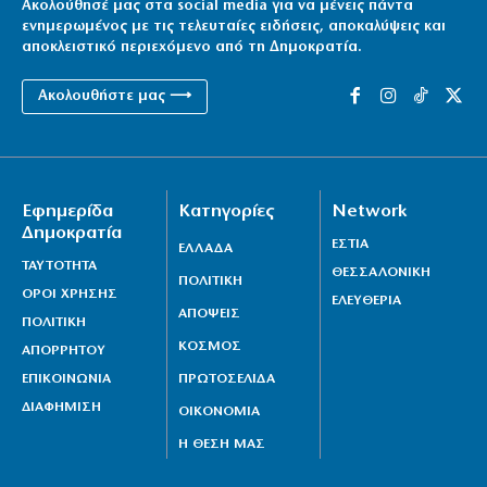
Ακολούθησέ μας στα social media για να μένεις πάντα
ενημερωμένος με τις τελευταίες ειδήσεις, αποκαλύψεις και
αποκλειστικό περιεχόμενο από τη Δημοκρατία.
Ακολουθήστε μας ⟶
Εφημερίδα
Κατηγορίες
Network
Δημοκρατία
ΕΣΤΙΑ
ΕΛΛΑΔΑ
ΤΑΥΤΟΤΗΤΑ
ΘΕΣΣΑΛΟΝΙΚΗ
ΠΟΛΙΤΙΚΗ
ΟΡΟΙ ΧΡΗΣΗΣ
ΕΛΕΥΘΕΡΙΑ
ΑΠΟΨΕΙΣ
ΠΟΛΙΤΙΚΗ
ΚΟΣΜΟΣ
ΑΠΟΡΡΗΤΟΥ
ΕΠΙΚΟΙΝΩΝΙΑ
ΠΡΩΤΟΣΕΛΙΔΑ
ΔΙΑΦΗΜΙΣΗ
ΟΙΚΟΝΟΜΙΑ
Η ΘΕΣΗ ΜΑΣ