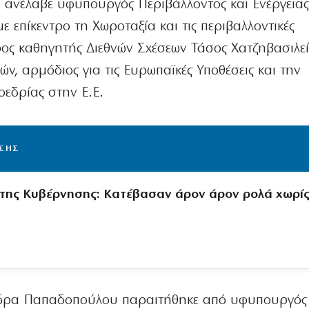
ανέλαβε υφυπουργός Περιβάλλοντος και Ενέργειας
ε επίκεντρο τη Χωροταξία και τις περιβαλλοντικές
υρος καθηγητής Διεθνών Σχέσεων Τάσος Χατζηβασιλε
ν, αρμόδιος για τις Ευρωπαϊκές Υποθέσεις και την
οεδρίας στην Ε.Ε.
ΙΣΗΣ
 της Κυβέρνησης: Κατέβασαν άρον άρον ρολά χωρί
άνδρα Παπαδοπούλου παραιτήθηκε από υφυπουργός 