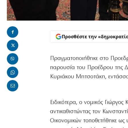
Προσθέστε την «δημοκρατί
Πραγματοποιήθηκε στο Προεδρ
παρουσία του Προέδρου της Δ
Κυριάκου Μητσοτάκη, εντάσσον
Ειδικότερα, ο νομικός Γιώργο
αντικαθιστώντας τον Κωνσταντ
Οικονομικών τοποθετήθηκε ως