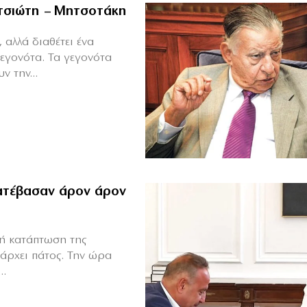
ιτσιώτη – Μητσοτάκη
 αλλά διαθέτει ένα
γεγονότα. Τα γεγονότα
ν την...
Κατέβασαν άρον άρον
κή κατάπτωση της
άρχει πάτος. Την ώρα
..