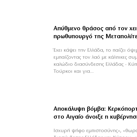
Απύθμενο θράσος από τον χε
πρωθυπουργό της Μεταπολίτ
Έχει κάψει την Ελλάδα, το παίζει όψ
εμπαίζοντας τον λαό με κάλπικες συ
καλώδιο διασύνδεσης Ελλάδας - Κύ
Τούρκοι και για...
Αποκάλυψη βόμβα: Κερκόπορτ
στο Αιγαίο άνοιξε η κυβέρνησ
Ισχυρή ψήφο εμπιστοσύνης», «θωρ