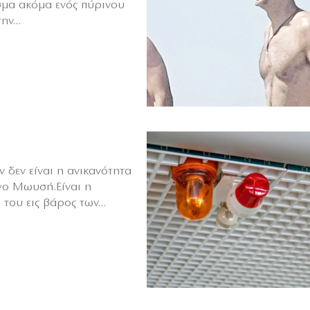
σμα ακόμα ενός πύρινου
ν...
 δεν είναι η ανικανότητα
γο Μωυσή.Είναι η
του εις βάρος των...