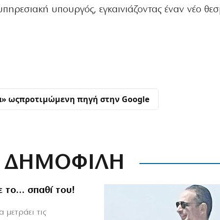
υπηρεσιακή υπουργός, εγκαινιάζοντας έναν νέο θεσ
α» ως
προτιμώμενη πηγή στην Google
ΔΗΜΟΦΙΛΗ
ε το… σπαθί του!
 μετράει τις