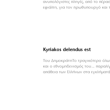
ανυπολόγιστες πληγές, από το πέρα
εφιάλτη, για τον πρωθυπουργό και τη
Kyriakos delendus est
Του ΔημοκράτηΤο τραγικότερο όλων
και ο εθνομηδενισμός του… παραλί
απάθεια των Ελλήνων στα εγκλήματά 