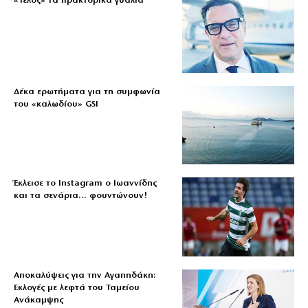
«Τέλος» τα πρακτορικά γυαλιά
Δέκα ερωτήματα για τη συμφωνία
του «καλωδίου» GSI
Έκλεισε το Instagram ο Ιωαννίδης
και τα σενάρια… φουντώνουν!
Αποκαλύψεις για την Αγαπηδάκη:
Εκλογές με λεφτά του Ταμείου
Ανάκαμψης