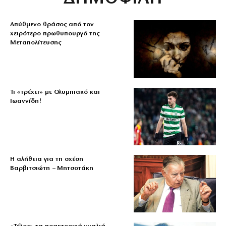
Απύθμενο θράσος από τον
χειρότερο πρωθυπουργό της
Μεταπολίτευσης
Τι «τρέχει» με Ολυμπιακό και
Ιωαννίδη!
Η αλήθεια για τη σχέση
Βαρβιτσιώτη – Μητσοτάκη