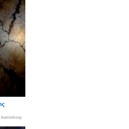
ης
ο διασύνδεσης