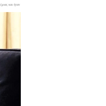
(μιας και ήταν