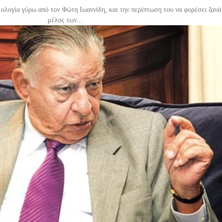
μολογία γύρω από τον Φώτη Ιωαννίδη, και την περίπτωση του να φορέσει ξανά 
μέλος των...