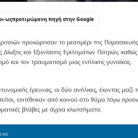
α» ως
προτιμώμενη πηγή στην Google
ριτσιών προχώρησαν το μεσημέρι της Παρασκευής
ς Δίωξης και Εξιχνίασης Εγκλημάτων Πατρών, καθώς
μό και τον τραυματισμό μιας ενήλικης γυναίκας.
υνομικής έρευνας, οι δύο ανήλικες, έχοντας μαζί τ
είται, επιτέθηκαν από κοινού στο θύμα λόγω προσ
ματικές βλάβες με άγρια κλωτσήματα.
ΙΣΗΣ