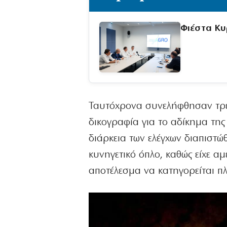
Φιέστα Κυ
Ταυτόχρονα συνελήφθησαν τρει
δικογραφία για το αδίκημα τη
διάρκεια των ελέγχων διαπιστώ
κυνηγετικό όπλο, καθώς είχε αμ
αποτέλεσμα να κατηγορείται π