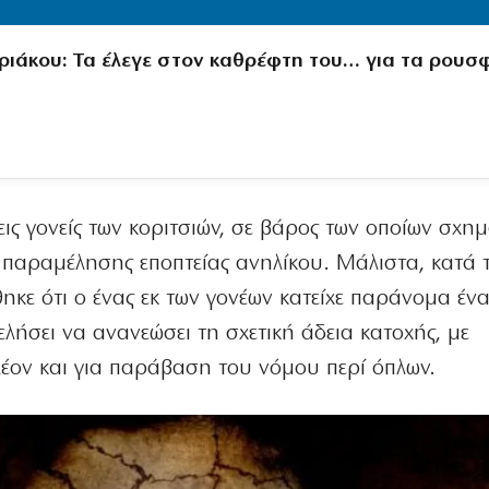
ριάκου: Τα έλεγε στον καθρέφτη του… για τα ρουσφ
ς γονείς των κοριτσιών, σε βάρος των οποίων σχημ
ς παραμέλησης εποπτείας ανηλίκου. Μάλιστα, κατά 
θηκε ότι ο ένας εκ των γονέων κατείχε παράνομα έν
ελήσει να ανανεώσει τη σχετική άδεια κατοχής, με
λέον και για παράβαση του νόμου περί όπλων.