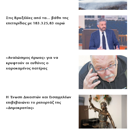
Στις Βρυξέλλες από τα… βάθη της
επετηρίδας με 183.325,83 ευρώ
«Aναλώσιμος ήρωας» για να
κρυφτούν οι ευθύνες ο
χαροκαμένος πατέρας
Η Ένωση Δικαστών και Εισαγγελέων
επιβεβαιώνει το ρεπορτάζ της
«Δημοκρατίας»