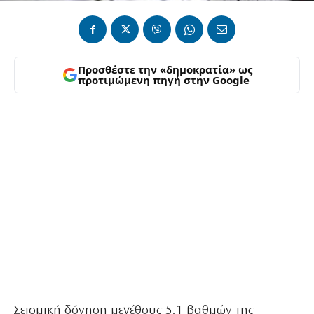
Προσθέστε την «δημοκρατία» ως
προτιμώμενη πηγή στην Google
Σεισμική δόνηση μεγέθους 5,1 βαθμών της