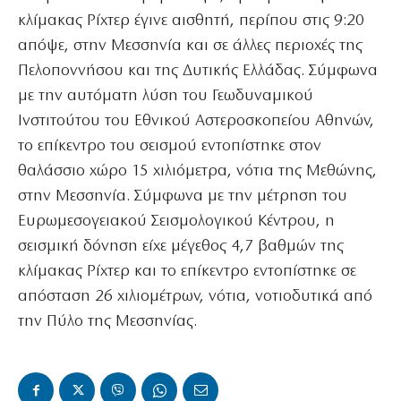
κλίμακας Ρίχτερ έγινε αισθητή, περίπου στις 9:20
απόψε, στην Μεσσηνία και σε άλλες περιοχές της
Πελοποννήσου και της Δυτικής Ελλάδας. Σύμφωνα
με την αυτόματη λύση του Γεωδυναμικού
Ινστιτούτου του Εθνικού Αστεροσκοπείου Αθηνών,
το επίκεντρο του σεισμού εντοπίστηκε στον
θαλάσσιο χώρο 15 χιλιόμετρα, νότια της Μεθώνης,
στην Μεσσηνία. Σύμφωνα με την μέτρηση του
Ευρωμεσογειακού Σεισμολογικού Κέντρου, η
σεισμική δόνηση είχε μέγεθος 4,7 βαθμών της
κλίμακας Ρίχτερ και το επίκεντρο εντοπίστηκε σε
απόσταση 26 χιλιομέτρων, νότια, νοτιοδυτικά από
την Πύλο της Μεσσηνίας.