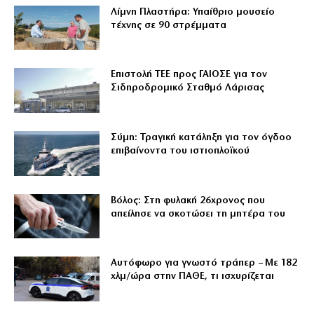
Λίμνη Πλαστήρα: Υπαίθριο μουσείο
τέχνης σε 90 στρέμματα
Επιστολή ΤΕΕ προς ΓΑΙΟΣΕ για τον
Σιδηροδρομικό Σταθμό Λάρισας
Σύμη: Τραγική κατάληξη για τον όγδοο
επιβαίνοντα του ιστιοπλοϊκού
Βόλος: Στη φυλακή 26χρονος που
απείλησε να σκοτώσει τη μητέρα του
Αυτόφωρο για γνωστό τράπερ – Με 182
χλμ/ώρα στην ΠΑΘΕ, τι ισχυρίζεται