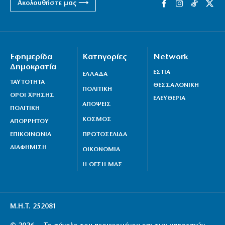
Ακολουθήστε μας ⟶
Εφημερίδα
Κατηγορίες
Network
Δημοκρατία
ΕΣΤΙΑ
ΕΛΛΑΔΑ
ΤΑΥΤΟΤΗΤΑ
ΘΕΣΣΑΛΟΝΙΚΗ
ΠΟΛΙΤΙΚΗ
ΟΡΟΙ ΧΡΗΣΗΣ
ΕΛΕΥΘΕΡΙΑ
ΑΠΟΨΕΙΣ
ΠΟΛΙΤΙΚΗ
ΚΟΣΜΟΣ
ΑΠΟΡΡΗΤΟΥ
ΕΠΙΚΟΙΝΩΝΙΑ
ΠΡΩΤΟΣΕΛΙΔΑ
ΔΙΑΦΗΜΙΣΗ
ΟΙΚΟΝΟΜΙΑ
Η ΘΕΣΗ ΜΑΣ
Μ.Η.Τ. 252081