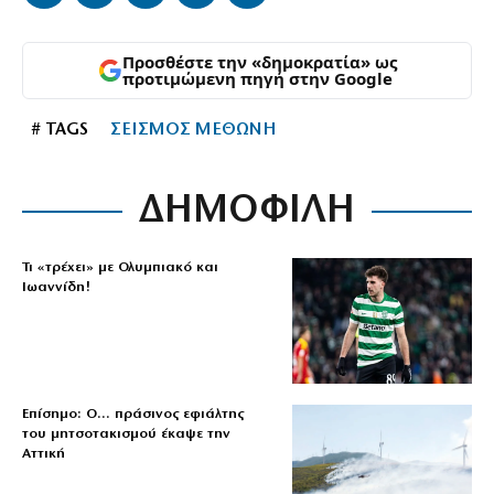
Προσθέστε την «δημοκρατία» ως
προτιμώμενη πηγή στην Google
# TAGS
ΣΕΙΣΜΟΣ ΜΕΘΩΝΗ
ΔΗΜΟΦΙΛΗ
Τι «τρέχει» με Ολυμπιακό και
Ιωαννίδη!
Επίσημο: Ο… πράσινος εφιάλτης
του μητσοτακισμού έκαψε την
Αττική