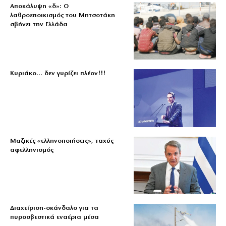
Αποκάλυψη «δ»: Ο
λαθροεποικισμός του Μητσοτάκη
σβήνει την Ελλάδα
Κυριάκο… δεν γυρίζει πλέον!!!
Μαζικές «ελληνοποιήσεις», ταχύς
αφελληνισμός
Διαχείριση-σκάνδαλο για τα
πυροσβεστικά εναέρια μέσα