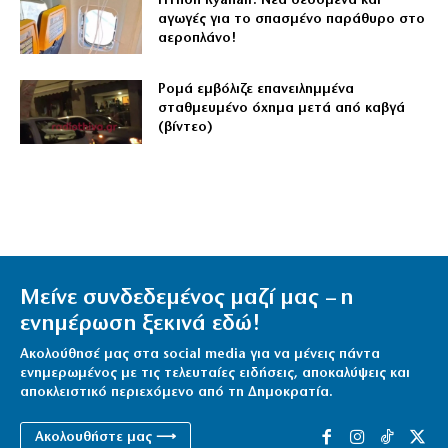
Πτήση Ryanair: Νέα δεδομένα και
αγωγές για το σπασμένο παράθυρο στο
αεροπλάνο!
Ρομά εμβόλιζε επανειλημμένα
σταθμευμένο όχημα μετά από καβγά
(βίντεο)
Μείνε συνδεδεμένος μαζί μας – η
ενημέρωση ξεκινά εδώ!
Ακολούθησέ μας στα social media για να μένεις πάντα
ενημερωμένος με τις τελευταίες ειδήσεις, αποκαλύψεις και
αποκλειστικό περιεχόμενο από τη Δημοκρατία.
Ακολουθήστε μας ⟶