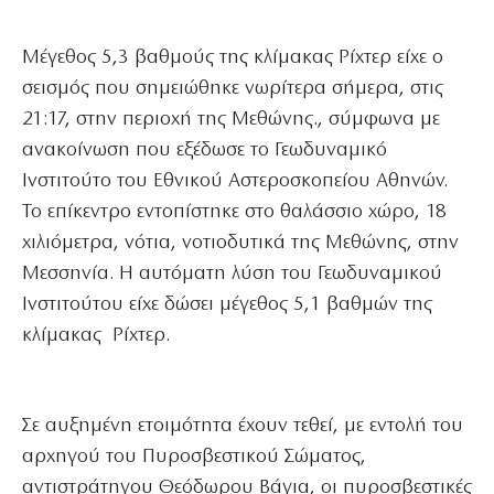
Μέγεθος 5,3 βαθμούς της κλίμακας Ρίχτερ είχε ο
σεισμός που σημειώθηκε νωρίτερα σήμερα, στις
21:17, στην περιοχή της Μεθώνης., σύμφωνα με
ανακοίνωση που εξέδωσε το Γεωδυναμικό
Ινστιτούτο του Εθνικού Αστεροσκοπείου Αθηνών.
Το επίκεντρο εντοπίστηκε στο θαλάσσιο χώρο, 18
χιλιόμετρα, νότια, νοτιοδυτικά της Μεθώνης, στην
Μεσσηνία. Η αυτόματη λύση του Γεωδυναμικού
Ινστιτούτου είχε δώσει μέγεθος 5,1 βαθμών της
κλίμακας Ρίχτερ.
Σε αυξημένη ετοιμότητα έχουν τεθεί, με εντολή του
αρχηγού του Πυροσβεστικού Σώματος,
αντιστράτηγου Θεόδωρου Βάγια, οι πυροσβεστικές