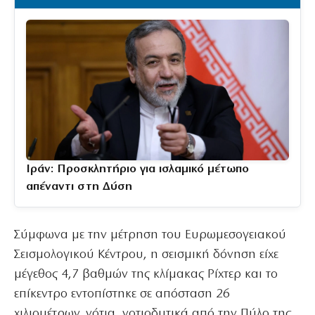
Ιράν: Προσκλητήριο για ισλαμικό μέτωπο
απέναντι στη Δύση
Σύμφωνα με την μέτρηση του Ευρωμεσογειακού
Σεισμολογικού Κέντρου, η σεισμική δόνηση είχε
μέγεθος 4,7 βαθμών της κλίμακας Ρίχτερ και το
επίκεντρο εντοπίστηκε σε απόσταση 26
χιλιομέτρων, νότια, νοτιοδυτικά από την Πύλο της