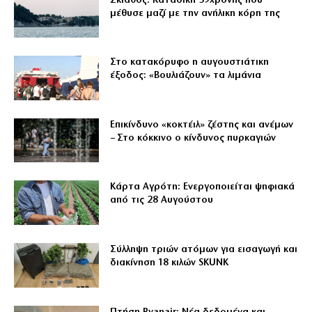
Σκιάθος: Καταδίκη 39χρονης που
μέθυσε μαζί με την ανήλικη κόρη της
Στο κατακόρυφο η αυγουστιάτικη
έξοδος: «Βουλιάζουν» τα λιμάνια
Επικίνδυνο «κοκτέιλ» ζέστης και ανέμων
– Στο κόκκινο ο κίνδυνος πυρκαγιών
Κάρτα Αγρότη: Ενεργοποιείται ψηφιακά
από τις 28 Αυγούστου
Σύλληψη τριών ατόμων για εισαγωγή και
διακίνηση 18 κιλών SKUNK