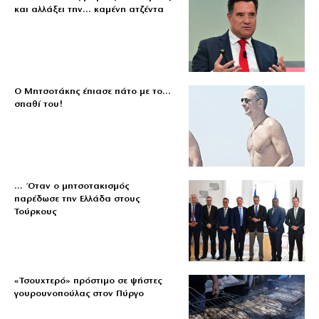
και αλλάξει την… καμένη ατζέντα
Ο Μητσοτάκης έπιασε πάτο με το…
σπαθί του!
… Όταν ο μητσοτακισμός
παρέδωσε την Ελλάδα στους
Τούρκους
«Τσουχτερό» πρόστιμο σε ψήστες
γουρουνοπούλας στον Πύργο