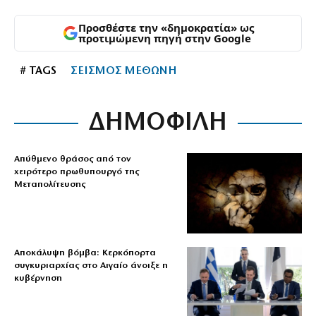
Προσθέστε την «δημοκρατία» ως
προτιμώμενη πηγή στην Google
# TAGS
ΣΕΙΣΜΟΣ ΜΕΘΩΝΗ
ΔΗΜΟΦΙΛΗ
Απύθμενο θράσος από τον
χειρότερο πρωθυπουργό της
Μεταπολίτευσης
Αποκάλυψη βόμβα: Κερκόπορτα
συγκυριαρχίας στο Αιγαίο άνοιξε η
κυβέρνηση