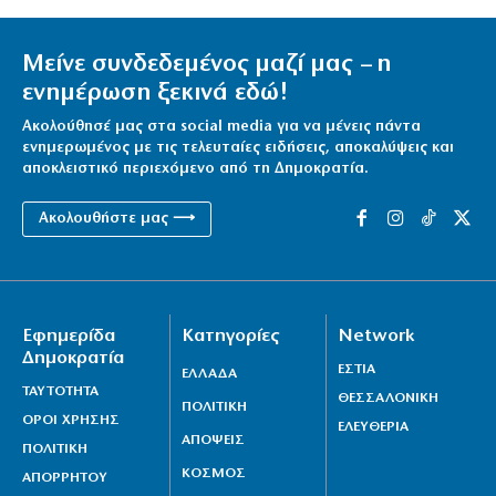
Μείνε συνδεδεμένος μαζί μας – η
ενημέρωση ξεκινά εδώ!
Ακολούθησέ μας στα social media για να μένεις πάντα
ενημερωμένος με τις τελευταίες ειδήσεις, αποκαλύψεις και
αποκλειστικό περιεχόμενο από τη Δημοκρατία.
Ακολουθήστε μας ⟶
Εφημερίδα
Κατηγορίες
Network
Δημοκρατία
ΕΣΤΙΑ
ΕΛΛΑΔΑ
ΤΑΥΤΟΤΗΤΑ
ΘΕΣΣΑΛΟΝΙΚΗ
ΠΟΛΙΤΙΚΗ
ΟΡΟΙ ΧΡΗΣΗΣ
ΕΛΕΥΘΕΡΙΑ
ΑΠΟΨΕΙΣ
ΠΟΛΙΤΙΚΗ
ΚΟΣΜΟΣ
ΑΠΟΡΡΗΤΟΥ