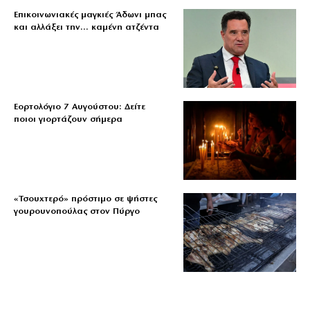
Επικοινωνιακές μαγκιές Άδωνι μπας
και αλλάξει την… καμένη ατζέντα
Εορτολόγιο 7 Αυγούστου: Δείτε
ποιοι γιορτάζουν σήμερα
«Τσουχτερό» πρόστιμο σε ψήστες
γουρουνοπούλας στον Πύργο