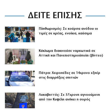
ΔΕΙΤΕ ΕΠΙΣΗΣ
Πληθωρισμός: Σε κούρσα ανόδου οι
τιμές σε κρέας, ενοίκια, καύσιμα
Κύκλωμα διακινούσε ναρκωτικά σε
Αττική και Πανεπιστημιούπολη (βίντεο)
Πάτρα: Χειροπέδες σε 14χρονο εξπέρ
στις διαρρήξεις σπιτιών
Λυκαβηττός: Σε 57χρονη αγνοούμενη
από την Κυψέλη ανήκει η σορός