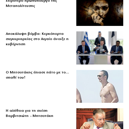
χειρότερο πρωθυπουργό της
Μεταπολίτευσης
Αποκάλυψη βόμβα: Κερκόπορτα
συγκυριαρχίας στο Αιγαίο άνοιξε η
κυβέρνηση
Ο Μητσοτάκης έπιασε πάτο με το…
σπαθί του!
Η αλήθεια για τη σχέση
Βαρβιτσιώτη – Μητσοτάκη