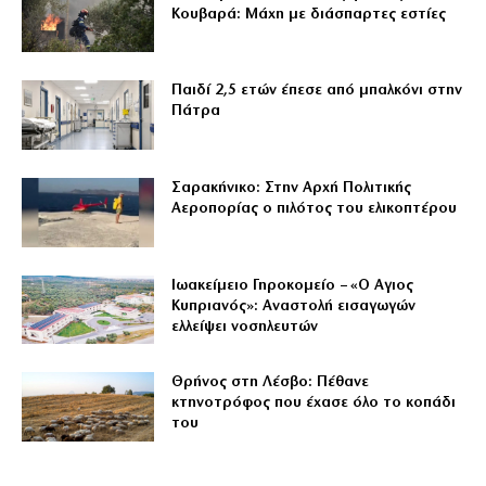
Κουβαρά: Μάχη με διάσπαρτες εστίες
Παιδί 2,5 ετών έπεσε από μπαλκόνι στην
Πάτρα
Σαρακήνικο: Στην Αρχή Πολιτικής
Αεροπορίας ο πιλότος του ελικοπτέρου
Ιωακείμειο Γηροκομείο – «Ο Αγιος
Κυπριανός»: Αναστολή εισαγωγών
ελλείψει νοσηλευτών
Θρήνος στη Λέσβο: Πέθανε
κτηνοτρόφος που έχασε όλο το κοπάδι
του