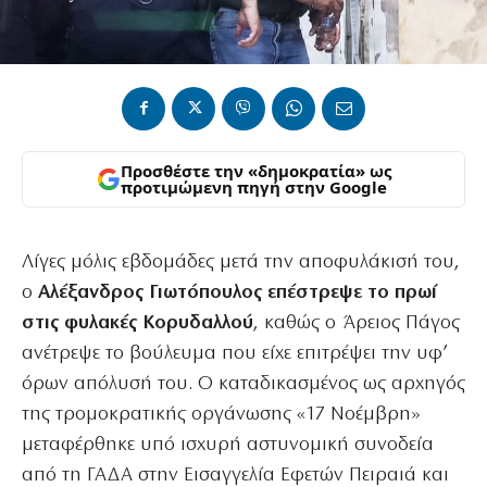
Προσθέστε την «δημοκρατία» ως
προτιμώμενη πηγή στην Google
Λίγες μόλις εβδομάδες μετά την αποφυλάκισή του,
ο
Αλέξανδρος Γιωτόπουλος επέστρεψε το πρωί
στις φυλακές Κορυδαλλού
, καθώς ο Άρειος Πάγος
ανέτρεψε το βούλευμα που είχε επιτρέψει την υφ’
όρων απόλυσή του. Ο καταδικασμένος ως αρχηγός
της τρομοκρατικής οργάνωσης «17 Νοέμβρη»
μεταφέρθηκε υπό ισχυρή αστυνομική συνοδεία
από τη ΓΑΔΑ στην Εισαγγελία Εφετών Πειραιά και