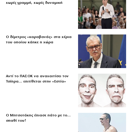
χωρίς γραμμή, χωρίς δυναμική
Ο δίμετρος «καραβανάς» στα χέρια
του οποίου κάηκε η χώρα
Αντί το ΠΑΣΟΚ να αναχαιτίσει τον
Τσίπρα… επιτίθεται στην «Εστία»
Ο Μητσοτάκης έπιασε πάτο με το…
σπαθί του!