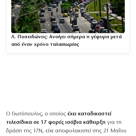
Λ. Ποσειδώνος: Ανοίγει σήμερα η γέφυρα μετά
από έναν χρόνο ταλαιπωρίας
Ο Γιωτόπουλος, ο οποίος
έχει καταδικαστεί
τελεσίδικα σε 17 φορές ισόβια κάθειρξη
για τη
δράση της 17Ν, είχε αποφυλακιστεί στις 21 Μαΐου