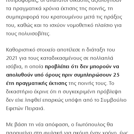
πληροφορίες, οι ανώτατοι δικαστές αξιολόγησαν
τα πραγματικά χρόνια έκτισης της ποινής, τη
συμπεριφορά του κρατουμένου μετά τις πράξεις
του, καθώς και το ισχύον νομοθετικό πλαίσιο για
τους πολυισοβίτες.
Καθοριστικό στοιχείο αποτέλεσε η διάταξη του
2021 για τους καταδικασμένους σε πολλαπλά
ισόβια, η οποία
προβλέπει ότι δεν μπορούν να
απολυθούν υπό όρους πριν συμπληρώσουν 25
έτη πραγματικής έκτισης
της ποινής τους. Το
δικαστήριο έκρινε ότι η συγκεκριμένη πρόβλεψη
δεν είχε ληφθεί επαρκώς υπόψη από το Συμβούλιο
Εφετών Πειραιά.
Με βάση τη νέα απόφαση, ο Γιωτόπουλος θα
παραμείνει στη φυλακή για ακόμη έναν χρόνο, έως