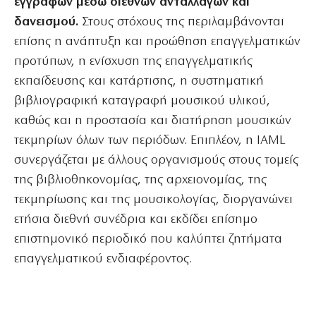
εγγράφων μέσω διεθνών ανταλλαγών και
δανεισμού.
Στους στόχους της περιλαμβάνονται
επίσης η ανάπτυξη και προώθηση επαγγελματικών
προτύπων, η ενίσχυση της επαγγελματικής
εκπαίδευσης και κατάρτισης, η συστηματική
βιβλιογραφική καταγραφή μουσικού υλικού,
καθώς και η προστασία και διατήρηση μουσικών
τεκμηρίων όλων των περιόδων. Επιπλέον, η IAML
συνεργάζεται με άλλους οργανισμούς στους τομείς
της βιβλιοθηκονομίας, της αρχειονομίας, της
τεκμηρίωσης και της μουσικολογίας, διοργανώνει
ετήσια διεθνή συνέδρια και εκδίδει επίσημο
επιστημονικό περιοδικό που καλύπτει ζητήματα
επαγγελματικού ενδιαφέροντος.