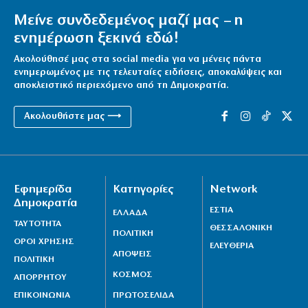
Μείνε συνδεδεμένος μαζί μας – η
ενημέρωση ξεκινά εδώ!
Ακολούθησέ μας στα social media για να μένεις πάντα
ενημερωμένος με τις τελευταίες ειδήσεις, αποκαλύψεις και
αποκλειστικό περιεχόμενο από τη Δημοκρατία.
Ακολουθήστε μας ⟶
Εφημερίδα
Κατηγορίες
Network
Δημοκρατία
ΕΣΤΙΑ
ΕΛΛΑΔΑ
ΤΑΥΤΟΤΗΤΑ
ΘΕΣΣΑΛΟΝΙΚΗ
ΠΟΛΙΤΙΚΗ
ΟΡΟΙ ΧΡΗΣΗΣ
ΕΛΕΥΘΕΡΙΑ
ΑΠΟΨΕΙΣ
ΠΟΛΙΤΙΚΗ
ΚΟΣΜΟΣ
ΑΠΟΡΡΗΤΟΥ
ΕΠΙΚΟΙΝΩΝΙΑ
ΠΡΩΤΟΣΕΛΙΔΑ