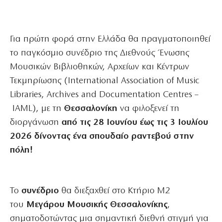
Για πρώτη φορά στην Ελλάδα θα πραγματοποιηθεί
το παγκόσμιο συνέδριο της Διεθνούς Ένωσης
Μουσικών Βιβλιοθηκών, Αρχείων και Κέντρων
Τεκμηρίωσης (International Association of Music
Libraries, Archives and Documentation Centres –
IAML
), με τη
Θεσσαλονίκη
να φιλοξενεί τη
διοργάνωση
από τις 28 Ιουνίου έως τις 3 Ιουλίου
2026 δίνοντας ένα σπουδαίο ραντεβού στην
πόλη!
Το
συνέδριο
θα διεξαχθεί στο Κτήριο Μ2
του
Μεγάρου Μουσικής Θεσσαλονίκης
,
σηματοδοτώντας μια σημαντική διεθνή στιγμή για