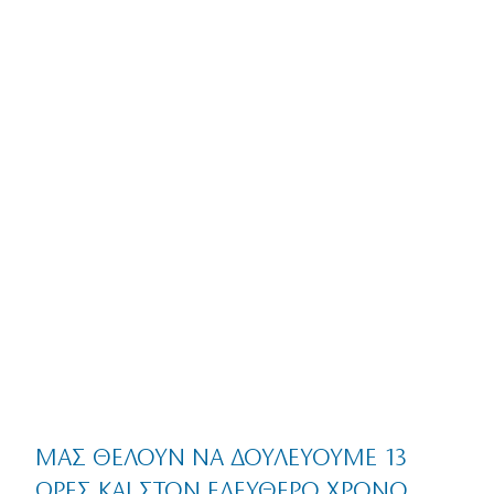
ΜΑΣ ΘΈΛΟΥΝ ΝΑ ΔΟΥΛΕΎΟΥΜΕ 13
ΏΡΕΣ ΚΑΙ ΣΤΟΝ ΕΛΕΎΘΕΡΟ ΧΡΌΝΟ