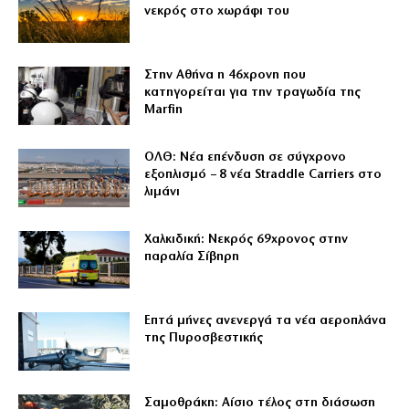
νεκρός στο χωράφι του
Στην Αθήνα η 46χρονη που
κατηγορείται για την τραγωδία της
Marfin
ΟΛΘ: Νέα επένδυση σε σύγχρονο
εξοπλισμό – 8 νέα Straddle Carriers στο
λιμάνι
Χαλκιδική: Νεκρός 69χρονος στην
παραλία Σίβηρη
Επτά μήνες ανενεργά τα νέα αεροπλάνα
της Πυροσβεστικής
Σαμοθράκη: Αίσιο τέλος στη διάσωση