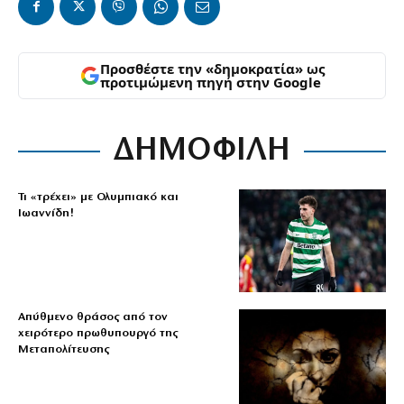
Προσθέστε την «δημοκρατία» ως
προτιμώμενη πηγή στην Google
ΔΗΜΟΦΙΛΗ
Τι «τρέχει» με Ολυμπιακό και
Ιωαννίδη!
Απύθμενο θράσος από τον
χειρότερο πρωθυπουργό της
Μεταπολίτευσης