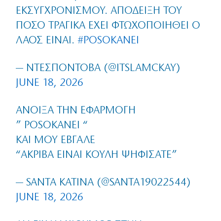
ΕΚΣΥΓΧΡΟΝΙΣΜΟΎ. ΑΠΌΔΕΙΞΗ ΤΟΥ
ΠΌΣΟ ΤΡΑΓΙΚΆ ΈΧΕΙ ΦΤΩΧΟΠΟΙΗΘΕΊ Ο
ΛΑΌΣ ΕΊΝΑΙ.
#POSOKANEI
— ΝΤΕΣΠΌΝΤΟΒΑ (@ITSLAMCKAY)
JUNE 18, 2026
ΆΝΟΙΞΑ ΤΗΝ ΕΦΑΡΜΟΓΉ
” POSOKANEI “
ΚΑΙ ΜΟΥ ΈΒΓΑΛΕ
“ΑΚΡΙΒΆ ΕΊΝΑΙ ΚΟΎΛΗ ΨΗΦΊΣΑΤΕ”
— SANTA ΚΑΤΙΝΑ (@SANTA19022544)
JUNE 18, 2026