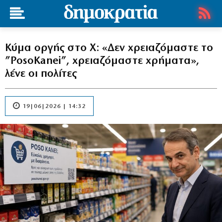
Κύμα οργής στο Χ: «Δεν χρειαζόμαστε το
”PosoKanei”, χρειαζόμαστε χρήματα»,
λένε οι πολίτες
19|06|2026 | 14:32