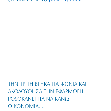
ΤΗΝ ΤΡΊΤΗ ΒΓΉΚΑ ΓΙΑ ΨΏΝΙΑ ΚΑΙ
ΑΚΟΛΟΎΘΗΣΑ ΤΗΝ ΕΦΑΡΜΟΓΉ
POSOKANEI ΓΙΑ ΝΑ ΚΆΝΩ
ΟΙΚΟΝΟΜΊΑ….