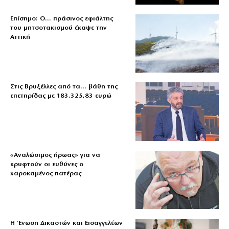
Επίσημο: Ο… πράσινος εφιάλτης
του μητσοτακισμού έκαψε την
Αττική
Στις Βρυξέλλες από τα… βάθη της
επετηρίδας με 183.325,83 ευρώ
«Aναλώσιμος ήρωας» για να
κρυφτούν οι ευθύνες ο
χαροκαμένος πατέρας
Η Ένωση Δικαστών και Εισαγγελέων