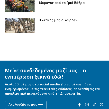
15χρονης από τη Γριά Βάθρα
Ο «κακός μας ο καιρός»…
Μείνε συνδεδεμένος μαζί μας – η
ενημέρωση ξεκινά εδώ!
Ακολούθησέ μας στα social media για να μένεις πάντα
ενημερωμένος με τις τελευταίες ειδήσεις, αποκαλύψεις και
αποκλειστικό περιεχόμενο από τη Δημοκρατία.
Ακολουθήστε μας ⟶