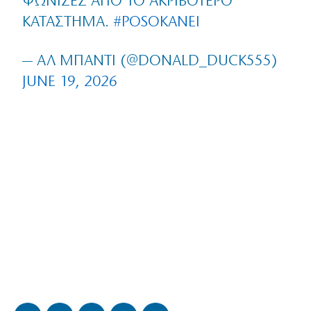
ΨΏΝΙΣΕΣ ΑΠΌ ΤΟ ΑΚΡΙΒΌΤΕΡΟ
ΚΑΤΆΣΤΗΜΑ.
#POSOKANEI
— ΑΛ ΜΠΆΝΤΙ (@DONALD_DUCK555)
JUNE 19, 2026