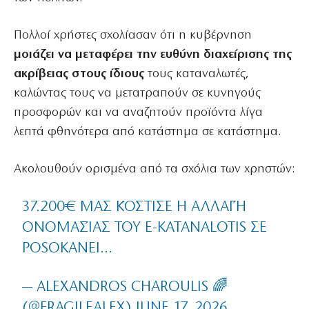
Πολλοί χρήστες σχολίασαν ότι η κυβέρνηση
μοιάζει να μεταφέρει την ευθύνη διαχείρισης της
ακρίβειας στους ίδιους
τους καταναλωτές,
καλώντας τους να μετατραπούν σε κυνηγούς
προσφορών και να αναζητούν προϊόντα λίγα
λεπτά φθηνότερα από κατάστημα σε κατάστημα.
Ακολουθούν ορισμένα από τα σχόλια των χρηστών:
37.200€ ΜΑΣ ΚΌΣΤΙΣΕ Η ΑΛΛΑΓΉ
ΟΝΟΜΑΣΊΑΣ ΤΟΥ E-KATANALOTIS ΣΕ
POSOKANEI…
— ALEXANDROS CHAROULIS 🌈
(@FRAGILEALEX)
JUNE 17, 2026