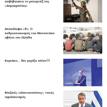
επιβεβαιώνει το ρεπορτάζ της
«Δημοκρατίας»
Αποκάλυψη «δ»: Ο
λαθροεποικισμός του Μητσοτάκη
σβήνει την Ελλάδα
Κυριάκο… δεν γυρίζει πλέον!!!
Μαζικές «ελληνοποιήσεις», ταχύς
αφελληνισμός