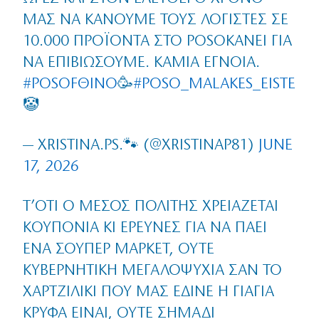
ΜΑΣ ΝΑ ΚΆΝΟΥΜΕ ΤΟΥΣ ΛΟΓΙΣΤΈΣ ΣΕ
10.000 ΠΡΟΪΌΝΤΑ ΣΤΟ POSOKANEI ΓΙΑ
ΝΑ ΕΠΙΒΙΏΣΟΥΜΕ. ΚΑΜΊΑ ΈΓΝΟΙΑ.
#POSOFΘΙΝΟ
🥳
#POSO_MALAKES_EISTE
🤡
— ΧRISTINA.PS.🐾 (@XRISTINAP81)
JUNE
17, 2026
Τ’ΌΤΙ Ο ΜΈΣΟΣ ΠΟΛΊΤΗΣ ΧΡΕΙΆΖΕΤΑΙ
ΚΟΥΠΌΝΙΑ ΚΙ ΈΡΕΥΝΕΣ ΓΙΑ ΝΑ ΠΆΕΙ
ΈΝΑ ΣΟΎΠΕΡ ΜΆΡΚΕΤ, ΟΎΤΕ
ΚΥΒΕΡΝΗΤΙΚΉ ΜΕΓΑΛΟΨΥΧΊΑ ΣΑΝ ΤΟ
ΧΑΡΤΖΙΛΊΚΙ ΠΟΥ ΜΑΣ ΈΔΙΝΕ Η ΓΙΑΓΙΆ
ΚΡΥΦΆ ΕΊΝΑΙ, ΟΎΤΕ ΣΗΜΆΔΙ